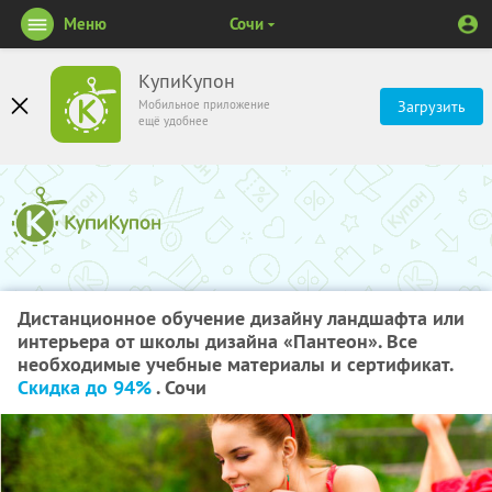
Меню
Сочи
КупиКупон
Мобильное приложение
Загрузить
ещё удобнее
Дистанционное обучение дизайну ландшафта или
интерьера от школы дизайна «Пантеон». Все
необходимые учебные материалы и сертификат.
Скидка до 94%
. Сочи