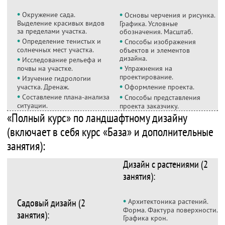
•
•
Окружение сада.
Основы черчения и рисунка.
Выделение красивых видов
Графика. Условные
за пределами участка.
обозначения. Масштаб.
•
•
Определение тенистых и
Способы изображения
солнечных мест участка.
объектов и элементов
•
дизайна.
Исследование рельефа и
•
почвы на участке.
Упражнения на
•
проектирование.
Изучение гидрологии
•
участка. Дренаж.
Оформление проекта.
•
•
Составление плана-анализа
Способы представления
ситуации.
проекта заказчику.
«Полный курс» по ландшафтному дизайну
(включает в себя курс «База» и дополнительные
занятия):
Дизайн с растениями (2
занятия):
•
Садовый дизайн (2
Архитектоника растений.
Форма. Фактура поверхности.
занятия):
Графика крон.