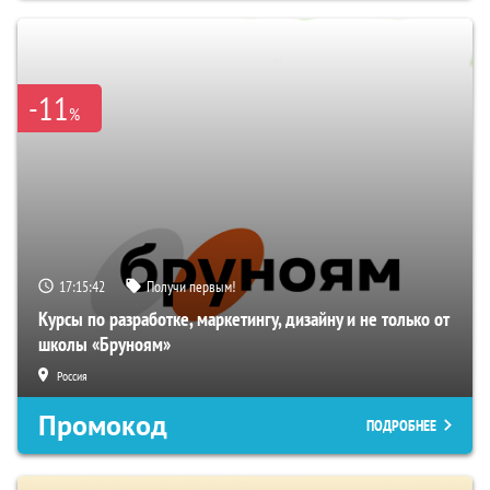
-11
%
17:15:40
Получи первым!
Курсы по разработке, маркетингу, дизайну и не только от
школы «Бруноям»
Россия
Промокод
ПОДРОБНЕЕ