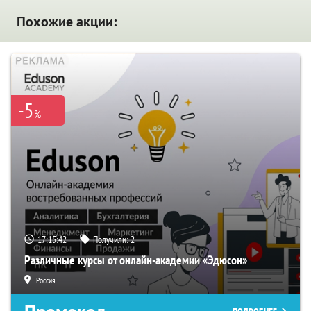
Похожие акции:
-5
%
17:15:40
Получили:
2
Различные курсы от онлайн-академии «Эдюсон»
Россия