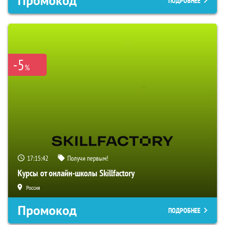
Промокод
ПОДРОБНЕЕ
-5
%
17:15:40
Получи первым!
Курсы от онлайн-школы Skillfactory
Россия
Промокод
ПОДРОБНЕЕ