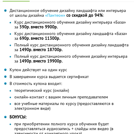
Дистанционное обучение дизайну ландшафта или интерьера
от школы дизайна
«Пантеон»
со скидкой до 94%
:
Курс дистанционного обучения дизайну интерьера «База»
за
590р. вместо 9900р.
Курс дистанционного обучения дизайну ландшафта «База»
за
690р. вместо 11300р.
Полный курс дистанционного обучения дизайну ландшафта
за
1490р. вместо 18700р.
Полный курс дистанционного обучения дизайну интерьера
за
1490р. вместо 19900р.
Купон действует на один курс
В завершении курса выдается сертификат
В стоимость купона входит:
теоретический курс (онлайн)
онлайн-контакт с вашим личным преподавателем
все учебные материалы по курсу (предоставляются в
электронном виде)
БОНУСЫ:
при приобретении полного курса обучения будет
предоставляться аудиозапись + слайды или видео (в
зависимости от конкретного урока)