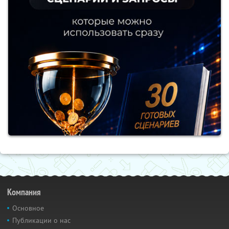
Компания
Основное
Публикации о нас