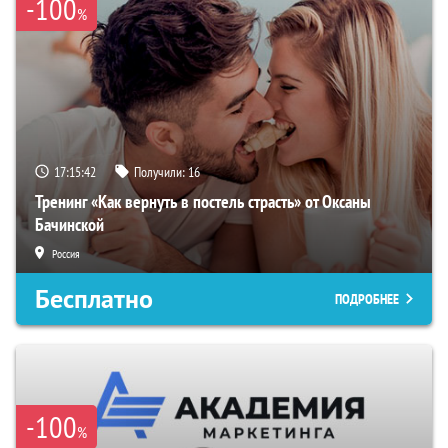
-100
%
17:15:40
Получили:
16
Тренинг «Как вернуть в постель страсть» от Оксаны
Бачинской
Россия
Бесплатно
ПОДРОБНЕЕ
-100
%