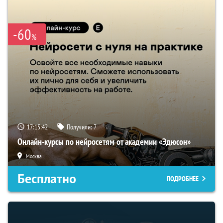
-60
%
17:15:40
Получили:
7
Онлайн-курсы по нейросетям от академии «Эдюсон»
Москва
Бесплатно
ПОДРОБНЕЕ