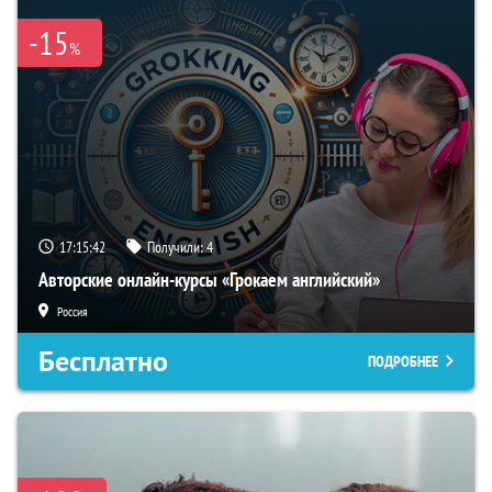
-15
%
17:15:40
Получили:
4
Авторские онлайн-курсы «Грокаем английский»
Россия
Бесплатно
ПОДРОБНЕЕ