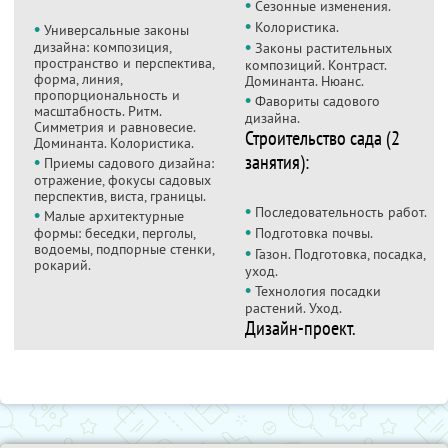
•
Сезонные изменения.
•
•
Колористика.
Универсальные законы
•
дизайна: композиция,
Законы растительных
пространство и перспектива,
композиций. Контраст.
форма, линия,
Доминанта. Нюанс.
пропорциональность и
•
Фавориты садового
масштабность. Ритм.
дизайна.
Симметрия и равновесие.
Строительство сада (2
Доминанта. Колористика.
занятия):
•
Приемы садового дизайна:
отражение, фокусы садовых
перспектив, виста, границы.
•
•
Последовательность работ.
Малые архитектурные
•
формы: беседки, перголы,
Подготовка почвы.
водоемы, подпорные стенки,
•
Газон. Подготовка, посадка,
рокарий.
уход.
•
Технология посадки
растений. Уход.
Дизайн-проект.