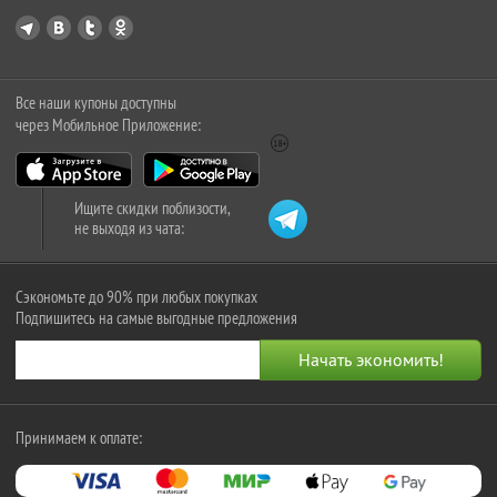
Все наши купоны доступны
через Мобильное Приложение:
Ищите скидки поблизости,
не выходя из чата:
Сэкономьте до 90% при любых покупках
Подпишитесь на самые выгодные предложения
Принимаем к оплате: