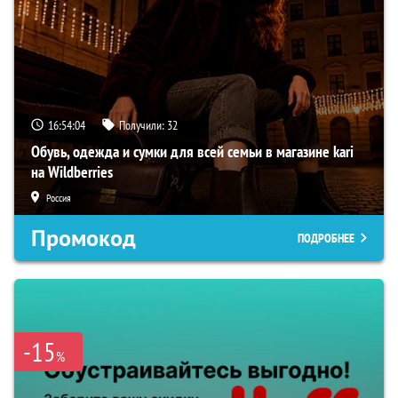
16:54:03
Получили:
32
Обувь, одежда и сумки для всей семьи в магазине kari
на Wildberries
Россия
Промокод
ПОДРОБНЕЕ
-15
%