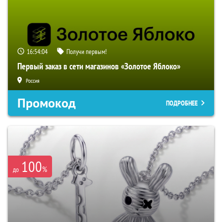
16:54:03
Получи первым!
Первый заказ в сети магазинов «Золотое Яблоко»
Россия
Промокод
ПОДРОБНЕЕ
100
%
до