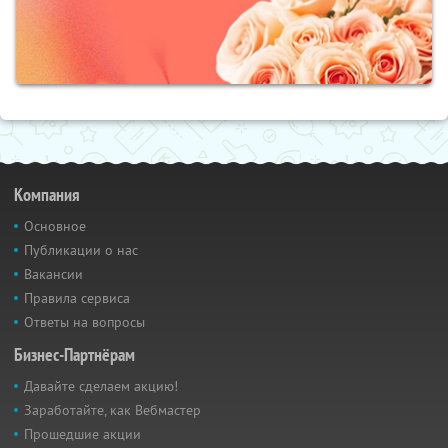
Компания
Основное
Публикации о нас
Вакансии
Правила сервиса
Ответы на вопросы
Бизнес-Партнёрам
Давайте сделаем акцию!
Заработайте, как Вебмастер
Прошедшие акции