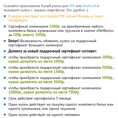
Скачайте приложение КупиКупона для
IOS
или
Android
и
покажите купон с экрана смартфона. Это удобно :)
В акции участвуют все города РФ, кроме Москвы и Санкт-
Петербурга
Сертификат номиналом
1000р.
на приобретение любого
комплекта белья, купальника или трусиков в салоне «Perffecto»
за
200р. вместо 1000р.
Бонус!
Возможность обменять купон на подарочный
сертификат большего номинала!
Доплата за новый подарочный сертификат составит:
чтобы приобрести подарочный сертификат номиналом
2000р.,
нужно доплатить на месте 1000р.
чтобы приобрести подарочный сертификат номиналом
3000р.,
нужно доплатить на месте 1500р.
чтобы приобрести подарочный сертификат номиналом
5000р.,
нужно доплатить на месте 3000р.
чтобы приобрести подарочный сертификат номиналом
10000р., нужно доплатить на месте 7000р.
Срок действия сертификата 3 месяца.
Один купон действует на покупку одного комплекта белья или
одного купальника, или одних трусиков
Один купон действует на одного человека