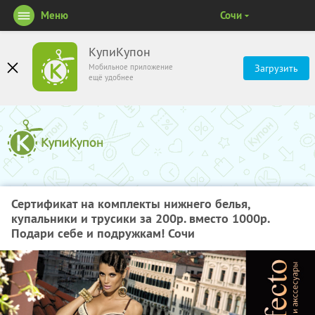
Меню
Сочи
КупиКупон
Мобильное приложение
Загрузить
ещё удобнее
Сертификат на комплекты нижнего белья,
купальники и трусики за 200р. вместо 1000р.
Подари себе и подружкам! Сочи