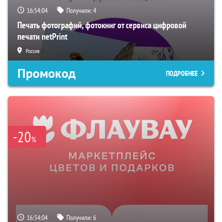
16:54:03
Получили:
4
Печать фотографий, фотокниг от сервиса цифровой
печати netPrint
Россия
Промокод
ПОДРОБНЕЕ
-20
%
16:54:03
Получили:
6