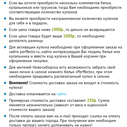
Если вы хотите приобрести несколько комплектов белья,
купальников или трусиков, тогда Вам необходимо приобрести
соответствующее количество купонов
Вы можете приобрести неограниченное количество купонов
для себя и в подарок.
Если цена товара ниже
1000р.
, то деньги не возвращаются
Если цена товара будет выше
1000р.
, то необходимо
доплатить разницу
Для активации купона необходимо при оформлении заказа на
сайте perffecto.ru, найти интересующую Вас модель белья или
купальника и ввести код купона в Вашей корзине при
оформлении покупки.
Для жителей Новосибирска есть возможность забрать свой
заказ лично в салоне нижнего белья «Perffecto», при этом
необходимо предъявить распечатанный купон в салоне.
Внимание!
Стоимость доставки заказа не входит в стоимость
купона!
Доставка оплачивается на
сайте
Примерная стоимость доставки составляет
250р.
Сумма
меняется незначительно (зависит от веса и оценочной
стоимости вашего заказа)
После оплаты заказа вам на e-mail приходит ссылка на оплату
доставки до вашего города. При получении вам необходим
только паспорт, ничего доплачивать не нужно!