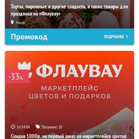
Торты, пирожные и другие сладости, а также товары для
праздника на «Флаувау»
Россия
Промокод
ПОДРОБНЕЕ
-33
%
16:54:03
Получили:
18
Скидка 1000р. на первый заказ на маркетплейсе цветов