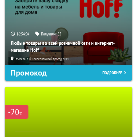
16:54:03
Получили:
83
Любые товары во всей розничной сети и интернет-
магазине Hoff
Москва, 1-й Волоколамский проезд, 10с1
Промокод
ПОДРОБНЕЕ
-20
%