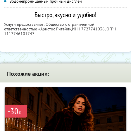
Водонепроницаемый прочный дисплей
Быстро, вкусно и удобно!
Услуги предоставляет: Общество с ограниченной
ответственностью «Аристос Ритейл»,
ИНН 7727741036
, ОГРН
1117746101747
Похожие акции:
-30
%