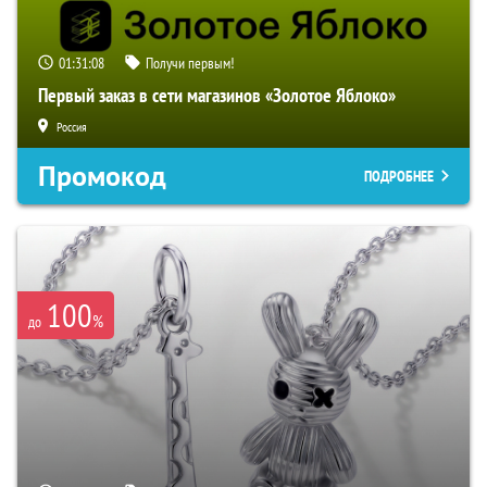
01:31:07
Получи первым!
Первый заказ в сети магазинов «Золотое Яблоко»
Россия
Промокод
ПОДРОБНЕЕ
100
%
до