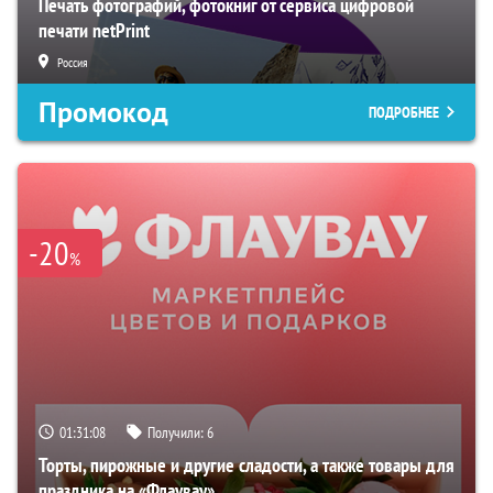
Печать фотографий, фотокниг от сервиса цифровой
печати netPrint
Россия
Промокод
ПОДРОБНЕЕ
-20
%
01:31:07
Получили:
6
Торты, пирожные и другие сладости, а также товары для
праздника на «Флаувау»