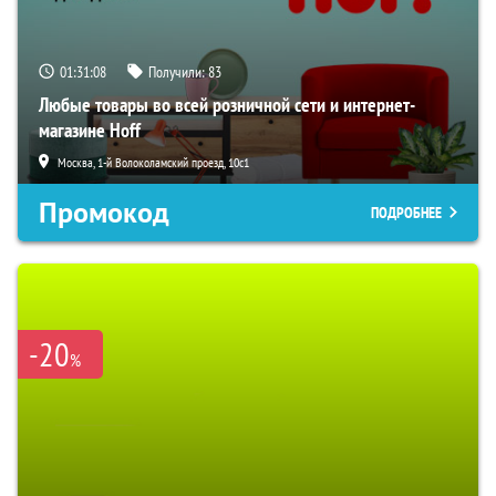
01:31:07
Получили:
83
Любые товары во всей розничной сети и интернет-
магазине Hoff
Москва, 1-й Волоколамский проезд, 10с1
Промокод
ПОДРОБНЕЕ
-20
%