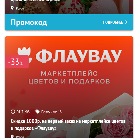
Россия
Промокод
ПОДРОБНЕЕ
-33
%
01:31:07
Получили:
18
Скидка 1000р. на первый заказ на маркетплейсе цветов
и подарков «Флаувау»
Россия