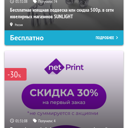
01:31:07
Получили:
74
Бесплатная изящная подвеска или скидка 500р. в сети
ювелирных магазинов SUNLIGHT
Россия
Бесплатно
ПОДРОБНЕЕ
-30
%
01:31:07
Получили:
4