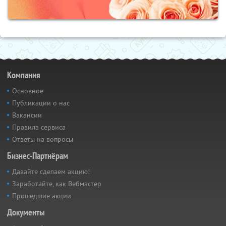
Компания
Основное
Публикации о нас
Вакансии
Правила сервиса
Ответы на вопросы
Бизнес-Партнёрам
Давайте сделаем акцию!
Заработайте, как Вебмастер
Прошедшие акции
Документы