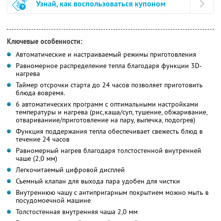
Узнай, как воспользоваться купоном
Ключевые особенности:
Автоматические и настраиваемый режимы приготовления
Равномерное распределение тепла благодаря функции 3D-
нагрева
Таймер отсрочки старта до 24 часов позволяет приготовить
блюда вовремя.
6 автоматических программ с оптимальными настройками
температуры и нагрева (рис,каша/суп, тушение, обжаривание,
отвариваниие/приготовление на пару, выпечка, подогрев)
Функция поддержания тепла обеспечивает свежесть блюд в
течение 24 часов
Равномерный нагрев благодаря толстостенной внутренней
чаше (2,0 мм)
Легкочитаемый цифровой дисплей
Съемный клапан для выхода пара удобен для чистки
Внутреннюю чашу с антипригарным покрытием можно мыть в
посудомоечной машине
Толстостенная внутренняя чаша 2,0 мм