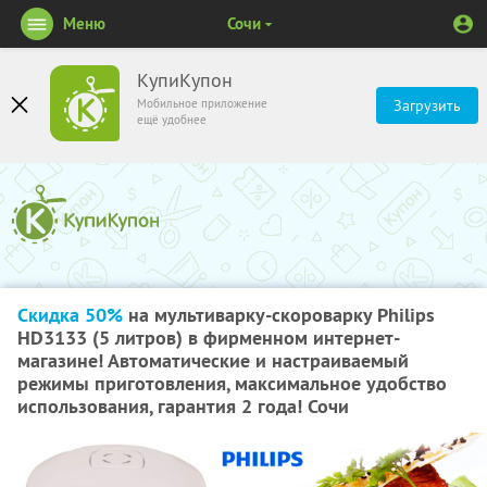
Меню
Сочи
КупиКупон
Мобильное приложение
Загрузить
ещё удобнее
Скидка 50%
на мультиварку-скороварку Philips
HD3133 (5 литров) в фирменном интернет-
магазине! Автоматические и настраиваемый
режимы приготовления, максимальное удобство
использования, гарантия 2 года! Сочи