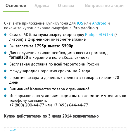
Основное
Адреса
Отзывы
Вопросы по акции
Скачайте приложение КупиКупона для
IOS
или
Android
и
покажите купон с экрана смартфона. Это удобно :)
Скидка 50% на мультиварку-скороварку
Philips HD3133
(5
литров) в фирменном интернет-магазине
Вы заплатите
1795р. вместо 3590р.
Для получения скидки необходимо ввести промокод
formula50
в корзине в поле «Коды скидок»
Бесплатная доставка по всей территории России
Международная гарантия сроком на 2 года
Гарантия возврата денежных средств за товар в течение 28
дней
Внимание! Количество товара ограничено!
Информацию по условиям акции вы также можете уточнить по
телефону компании:
+7 (800) 200-44-77 или +7 (495) 644-44-77
Купон действителен по 3 июля 2014 включительно