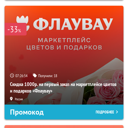
-33
%
07:26:53
Получили:
18
Скидка 1000р. на первый заказ на маркетплейсе цветов
и подарков «Флаувау»
Россия
Промокод
ПОДРОБНЕЕ