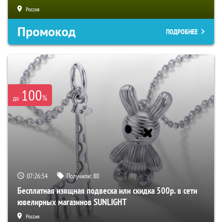
Россия
Промокод
ПОДРОБНЕЕ
100
%
до
07:26:53
Получили:
80
Бесплатная изящная подвеска или скидка 500р. в сети
ювелирных магазинов SUNLIGHT
Россия