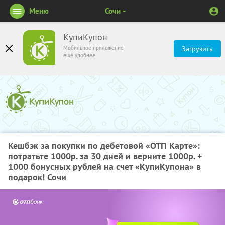
Меню
Сочи
КупиКупон
Мобильное приложение
Загрузить
ещё удобнее
Кешбэк за покупки по дебетовой «ОТП Карте»:
потратьте 1000р. за 30 дней и верните 1000р. +
1000 бонусных рублей на счет «КупиКупона» в
подарок! Сочи