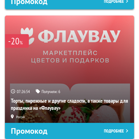
Промокод
ПОДРОБНЕЕ
-20
%
07:26:53
Получили:
6
Торты, пирожные и другие сладости, а также товары для
праздника на «Флаувау»
Россия
Промокод
ПОДРОБНЕЕ