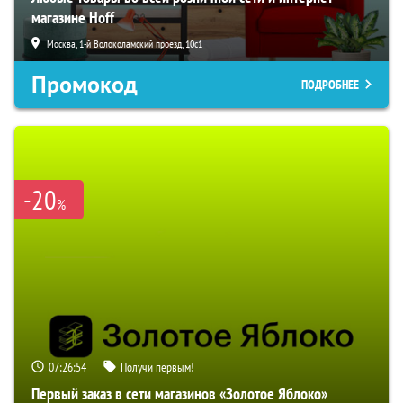
магазине Hoff
Москва, 1-й Волоколамский проезд, 10с1
Промокод
ПОДРОБНЕЕ
-20
%
07:26:53
Получи первым!
Первый заказ в сети магазинов «Золотое Яблоко»