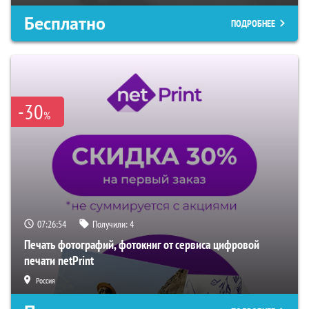
Бесплатно
ПОДРОБНЕЕ
-30
%
07:26:53
Получили:
4
Печать фотографий, фотокниг от сервиса цифровой
печати netPrint
Россия