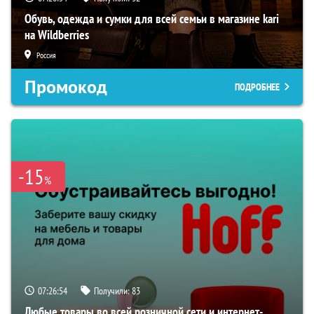
Обувь, одежда и сумки для всей семьи в магазине kari
на Wildberries
Россия
Промокод
ПОДРОБНЕЕ
-15
%
07:26:53
Получили:
83
Любые товары во всей розничной сети и интернет-