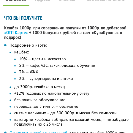
ЧТО ВЫ ПОЛУЧИТЕ
Кешбэк 1000р. при совершении покупки от 1000р. по дебетовой
«ОТП Карте»
+ 1000 бонусных рублей на счет «КупиКупона» в
подарок!
Подробнее о карте:
кешбэк:
10% — цветы и искусство
5% — кафе, АЗС, такси, одежда, обучение
3% — ЖКХ
2% — супермаркеты и аптеки
до 3000р. кешбэка в месяц
+12% годовых по накопительному счёту
без платы за обслуживание
переводы до 5 млн р. — бесплатно
снятие наличных – до 500 000р. в месяц без комиссии
категории кешбэка выбираются каждый месяц — не забудьте
подключить их с 25 числа
Оформить онлайн с доставкой
и получить кешбэк 1000р. при