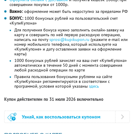
совершении покупки от 1000р.
Важно:
оформление может быть недоступно за пределами РФ
БОНУС:
1000 бонусных рублей на пользовательский счет
«КупиКупона»
Для получения бонуса нужно заполнить онлайн-заявку на
карту и совершить по ней первую расходную операцию,
написать на почту
sprosi@kupikupon.ru
(укажите e-mail или
номер мобильного телефона, который используете на
«КупиКупоне» и дату оставления заявки на оформление
карты)
1000 бонусных рублей зачислят на ваш счет «КупиКупона»
автоматически в течение 50 дней с момента совершения
любой расходной операции по карте
Правила пользования бонусными рублями на сайте
«КупиКупона» регламентируются в соответствии с
программой, условия которой указаны
здесь
Купон действителен по 31 июля 2026 включительно
Узнай, как воспользоваться купоном