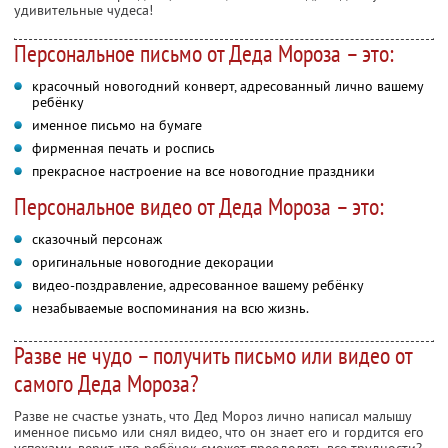
удивительные чудеса!
Персональное письмо от Деда Мороза – это:
красочный новогодний конверт, адресованный лично вашему
ребёнку
именное письмо на бумаге
фирменная печать и роспись
прекрасное настроение на все новогодние праздники
Персональное видео от Деда Мороза – это:
сказочный персонаж
оригинальные новогодние декорации
видео-поздравление, адресованное вашему ребёнку
незабываемые воспоминания на всю жизнь.
Разве не чудо – получить письмо или видео от
самого Деда Мороза?
Разве не счастье узнать, что Дед Мороз лично написал малышу
именное письмо или снял видео, что он знает его и гордится его
успехами, верит, что ребёнок сможет преодолеть все трудности?