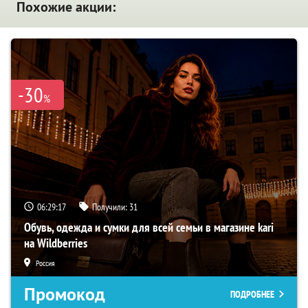
Похожие акции:
-30
%
06:29:16
Получили:
31
Обувь, одежда и сумки для всей семьи в магазине kari
на Wildberries
Россия
Промокод
ПОДРОБНЕЕ