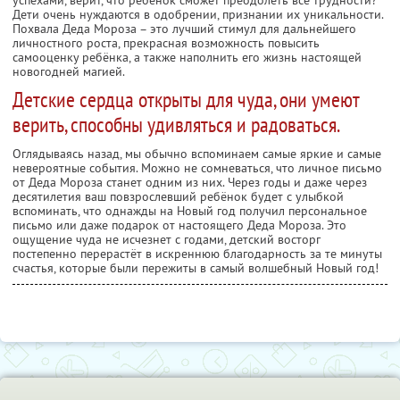
Дети очень нуждаются в одобрении, признании их уникальности.
Похвала Деда Мороза – это лучший стимул для дальнейшего
личностного роста, прекрасная возможность повысить
самооценку ребёнка, а также наполнить его жизнь настоящей
новогодней магией.
Детские сердца открыты для чуда, они умеют
верить, способны удивляться и радоваться.
Оглядываясь назад, мы обычно вспоминаем самые яркие и самые
невероятные события. Можно не сомневаться, что личное письмо
от Деда Мороза станет одним из них. Через годы и даже через
десятилетия ваш повзрослевший ребёнок будет с улыбкой
вспоминать, что однажды на Новый год получил персональное
письмо или даже подарок от настоящего Деда Мороза. Это
ощущение чуда не исчезнет с годами, детский восторг
постепенно перерастёт в искреннюю благодарность за те минуты
счастья, которые были пережиты в самый волшебный Новый год!