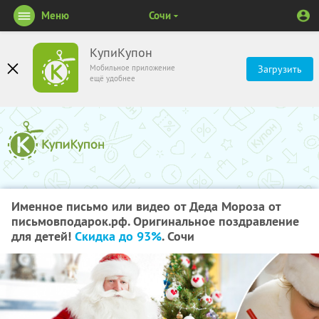
Меню
Сочи
КупиКупон
Мобильное приложение
Загрузить
ещё удобнее
Именное письмо или видео от Деда Мороза от
письмовподарок.рф. Оригинальное поздравление
для детей!
Скидка до 93%
. Сочи