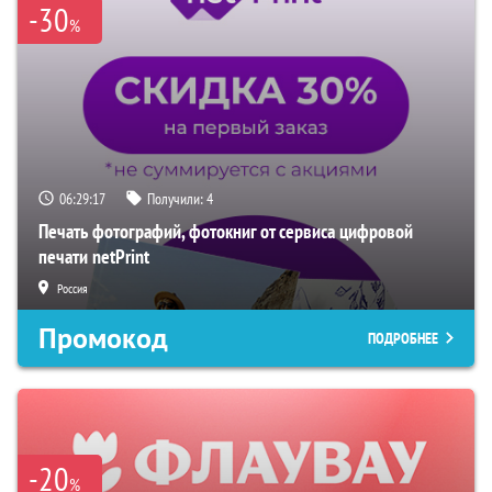
-30
%
06:29:16
Получили:
4
Печать фотографий, фотокниг от сервиса цифровой
печати netPrint
Россия
Промокод
ПОДРОБНЕЕ
-20
%