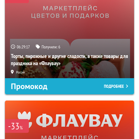
06:29:16
Получили:
6
Торты, пирожные и другие сладости, а также товары для
праздника на «Флаувау»
Россия
Промокод
ПОДРОБНЕЕ
-33
%