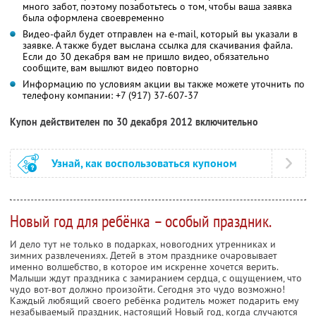
много забот, поэтому позаботьтесь о том, чтобы ваша заявка
была оформлена своевременно
Видео-файл будет отправлен на e-mail, который вы указали в
заявке. А также будет выслана ссылка для скачивания файла.
Если до 30 декабря вам не пришло видео, обязательно
сообщите, вам вышлют видео повторно
Информацию по условиям акции вы также можете уточнить по
телефону компании:
+7 (917) 37-607-37
Купон действителен по 30 декабря 2012 включительно
Узнай, как воспользоваться купоном
Новый год для ребёнка – особый праздник.
И дело тут не только в подарках, новогодних утренниках и
зимних развлечениях. Детей в этом празднике очаровывает
именно волшебство, в которое им искренне хочется верить.
Малыши ждут праздника с замиранием сердца, с ощущением, что
чудо вот-вот должно произойти. Сегодня это чудо возможно!
Каждый любящий своего ребёнка родитель может подарить ему
незабываемый праздник, настоящий Новый год, когда случаются