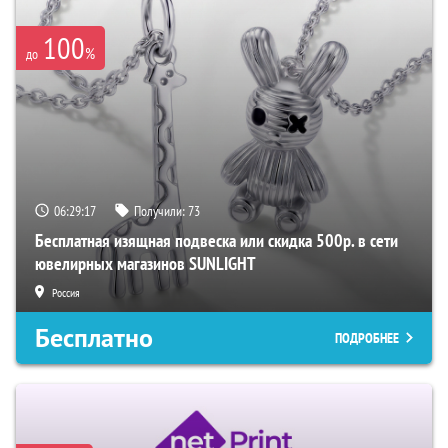
100
%
до
06:29:16
Получили:
73
Бесплатная изящная подвеска или скидка 500р. в сети
ювелирных магазинов SUNLIGHT
Россия
Бесплатно
ПОДРОБНЕЕ