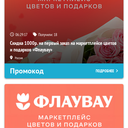
06:29:16
Получили:
18
Скидка 1000р. на первый заказ на маркетплейсе цветов
и подарков «Флаувау»
Россия
Промокод
ПОДРОБНЕЕ