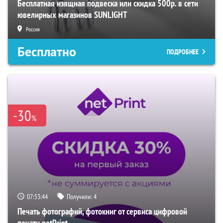
Бесплатная изящная подвеска или скидка 500р. в сети
ювелирных магазинов SUNLIGHT
Россия
Бесплатно
ПОДРОБНЕЕ
-30
%
07:53:43
Получили:
4
Печать фотографий, фотокниг от сервиса цифровой
печати netPrint