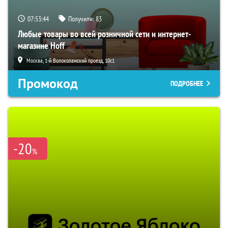
07:53:43
Получили:
83
Любые товары во всей розничной сети и интернет-
магазине Hoff
Москва, 1-й Волоколамский проезд, 10с1
Промокод
ПОДРОБНЕЕ
-20
%