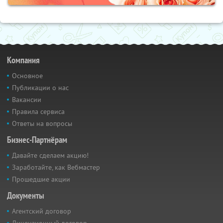
Компания
Основное
Публикации о нас
Вакансии
Правила сервиса
Ответы на вопросы
Бизнес-Партнёрам
Давайте сделаем акцию!
Заработайте, как Вебмастер
Прошедшие акции
Документы
Агентский договор
Лицензионный договор