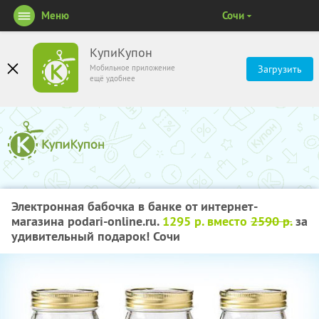
Меню
Сочи
КупиКупон
Мобильное приложение
Загрузить
ещё удобнее
Электронная бабочка в банке от интернет-
магазина podari-online.ru.
1295 р. вместо
2590 р.
за
удивительный подарок! Сочи