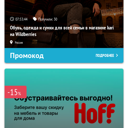
07:53:43
Получили:
30
Обувь, одежда и сумки для всей семьи в магазине kari
на Wildberries
Россия
Промокод
ПОДРОБНЕЕ
-15
%