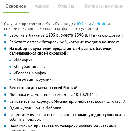
Основное
Адреса
Отзывы
Вопросы по акции
Скачайте приложение КупиКупона для
IOS
или
Android
и
покажите купон с экрана смартфона. Это удобно :)
Бабочка в банке за
1295 р. вместо 2590 р.
И никаких доплат!
Работает от трех батареек ААА, которые входят в комплект
На выбор покупателям предлагается 4 разных бабочки,
отличающихся своей окраской:
«Монарх»
«Голубая морфа»
«Розовая морфа»
«Тигровый парусник»
Бесплатная доставка по всей России!
Доставка и самовывоз возможен с 10.10.2011 г.
Самовывоз по адресу: г. Москва, пр. Хлебозаводский, д. 7, стр. 9.
Один купон – одна бабочка
Вы можете купить и использовать
сколько угодно купонов
для
себя и в подарок
Необходимо при заказе по телефону назвать уникальный
номер купона