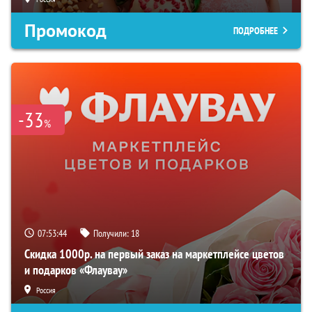
Промокод
ПОДРОБНЕЕ
-33
%
07:53:43
Получили:
18
Скидка 1000р. на первый заказ на маркетплейсе цветов
и подарков «Флаувау»
Россия