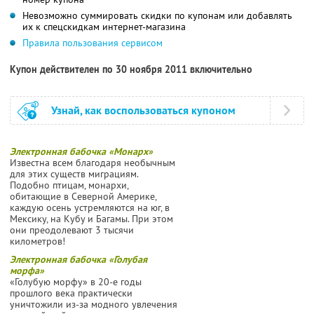
Невозможно суммировать скидки по купонам или добавлять
их к спецскидкам интернет-магазина
Правила пользования сервисом
Купон действителен по 30 ноября 2011 включительно
Узнай, как воспользоваться купоном
Электронная бабочка «Монарх»
Известна всем благодаря необычным
для этих существ миграциям.
Подобно птицам, монархи,
обитающие в Северной Америке,
каждую осень устремляются на юг, в
Мексику, на Кубу и Багамы. При этом
они преодолевают 3 тысячи
километров!
Электронная бабочка «Голубая
морфа»
«Голубую морфу» в 20-е годы
прошлого века практически
уничтожили из-за модного увлечения