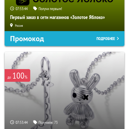
07:53:43
Получи первым!
Первый заказ в сети магазинов «Золотое Яблоко»
Россия
Промокод
ПОДРОБНЕЕ
100
%
до
07:53:43
Получили:
73