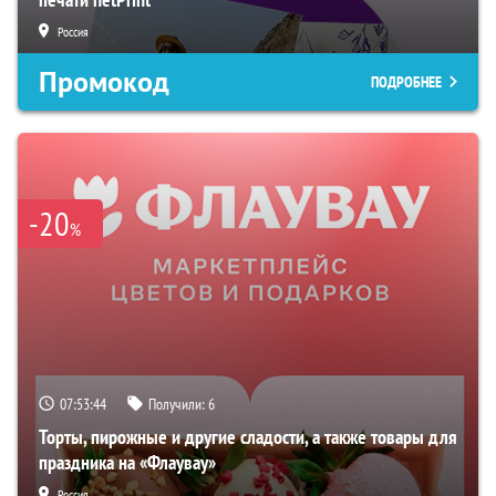
Россия
Промокод
ПОДРОБНЕЕ
-20
%
07:53:43
Получили:
6
Торты, пирожные и другие сладости, а также товары для
праздника на «Флаувау»
Россия