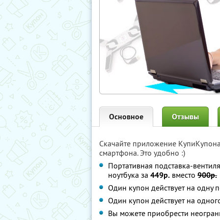
Основное
Отзывы
Скачайте приложение КупиКупон
смартфона. Это удобно :)
Портативная подставка-вентил
ноутбука за
449р.
вместо
900р.
Один купон действует на одну п
Один купон действует на одного
Вы можете приобрести неограни