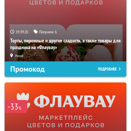
19:39:19
Получили:
6
Торты, пирожные и другие сладости, а также товары для
праздника на «Флаувау»
Россия
Промокод
ПОДРОБНЕЕ
-33
%