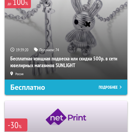
100
%
до
19:39:19
Получили:
74
Бесплатная изящная подвеска или скидка 500р. в сети
ювелирных магазинов SUNLIGHT
Россия
Бесплатно
ПОДРОБНЕЕ
-30
%