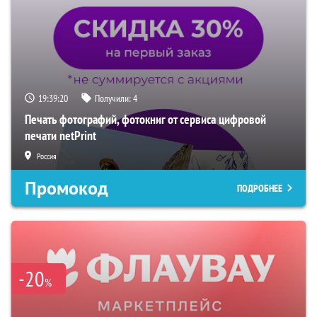
19:39:19
Получили:
4
Печать фотографий, фотокниг от сервиса цифровой
печати netPrint
Россия
Промокод
ПОДРОБНЕЕ
-20
%