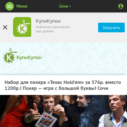
Меню
Сочи
КупиКупон
Мобильное приложение
Загрузить
ещё удобнее
Набор для покера «Texas Hold'em» за 576р. вместо
1200р.! Покер — игра с большой буквы! Сочи