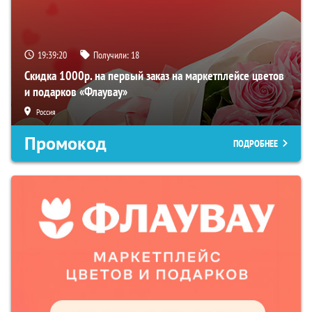
19:39:19
Получили:
18
Скидка 1000р. на первый заказ на маркетплейсе цветов
и подарков «Флаувау»
Россия
Промокод
ПОДРОБНЕЕ