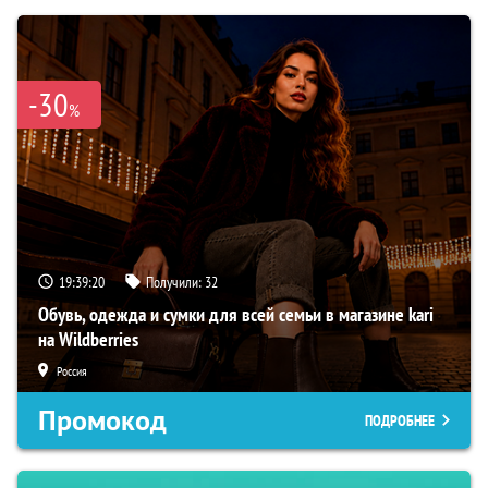
-30
%
19:39:19
Получили:
32
Обувь, одежда и сумки для всей семьи в магазине kari
на Wildberries
Россия
Промокод
ПОДРОБНЕЕ