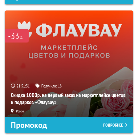
-33
%
21:51:30
Получили:
18
Скидка 1000р. на первый заказ на маркетплейсе цветов
и подарков «Флаувау»
Россия
Промокод
ПОДРОБНЕЕ