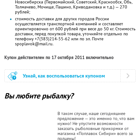
Новосибирска (Первомайский, Советский, Краснообск, Обь,
Толмачево, Мочище, Пашино, Криводановка и т.д.) — 270
рублей;
стоимость доставки для других городов России
осуществляется транспортной компанией и составляет
ориентировочно от 600 рублей при весе до 50 кг. Стоимость
доставки, перед покупкой товара, уточняйте отдельно по
телефону +7(383)214-55-62 или по эл. Почте
spoplavok@mail.ru.
Купон действителен по 17 октября 2011 включительно
Узнай, как воспользоваться купоном
Вы любите рыбалку?
В таком случае, наше сегодняшнее
предложение — это именно то, что вам
нужно! Не упустите возможности
заказать рыболовные прикормки от
магазина «Поплавок Сибири» всего за
полцены!