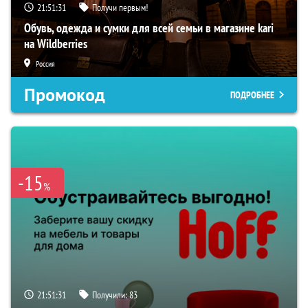
21:51:30
Получи первым!
Обувь, одежда и сумки для всей семьи в магазине kari
на Wildberries
Россия
Промокод
ПОДРОБНЕЕ
-15
%
21:51:30
Получили:
83