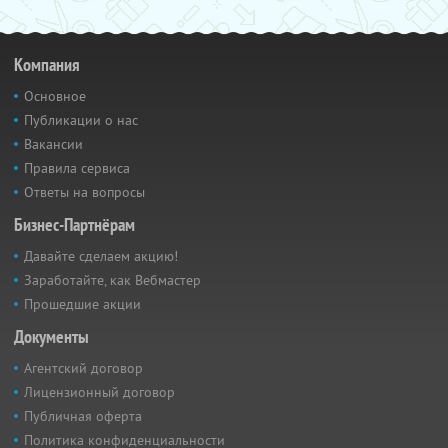
Компания
Основное
Публикации о нас
Вакансии
Правила сервиса
Ответы на вопросы
Бизнес-Партнёрам
Давайте сделаем акцию!
Заработайте, как Вебмастер
Прошедшие акции
Документы
Агентский договор
Лицензионный договор
Публичная оферта
Политика конфиденциальности