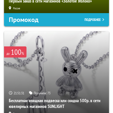
Первый заказ в сети магазинов «Золотое Яблоко»
Россия
Промокод
ПОДРОБНЕЕ
100
%
до
21:51:30
Получили:
73
Бесплатная изящная подвеска или скидка 500р. в сети
ювелирных магазинов SUNLIGHT