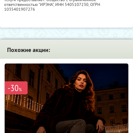
ответственностью "ИРЭНА",
ИНН 5405107230
, ОГРН
1035401907276
Похожие акции:
-30
%