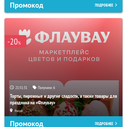
Промокод
ПОДРОБНЕЕ
-20
%
21:51:30
Получили:
6
Торты, пирожные и другие сладости, а также товары для
праздника на «Флаувау»
Россия
Промокод
ПОДРОБНЕЕ