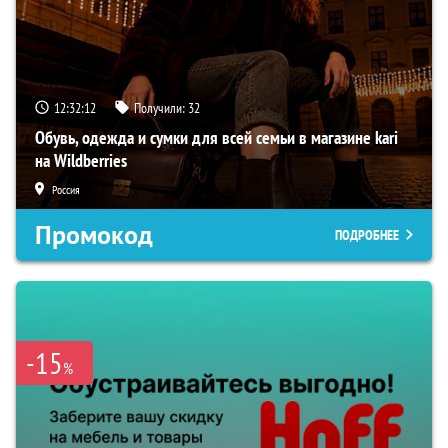
12:32:11
Получили:
32
Обувь, одежда и сумки для всей семьи в магазине kari
на Wildberries
Россия
Промокод
ПОДРОБНЕЕ
-15
%