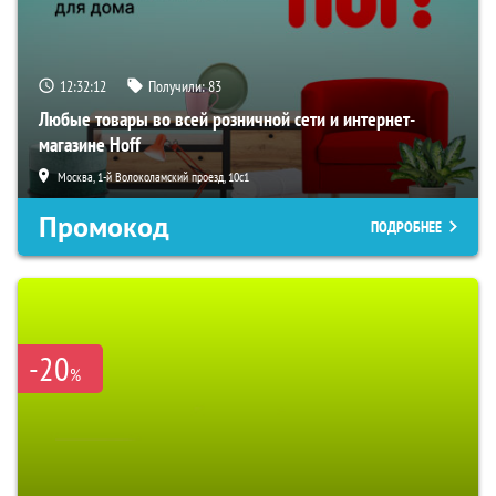
12:32:11
Получили:
83
Любые товары во всей розничной сети и интернет-
магазине Hoff
Москва, 1-й Волоколамский проезд, 10с1
Промокод
ПОДРОБНЕЕ
-20
%