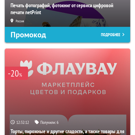
Печать фотографий, фотокниг от сервиса цифровой
печати netPrint
Россия
Промокод
ПОДРОБНЕЕ
-20
%
12:32:11
Получили:
6
Торты, пирожные и другие сладости, а также товары для