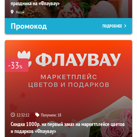
праздника на «Флаувау»
Россия
Промокод
ПОДРОБНЕЕ
-33
%
12:32:11
Получили:
18
Скидка 1000р. на первый заказ на маркетплейсе цветов
и подарков «Флаувау»