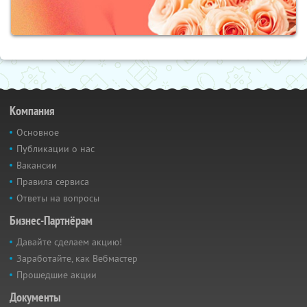
Компания
Основное
Публикации о нас
Вакансии
Правила сервиса
Ответы на вопросы
Бизнес-Партнёрам
Давайте сделаем акцию!
Заработайте, как Вебмастер
Прошедшие акции
Документы