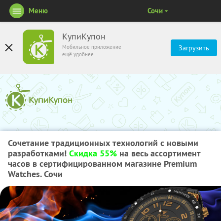
Меню
Сочи
КупиКупон
Мобильное приложение
Загрузить
ещё удобнее
Сочетание традиционных технологий с новыми
разработками!
Скидка 55%
на весь ассортимент
часов в сертифицированном магазине Premium
Watches. Сочи