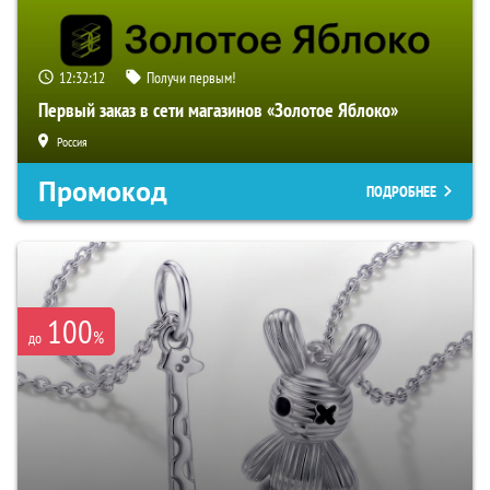
12:32:11
Получи первым!
Первый заказ в сети магазинов «Золотое Яблоко»
Россия
Промокод
ПОДРОБНЕЕ
100
%
до