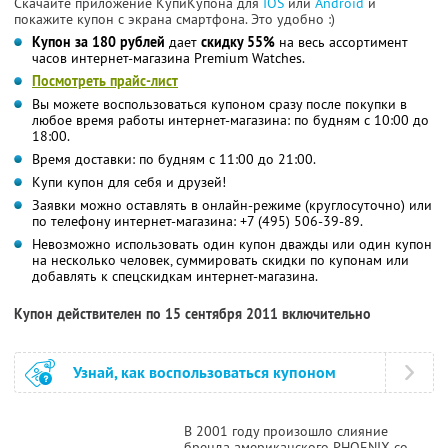
Скачайте приложение КупиКупона для
IOS
или
Android
и
покажите купон с экрана смартфона. Это удобно :)
Купон за 180 рублей
дает
скидку 55%
на весь ассортимент
часов интернет-магазина Premium Watches.
Посмотреть прайс-лист
Вы можете воспользоваться купоном сразу после покупки в
любое время работы интернет-магазина: по будням с 10:00 до
18:00.
Время доставки: по будням с 11:00 до 21:00.
Купи купон для себя и друзей!
Заявки можно оставлять в онлайн-режиме (круглосуточно) или
по телефону интернет-магазина: +7 (495) 506-39-89.
Невозможно использовать один купон дважды или один купон
на несколько человек, суммировать скидки по купонам или
добавлять к спецскидкам интернет-магазина.
Купон действителен по 15 сентября 2011 включительно
Узнай, как воспользоваться купоном
В 2001 году произошло слияние
бренда американского PHOENIX со