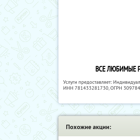
ВСЕ ЛЮБИМЫЕ Р
Услуги предоставляет: Индивидуа
ИНН 781433281730
, ОГРН 30978
Похожие акции: