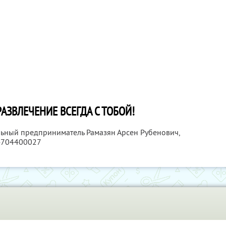
АЗВЛЕЧЕНИЕ ВСЕГДА С ТОБОЙ!
льный предприниматель Рамазян Арсен Рубенович,
4704400027