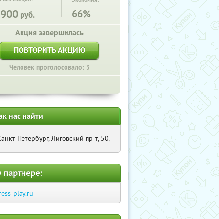
Экономия:
0900
66%
руб.
Акция завершилась
ПОВТОРИТЬ АКЦИЮ
Человек проголосовало: 3
ак нас найти
Санкт-Петербург, Лиговский пр-т, 50,
 партнере:
ress-play.ru