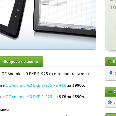
1
Вопросы по акции
К
ОС Android 4.0 EKE E-925 от интернет-магазина
азе
ОС Android 4.0 EKE E-925 на 4 Гб
за 3990р.
О
азе
ОС Android 4.0 EKE E-925
на 8 Гб
за 4390р.
p
амяти