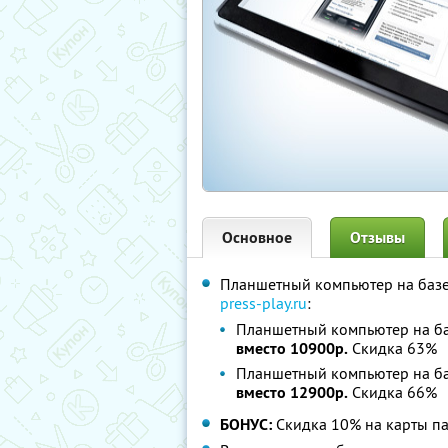
Основное
Отзывы
Планшетный компьютер на базе 
press-play.ru
:
Планшетный компьютер на б
вместо 10900р.
Скидка 63%
Планшетный компьютер на б
вместо 12900р.
Скидка 66%
БОНУС:
Скидка 10% на карты п