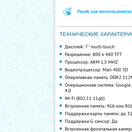
Узнай, как воспользовать
ТЕХНИЧЕСКИЕ ХАРАКТЕРИСТ
Дисплей: 7 " multi-touch
Разрешение: 800 x 480 TFT
Процессор: ARM 1,5 MHZ
Видеопроцессор: Mali-400 3D
Оперативная память: DDR2 51
Операционная система: Google 
4.0
Wi-Fi (802.11 11gb)
Встроенная память: 4Gb или 8G
Поддержка карты памяти: до 3
Поддержка G-сенсор: Да
Встроенная фронтальная камера