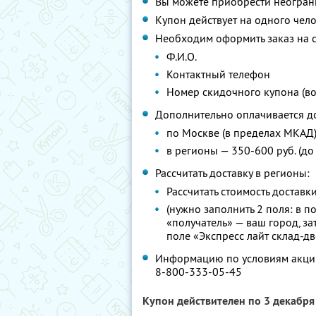
Вы можете приобрести неограни
Купон действует на одного чел
Необходим оформить заказ на са
Ф.И.О.
Контактный телефон
Номер скидочного купона (в
Дополнительно оплачивается до
по Москве (в пределах МКАД) 
в регионы — 350-600 руб. (до
Рассчитать доставку в регионы:
Рассчитать стоимость достав
(нужно заполнить 2 поля: в п
«получатель» — ваш город, за
поле «Экспресс лайт склад-д
Информацию по условиям акции
8-800-333-05-45
Купон действителен по 3 декабр