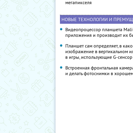
мегапикселя
НОВЫЕ ТЕХНОЛОГИИ И ПРЕМУЩ
Видеопроцессор планшета Mali
приложения и производит их бы
Планшет сам определяет, в как
изображение в вертикальном ил
в игры, использующие G-сенсор
Встроенная фронтальная камера,
и делать фотоснимки в хорошем