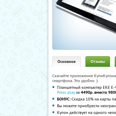
Основное
Отзывы
Скачайте приложение КупиКупон
смартфона. Это удобно :)
Планшетный компьютер EKE E-92
Press-play
за
4490р. вместо 980
БОНУС:
Скидка 10% на карты п
Вы можете приобрести неограни
Купон действует на одного чел