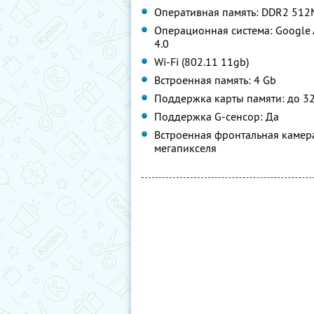
Оперативная память: DDR2 51
Операционная система: Google 
4.0
Wi-Fi (802.11 11gb)
Встроенная память: 4 Gb
Поддержка карты памяти: до 3
Поддержка G-сенсор: Да
Встроенная фронтальная камера
мегапикселя