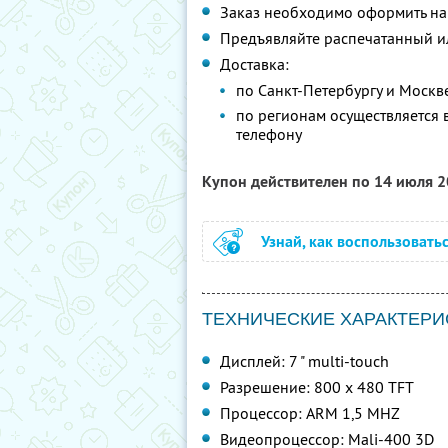
Заказ необходимо оформить н
Предъявляйте распечатанный и
Доставка:
по Санкт-Петербургу и Москве
по регионам осуществляется в
телефону
Купон действителен по 14 июля 
Узнай, как воспользовать
ТЕХНИЧЕСКИЕ ХАРАКТЕРИС
Дисплей: 7 " multi-touch
Разрешение: 800 x 480 TFT
Процессор: ARM 1,5 MHZ
Видеопроцессор: Mali-400 3D