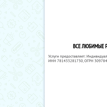
ВСЕ ЛЮБИМЫЕ Р
Услуги предоставляет: Индивидуа
ИНН 781433281730
, ОГРН 30978