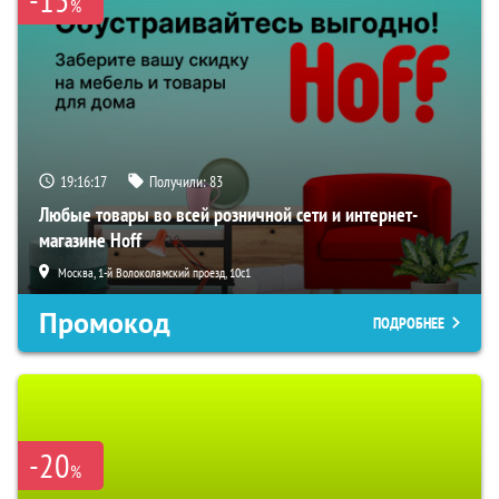
%
19:16:16
Получили:
83
Любые товары во всей розничной сети и интернет-
магазине Hoff
Москва, 1-й Волоколамский проезд, 10с1
Промокод
ПОДРОБНЕЕ
-20
%