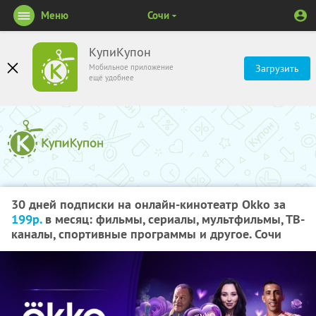
Меню
Сочи
КупиКупон
Мобильное приложение
Загрузить
ещё удобнее
30 дней подписки на онлайн-кинотеатр Okko за
199р.
в месяц: фильмы, сериалы, мультфильмы, ТВ-
каналы, спортивные программы и другое. Сочи