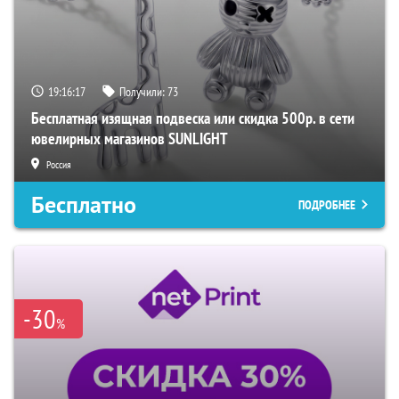
19:16:16
Получили:
73
Бесплатная изящная подвеска или скидка 500р. в сети
ювелирных магазинов SUNLIGHT
Россия
Бесплатно
ПОДРОБНЕЕ
-30
%