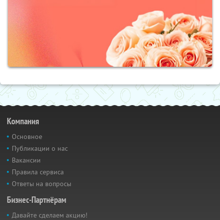
Компания
Основное
Публикации о нас
Вакансии
Правила сервиса
Ответы на вопросы
Бизнес-Партнёрам
Давайте сделаем акцию!