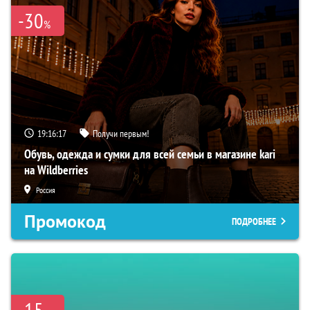
-30
%
19:16:16
Получи первым!
Обувь, одежда и сумки для всей семьи в магазине kari
на Wildberries
Россия
Промокод
ПОДРОБНЕЕ
-15