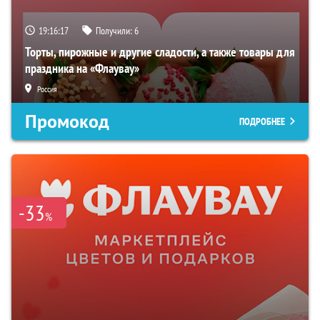
19:16:16
Получили:
6
Торты, пирожные и другие сладости, а также товары для
праздника на «Флаувау»
Россия
Промокод
ПОДРОБНЕЕ
-33
%