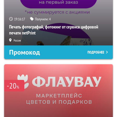
19:16:16
Получили:
4
Печать фотографий, фотокниг от сервиса цифровой
печати netPrint
Россия
Промокод
ПОДРОБНЕЕ
-20
%