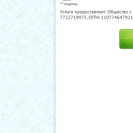
*** Андроид
Услуги предоставляет: Общество 
7722719975
, ОГРН 11077464792