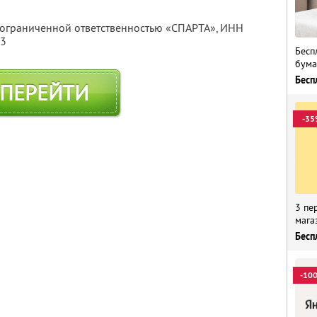
с ограниченной ответственностью «СПАРТА»,
ИНН
13
Бесп
бума
Бесп
ПЕРЕЙТИ
-35
3 пе
мага
Бесп
-10