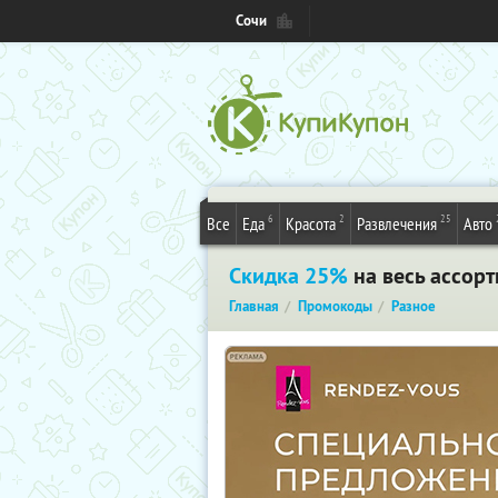
Сочи
6
2
25
Все
Еда
Красота
Развлечения
Авто
Скидка 25%
на весь ассорт
Главная
Промокоды
Разное