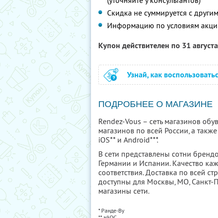
(уточняйте у консультантов)
Скидка не суммируется с друг
Информацию по условиям акци
Купон действителен по 31 август
Узнай, как воспользовать
ПОДРОБНЕЕ О МАГАЗИНЕ
Rendez-Vous – сеть магазинов обув
магазинов по всей России, а такж
iOS** и Android***.
В сети представлены сотни брендо
Германии и Испании. Качество к
соответствия. Доставка по всей с
доступны для Москвы, МО, Санкт-П
магазины сети.
* Ранде-Ву
** айОС