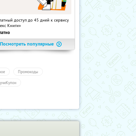
латный доступ до 45 дней к сервису
екс Книги»
латно
Посмотреть популярные
ное
Промокоды
учиКупон