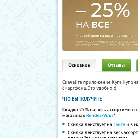
Основное
Отзывы
Скачайте приложение КупиКупон
смартфона. Это удобно :)
ЧТО ВЫ ПОЛУЧИТЕ
Скидка 25% на весь ассортимент о
магазинах
Rendez-Vous
*
Скидка действует на
сайте
и в м
Скидка действует на весь ассо