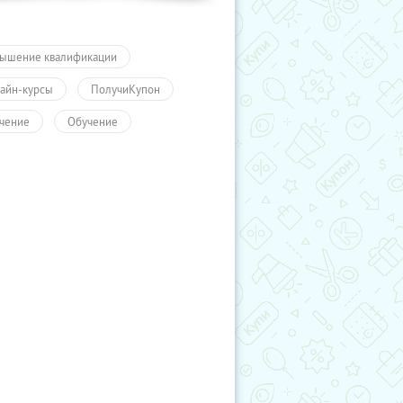
ышение квалификации
айн-курсы
ПолучиКупон
чение
Обучение