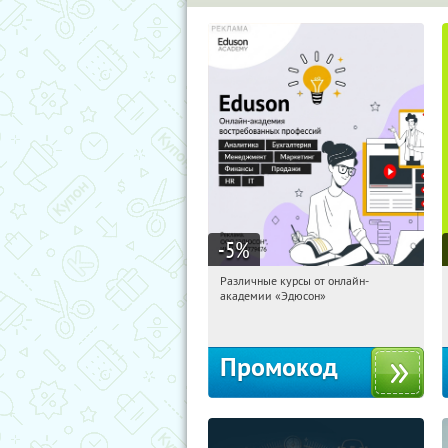
-5
%
Различные курсы от онлайн-
20:52:46
Получили:
2
академии «Эдюсон»
Россия
Промокод