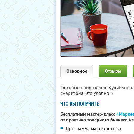
Основное
Отзывы
Скачайте приложение КупиКупон
смартфона. Это удобно :)
ЧТО ВЫ ПОЛУЧИТЕ
Бесплатный мастер-класс
«Маркет
от практика товарного бизнеса А
Программа мастер-класса: