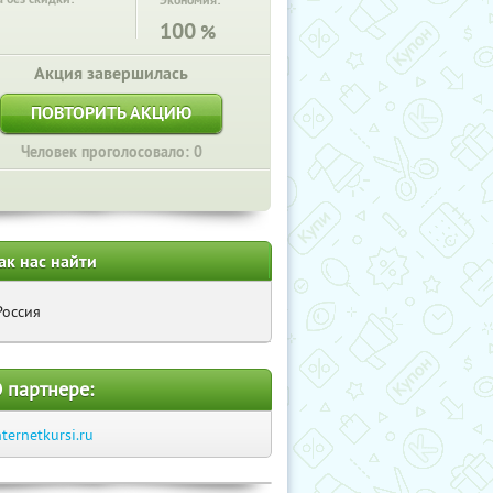
Экономия:
100
%
Акция завершилась
ПОВТОРИТЬ АКЦИЮ
Человек проголосовало: 0
ак нас найти
Россия
 партнере:
nternetkursi.ru