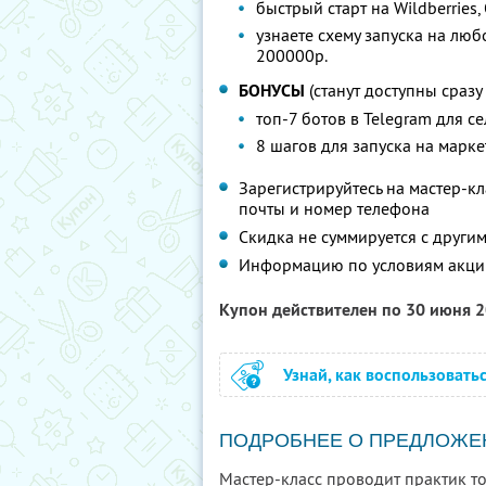
быстрый старт на Wildberries
узнаете схему запуска на люб
200000р.
БОНУСЫ
(станут доступны сразу
топ-7 ботов в Telegram для с
8 шагов для запуска на марк
Зарегистрируйтесь на мастер-к
почты и номер телефона
Скидка не суммируется с друг
Информацию по условиям акци
Купон действителен по 30 июня 
Узнай, как воспользовать
ПОДРОБНЕЕ О ПРЕДЛОЖЕ
Мастер-класс проводит практик т