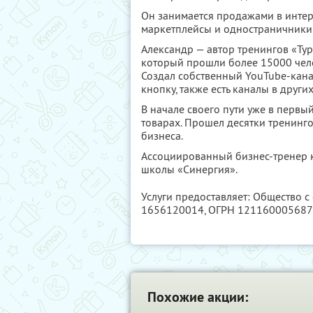
Он занимается продажами в интерн
маркетплейсы и одностраничники 
Александр — автор тренингов «Ту
который прошли более 15000 чело
Создал собственный YouTube-кана
кнопку, также есть каналы в других
В начале своего пути уже в первы
товарах. Прошел десятки тренинго
бизнеса.
Ассоциированный бизнес-тренер к
школы «Синергия».
Услуги предоставляет: Общество с
1656120014
, ОГРН 12116000568
Похожие акции: