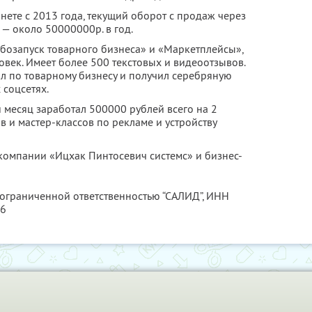
ете с 2013 года, текущий оборот с продаж через
— около 50000000р. в год.
рбозапуск товарного бизнеса» и «Маркетплейсы»,
век. Имеет более 500 текстовых и видеоотзывов.
л по товарному бизнесу и получил серебряную
 соцсетях.
й месяц заработал 500000 рублей всего на 2
в и мастер-классов по рекламе и устройству
омпании «Ицхак Пинтосевич системс» и бизнес-
 ограниченной ответственностью “САЛИД”,
ИНН
76