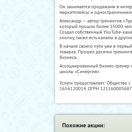
Он занимается продажами в интерн
маркетплейсы и одностраничники 
Александр — автор тренингов «Ту
который прошли более 15000 чело
Создал собственный YouTube-кана
кнопку, также есть каналы в других
В начале своего пути уже в первы
товарах. Прошел десятки тренинго
бизнеса.
Ассоциированный бизнес-тренер к
школы «Синергия».
Услуги предоставляет: Общество с
1656120014
, ОГРН 12116000568
Похожие акции: