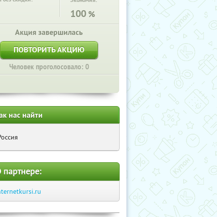
Экономия:
100
%
Акция завершилась
ПОВТОРИТЬ АКЦИЮ
Человек проголосовало: 0
ак нас найти
Россия
 партнере:
nternetkursi.ru