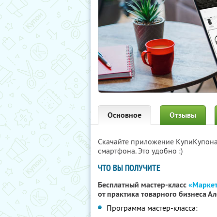
Основное
Отзывы
Скачайте приложение КупиКупон
смартфона. Это удобно :)
ЧТО ВЫ ПОЛУЧИТЕ
Бесплатный мастер-класс
«Маркет
от практика товарного бизнеса А
Программа мастер-класса: