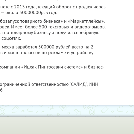
ете с 2013 года, текущий оборот с продаж через
— около 50000000р. в год.
рбозапуск товарного бизнеса» и «Маркетплейсы»,
век. Имеет более 500 текстовых и видеоотзывов.
л по товарному бизнесу и получил серебряную
 соцсетях.
й месяц заработал 500000 рублей всего на 2
в и мастер-классов по рекламе и устройству
омпании «Ицхак Пинтосевич системс» и бизнес-
 ограниченной ответственностью “САЛИД”,
ИНН
76