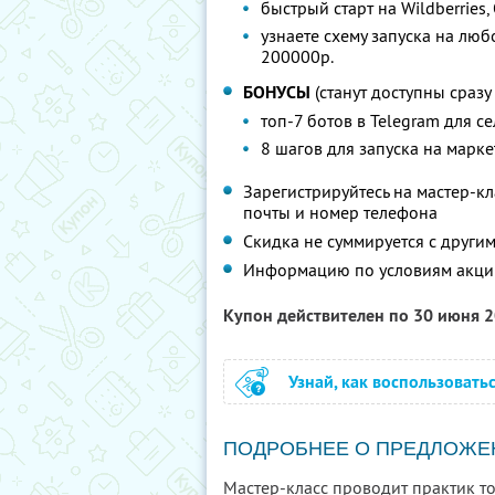
быстрый старт на Wildberries
узнаете схему запуска на люб
200000р.
БОНУСЫ
(станут доступны сразу
топ-7 ботов в Telegram для с
8 шагов для запуска на марк
Зарегистрируйтесь на мастер-к
почты и номер телефона
Скидка не суммируется с друг
Информацию по условиям акци
Купон действителен по 30 июня 
Узнай, как воспользовать
ПОДРОБНЕЕ О ПРЕДЛОЖЕ
Мастер-класс проводит практик т