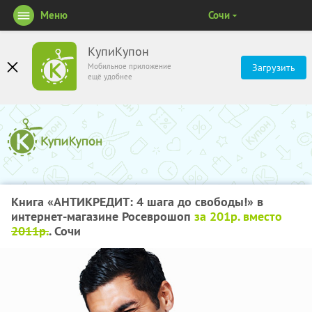
Меню
Сочи
КупиКупон
Мобильное приложение
Загрузить
ещё удобнее
Книга «АНТИКРЕДИТ: 4 шага до свободы!» в
интернет-магазине Росеврошоп
за 201р. вместо
2011р.
. Сочи