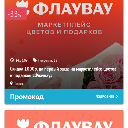
-33
%
14:23:07
Получили:
18
Скидка 1000р. на первый заказ на маркетплейсе цветов
и подарков «Флаувау»
Россия
Промокод
ПОДРОБНЕЕ