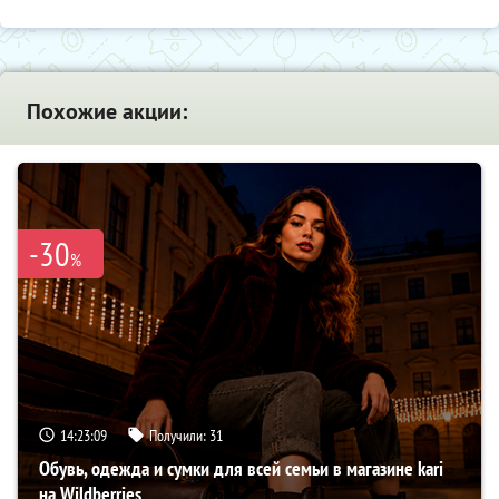
Похожие акции:
-30
%
14:23:07
Получили:
31
Обувь, одежда и сумки для всей семьи в магазине kari
на Wildberries