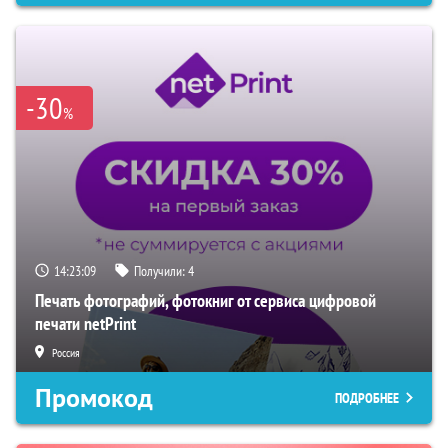
-30
%
14:23:07
Получили:
4
Печать фотографий, фотокниг от сервиса цифровой
печати netPrint
Россия
Промокод
ПОДРОБНЕЕ