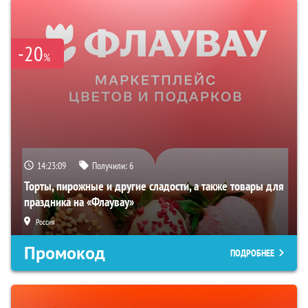
-20
%
14:23:07
Получили:
6
Торты, пирожные и другие сладости, а также товары для
праздника на «Флаувау»
Россия
Промокод
ПОДРОБНЕЕ