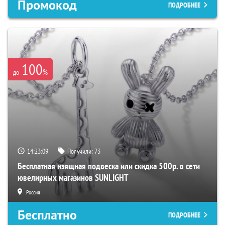
Промокод
ПОДРОБНЕЕ
100
%
до
14:23:07
Получили:
73
Бесплатная изящная подвеска или скидка 500р. в сети
ювелирных магазинов SUNLIGHT
Россия
Бесплатно
ПОДРОБНЕЕ