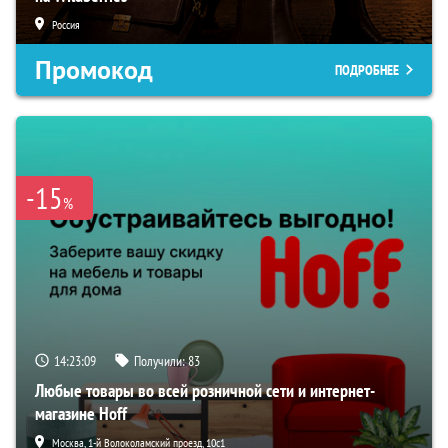
Россия
Промокод
ПОДРОБНЕЕ
-15
%
14:23:07
Получили:
83
Любые товары во всей розничной сети и интернет-
магазине Hoff
Москва, 1-й Волоколамский проезд, 10с1