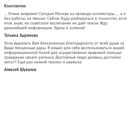
Константин
… Очень вовремя! Сегодня Москва на проводе-коллекторы, … а я
без работы, на пенсии. Сейчас буду разбираться в тонкостях, хотя
итак знаю, но советское воспитание не даёт покоя. Жду
дальнейшей информации. Удачи и успехов!
Татьяна Зырянова
Хочу выразить Вам бесконечную благодарность от всей души за
Ваши бесценные дары. Я решил для себя воспользоваться вашей
информационной базой для осуществления правовой помощи
гражданам своего региона. Достойные люди должны достойно
жить!!! Ещё раз низкий поклон и уважуха.
Алексей Шувалов