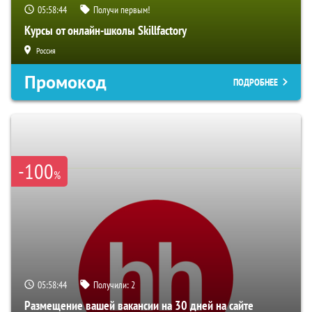
05:58:43
Получи первым!
Курсы от онлайн-школы Skillfactory
Россия
Промокод
ПОДРОБНЕЕ
-100
%
05:58:43
Получили:
2
Размещение вашей вакансии на 30 дней на сайте