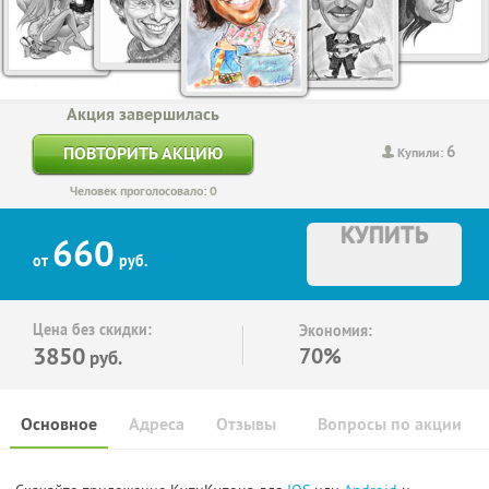
Акция завершилась
6
ПОВТОРИТЬ АКЦИЮ
Купили:
Человек проголосовало: 0
КУПИТЬ
660
от
руб.
Цена без скидки:
Экономия:
3850
70%
руб.
Основное
Адреса
Отзывы
Вопросы по акции