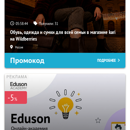
05:58:43
Получили:
31
Обувь, одежда и сумки для всей семьи в магазине kari
на Wildberries
Россия
Промокод
ПОДРОБНЕЕ
-5
%