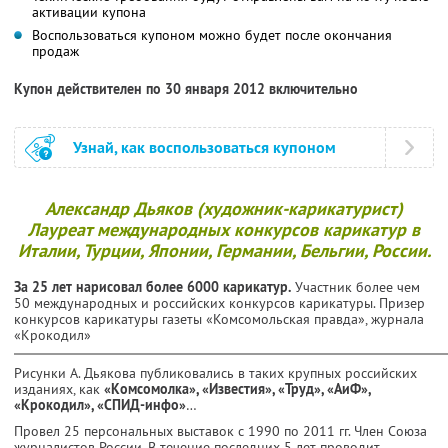
активации купона
Воспользоваться купоном можно будет после окончания
продаж
Купон действителен по 30 января 2012 включительно
Узнай, как воспользоваться купоном
Александр Дьяков (художник-карикатурист)
Лауреат международных конкурсов карикатур в
Италии, Турции, Японии, Германии, Бельгии, России.
За 25 лет нарисовал более 6000 карикатур.
Участник более чем
50 международных и российских конкурсов карикатуры. Призер
конкурсов карикатуры газеты «Комсомольская правда», журнала
«Крокодил»
Рисунки А. Дьякова публиковались в таких крупных российских
изданиях, как
«Комсомолка», «Известия», «Труд», «АиФ»,
«Крокодил», «СПИД-инфо»
…
Провел 25 персональных выставок с 1990 по 2011 гг. Член Союза
журналистов России. В течение последних 5 лет проводит