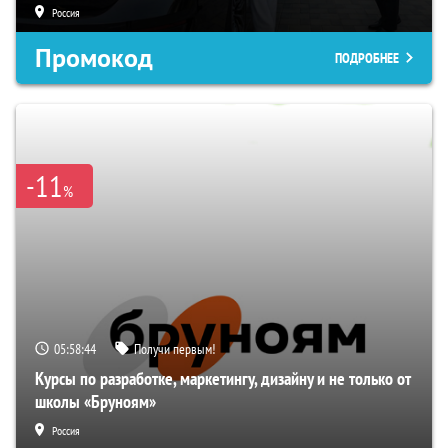
Россия
Промокод
ПОДРОБНЕЕ
-11
%
05:58:43
Получи первым!
Курсы по разработке, маркетингу, дизайну и не только от
школы «Бруноям»
Россия