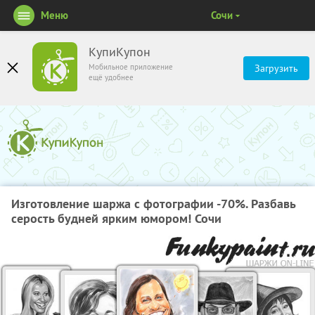
Меню
Сочи
КупиКупон
Мобильное приложение
Загрузить
ещё удобнее
Изготовление шаржа с фотографии -70%. Разбавь
серость будней ярким юмором! Сочи