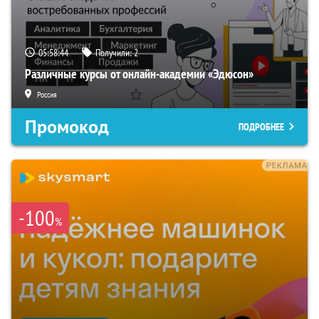
05:58:43
Получили:
2
Различные курсы от онлайн-академии «Эдюсон»
Россия
Промокод
ПОДРОБНЕЕ
-100
%