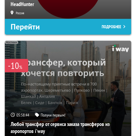
HeadHunter
Россия
Перейти
ПОДРОБНЕЕ
-10
%
05:58:43
Получи первым!
Любой трансфер от сервиса заказа трансферов из
аэропортов i'way