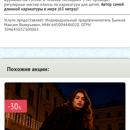
регулярные мастер-классы по карикатуре для детей.
Автор самой
длинной карикатуры в мире (63 метра)!
Услуги предоставляет: Индивидуальный предприниматель Бычков
Максим Валерьевич,
ИНН 645004446020
, ОГРН
304645032300061
Похожие акции:
-30
%