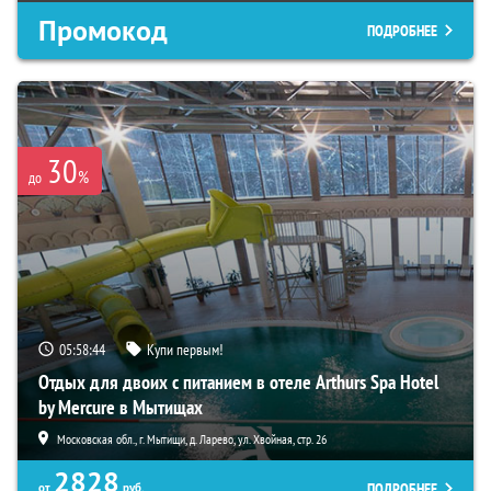
Промокод
ПОДРОБНЕЕ
30
%
до
05:58:43
Купи первым!
Отдых для двоих с питанием в отеле Arthurs Spa Hotel
by Mercure в Мытищах
Московская обл., г. Мытищи, д. Ларево, ул. Хвойная, стр. 26
2828
ПОДРОБНЕЕ
от
руб.