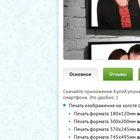
Основное
Отзывы
Скачайте приложение КупиКупон
смартфона. Это удобно :)
Печать изображения на холсте 
Печать формата 180х120мм
з
Печать формата 300х200мм
з
Печать формата 370х245мм
з
Печать формата 745х495мм
з