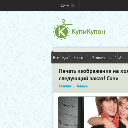
Сочи
7
2
25
Все
Еда
Красота
Развлечения
Авто
Печать изображения на хо
следующий заказ! Сочи
Главная
Товары