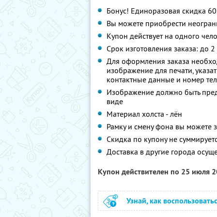
Бонус! Единоразовая скидка 6
Вы можете приобрести неограни
Купон действует на одного чел
Срок изготовления заказа: до 2
Для оформления заказа необход
изображение для печати, указат
контактные данные и номер тел
Изображение должно быть пред
виде
Материал холста - лён
Рамку и смену фона вы можете з
Скидка по купону не суммирует
Доставка в другие города осуще
Купон действителен по 25 июля 
Узнай, как воспользовать