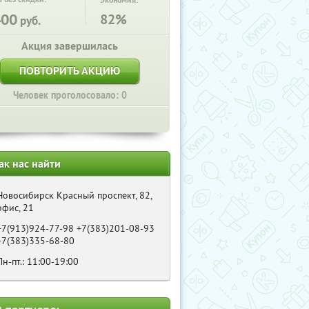
Экономия:
400
82%
руб.
Акция завершилась
ПОВТОРИТЬ АКЦИЮ
Человек проголосовало: 0
ак нас найти
Новосибирск Красный проспект, 82,
офис, 21
+7(913)924-77-98 +7(383)201-08-93
+7(383)335-68-80
Пн-пт.: 11:00-19:00