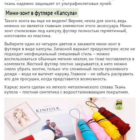
ткань надежно защищает от ультрафиолетовых лучей.
Мини-зонт в футляре «Капсула»
Такого зонта вы еще не видели! Вернее, чехла для зонта, ведь
именно он является главным элементом этого аксессуара. Мини-
зонт стилизован под капсулу, футляр полностью герметичный,
изготовлен из пластика.
Выберите один из четырех цветов и закажите мини-зонт в
футляре в виде капсулы. Запасной вариант предусмотрен: если не
подходит неофициальный смешливый стиль – можно
воспользоваться обычным мягким чехлом, он тоже поставляется в
комплекте. Жесткий футляр плотно закрывается, в него можно
смело убрать зонтик, только что сложенный после проливного
дождя – вода не вытечет наружу. Главное – не забыть расправить
его для просушки, когда представится возможность.
Каркас зонта сделан из легкого металлического сплава. Ткань
купола – плотная синтетика с водоотталкивающим покрытием.