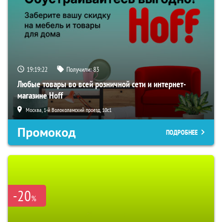
19:19:21
Получили:
83
Любые товары во всей розничной сети и интернет-
магазине Hoff
Москва, 1-й Волоколамский проезд, 10с1
Промокод
ПОДРОБНЕЕ
-20
%