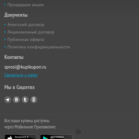
Прошедшие акции
Документы
Агентский договор
Лицензионный договор
Публичная оферта
Политика конфиденциальности
Контакты
sprosi@kupikupon.ru
Связаться с нами
Мы в Соцсетях
Все наши купоны доступны
через Мобильное Приложение: