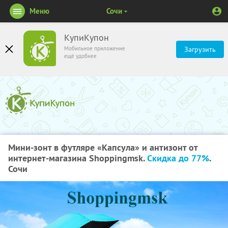
Меню
Сочи
КупиКупон
Мобильное приложение
Загрузить
ещё удобнее
Мини-зонт в футляре «Капсула» и антизонт от
интернет-магазина Shoppingmsk.
Скидка до 77%
.
Сочи