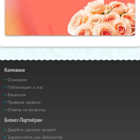
Компания
Основное
Публикации о нас
Вакансии
Правила сервиса
Ответы на вопросы
Бизнес-Партнёрам
Давайте сделаем акцию!
Заработайте, как Вебмастер