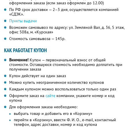
оформления заказа (если заказ оформлен до 12.00)
По РФ срок доставки — 2–3 дня, осуществляется компанией
«СДЭК».
Пункты выдачи
Возможен самовывоз по адресу: ул. Земляной Вал, д. 36, 5 этаж,
офис 508а, м. «Курская»
Стоимость самовывоза — 145р.
КАК РАБОТАЕТ КУПОН
Внимание!
Купон — первоначальный взнос от общей
стоимости. Оставшуюся стоимость необходимо доплатить при
получении заказа
Купон действует на один заказ
Можно купить неограниченное количество купонов
Каждым купоном можно воспользоваться только один раз
Оформите заказ на
сайте
компании, укажите номер и код
купона
Для оформления заказа необходимо:
выбрать товар и добавить его в «Корзину»
перейти в «Корзину», ввести Ф. И. О., e-mail, контактный
телефон, адрес доставки, номер и код купона