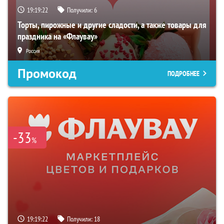
19:19:21
Получили:
6
Торты, пирожные и другие сладости, а также товары для
праздника на «Флаувау»
Россия
Промокод
ПОДРОБНЕЕ
-33
%
19:19:21
Получили:
18