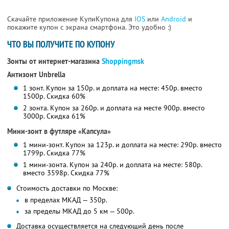
Скачайте приложение КупиКупона для
IOS
или
Android
и
покажите купон с экрана смартфона. Это удобно :)
ЧТО ВЫ ПОЛУЧИТЕ ПО КУПОНУ
Зонты от интернет-магазина
Shoppingmsk
Антизонт Unbrella
1 зонт. Купон за 150р. и доплата на месте: 450р. вместо
1500р.
Скидка 60%
2 зонта. Купон за 260р. и доплата на месте 900р. вместо
3000р.
Скидка 61%
Мини-зонт в футляре «Капсула»
1 мини-зонт. Купон за 123р. и доплата на месте: 290р. вместо
1799р. Скидка 77%
1 мини-зонта. Купон за 240р. и доплата на месте: 580р.
вместо 3598р. Скидка 77%
Стоимость доставки по Москве:
в пределах МКАД — 350р.
за пределы МКАД до 5 км — 500р.
Доставка осуществляется на следующий день после