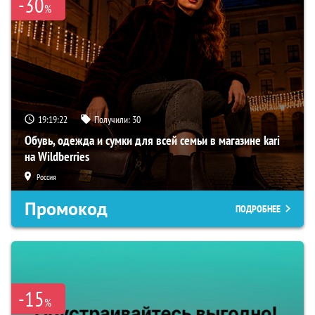
-30
%
19:19:21
Получили:
30
Обувь, одежда и сумки для всей семьи в магазине kari
на Wildberries
Россия
Промокод
ПОДРОБНЕЕ
-15
%