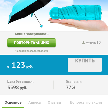
Акция завершилась
10
ПОВТОРИТЬ АКЦИЮ
Купили:
Человек проголосовало: 0
КУПИТЬ
123
от
руб.
Цена без скидки:
Экономия:
3598
77%
руб.
Основное
Адреса
Отзывы
Вопросы по акции