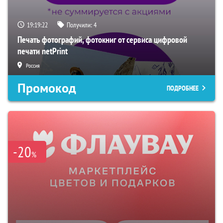
19:19:21
Получили:
4
Печать фотографий, фотокниг от сервиса цифровой
печати netPrint
Россия
Промокод
ПОДРОБНЕЕ
-20
%