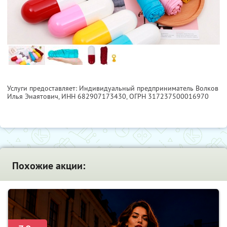
Услуги предоставляет: Индивидуальный предприниматель Волков
Илья Энаятович,
ИНН 682907173430
, ОГРН 317237500016970
Похожие акции: