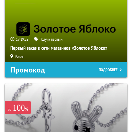
19:19:21
Получи первым!
Первый заказ в сети магазинов «Золотое Яблоко»
Россия
Промокод
ПОДРОБНЕЕ
100
%
до