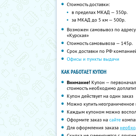
Стоимость доставки:
в пределах МКАД — 350р.
за МКАД до 5 км — 500р.
Возможен самовывоз по адресу: у
«Курская»
Стоимость самовывоза — 145р.
Срок доставки по РФ компание
Офисы и пункты выдачи
КАК РАБОТАЕТ КУПОН
Внимание!
Купон — первоначал
стоимость необходимо доплатит
Купон действует на один заказ
Можно купить неограниченное 
Каждым купоном можно восполь
Оформите заказ на
сайте
компа
Для оформления заказа
необхо
Скидка не суммируется с друг