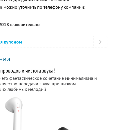
 можно уточнить по телефону компании:
 2018 включительно
ся купоном
НИИ
проводов и чистота звука!
 это фантастическое сочетание минимализма и
качество передачи звука при низком
аших любимых мелодий!