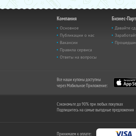
Компания
Бизнес-Пар
Основное
Давайте сд
Публикации о нас
Заработайт
Вакансии
Прошедши
Правила сервиса
Ответы на вопросы
Все наши купоны доступны
через Мобильное Приложение:
Сэкономьте до 90% при любых покупках
Подпишитесь на самые выгодные предложения
Принимаем к оплате: