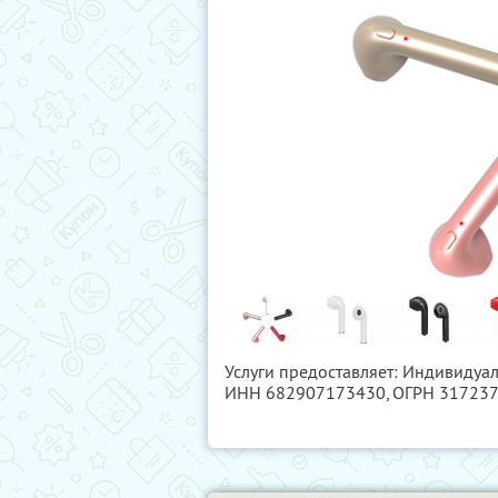
Услуги предоставляет: Индивидуа
ИНН 682907173430
, ОГРН 31723