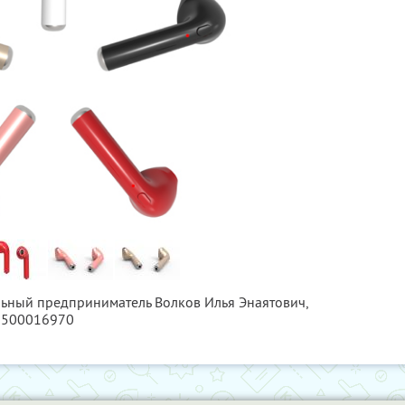
льный предприниматель Волков Илья Энаятович,
7500016970