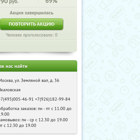
390
69%
руб.
Акция завершилась
ПОВТОРИТЬ АКЦИЮ
Человек проголосовало: 0
ак нас найти
Москва, ул. Земляной вал, д. 36
Чкаловская
+7(495)005-46-91 +7(926)182-99-84
обработка заказов: пн - пт с 11.00 до
19.00
самовывоз: пн - ср с 12.30 до 19.00
пт с 12.30 до 19.00