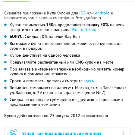
Скачайте приложение КупиКупона для
IOS
или
Android
и
покажите купон с экрана смартфона. Это удобно :)
Купон стоимостью
150р.
предоставляет
скидку 50%
на весь
ассортимент интернет-магазина
Polaroid Shop
БОНУС:
Скидка 20% на очки Ray-Ban
Вы можете купить неограниченное количество купонов для
себя и в подарок
Купон действует на одного человека
Предъявляйте распечатанный или СМС-купон на месте
При заказе в интернет-магазине необходимо указать номер
купона в примечании к заказу
Сроки и стоимость доставки смотрите
здесь
Возможен самовывоз по адресу: г. Москва, ст. м. «Павелецкая»,
ул. Валовая, д. 29 (вход со двора, помещение № 7)
Скидка по купону не суммируется с другими специальными
предложениями компании
Купон действителен по 25 августа 2012 включительно
Узнай, как воспользоваться купоном