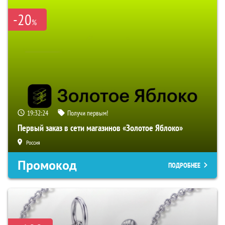
-20
%
19:32:22
Получи первым!
Первый заказ в сети магазинов «Золотое Яблоко»
Россия
Промокод
ПОДРОБНЕЕ