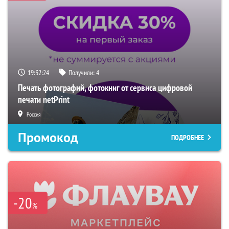
19:32:22
Получили:
4
Печать фотографий, фотокниг от сервиса цифровой
печати netPrint
Россия
Промокод
ПОДРОБНЕЕ
-20
%