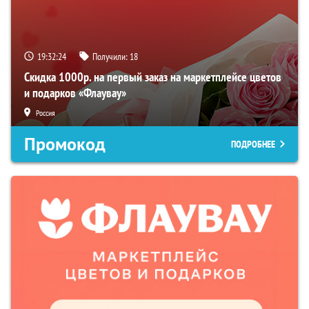
19:32:22
Получили:
18
Скидка 1000р. на первый заказ на маркетплейсе цветов
и подарков «Флаувау»
Россия
Промокод
ПОДРОБНЕЕ