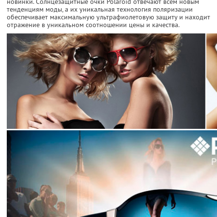
новинки. Солнцезащитные очки Polaroid отвечают всем новым
тенденциям моды, а их уникальная технология поляризации
обеспечивает максимальную ультрафиолетовую защиту и находит
отражение в уникальном соотношении цены и качества.