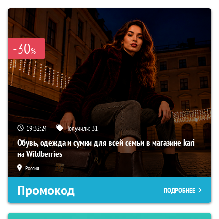
-30
%
19:32:22
Получили:
31
Обувь, одежда и сумки для всей семьи в магазине kari
на Wildberries
Россия
Промокод
ПОДРОБНЕЕ