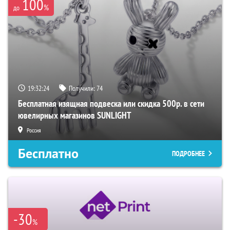
100
%
до
19:32:22
Получили:
74
Бесплатная изящная подвеска или скидка 500р. в сети
ювелирных магазинов SUNLIGHT
Россия
Бесплатно
ПОДРОБНЕЕ
-30
%