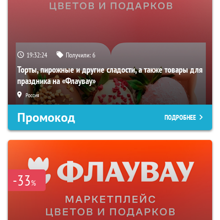
19:32:22
Получили:
6
Торты, пирожные и другие сладости, а также товары для
праздника на «Флаувау»
Россия
Промокод
ПОДРОБНЕЕ
-33
%