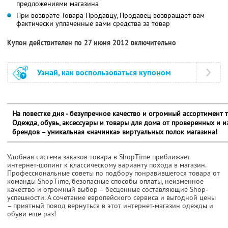
предложениями магазина
При возврате Товара Продавцу, Продавец возвращает вам
фактически уплаченные вами средства за товар
Купон действителен по 27 июня 2012 включительно
Узнай, как воспользоваться купоном
На повестке дня - безупречное качество и огромный ассортимент т
Одежда, обувь, аксессуары и товары для дома от проверенных и и
брендов – уникальная «начинка» виртуальных полок магазина!
Удобная система заказов товара в ShopTime приближает
интернет-шопинг к классическому варианту похода в магазин.
Профессиональные советы по подбору понравившегося товара от
команды ShopTime, безопасные способы оплаты, неизменное
качество и огромный выбор – бесценные составляющие Shop-
успешности. А сочетание европейского сервиса и выгодной цены
– приятный повод вернуться в этот интернет-магазин одежды и
обуви еще раз!