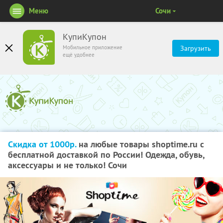
Меню
Сочи
КупиКупон
Мобильное приложение
Загрузить
ещё удобнее
Скидка от 1000р.
на любые товары shoptime.ru с
бесплатной доставкой по России! Одежда, обувь,
аксессуары и не только! Сочи