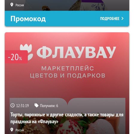
Россия
Промокод
ПОДРОБНЕЕ
-20
%
12:31:18
Получили:
6
Торты, пирожные и другие сладости, а также товары для
праздника на «Флаувау»
Россия