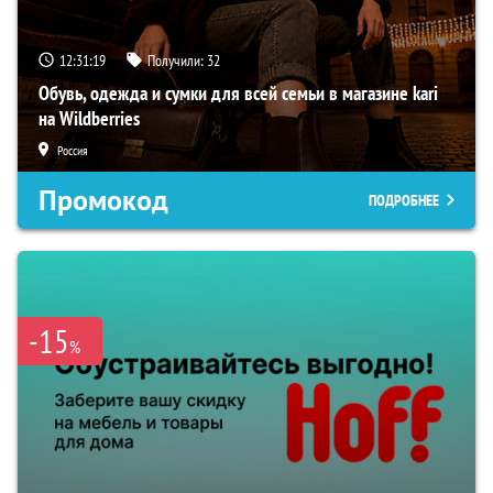
12:31:18
Получили:
32
Обувь, одежда и сумки для всей семьи в магазине kari
на Wildberries
Россия
Промокод
ПОДРОБНЕЕ
-15
%