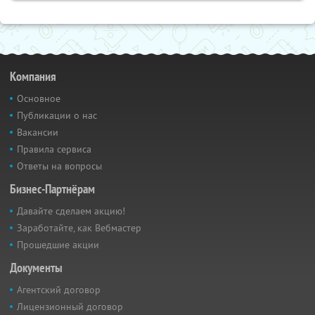
Компания
Основное
Публикации о нас
Вакансии
Правила сервиса
Ответы на вопросы
Бизнес-Партнёрам
Давайте сделаем акцию!
Заработайте, как Вебмастер
Прошедшие акции
Документы
Агентский договор
Лицензионный договор