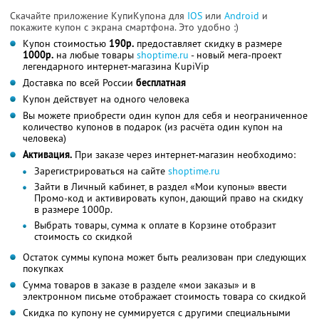
Скачайте приложение КупиКупона для
IOS
или
Android
и
покажите купон с экрана смартфона. Это удобно :)
Купон стоимостью
190р.
предоставляет скидку в размере
1000р.
на любые товары
shoptime.ru
- новый мега-проект
легендарного интернет-магазина KupiVip
Доставка по всей России
бесплатная
Купон действует на одного человека
Вы можете приобрести один купон для себя и неограниченное
количество купонов в подарок (из расчёта один купон на
человека)
Активация.
При заказе через интернет-магазин необходимо:
Зарегистрироваться на сайте
shoptime.ru
Зайти в Личный кабинет, в раздел «Мои купоны» ввести
Промо-код и активировать купон, дающий право на скидку
в размере 1000р.
Выбрать товары, сумма к оплате в Корзине отобразит
стоимость со скидкой
Остаток суммы купона может быть реализован при следующих
покупках
Сумма товаров в заказе в разделе «мои заказы» и в
электронном письме отображает стоимость товара со скидкой
Скидка по купону не суммируется с другими специальными