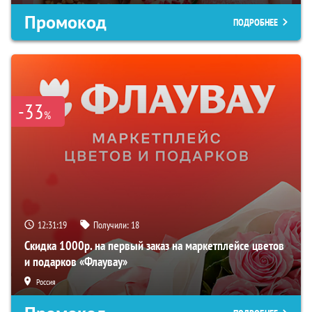
Промокод
ПОДРОБНЕЕ
-33
%
12:31:18
Получили:
18
Скидка 1000р. на первый заказ на маркетплейсе цветов
и подарков «Флаувау»
Россия