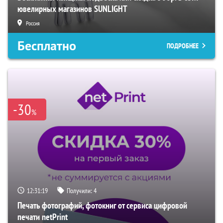
ювелирных магазинов SUNLIGHT
Россия
Бесплатно
ПОДРОБНЕЕ
-30
%
12:31:18
Получили:
4
Печать фотографий, фотокниг от сервиса цифровой
печати netPrint