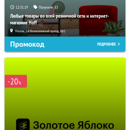
12:31:18
Получили:
83
Любые товары во всей розничной сети и интернет-
магазине Hoff
Москва, 1-й Волоколамский проезд, 10с1
Промокод
ПОДРОБНЕЕ
-20
%