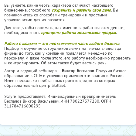
Вы узнаете, какие черты характера отличают настоящего
бизнесмена, способного
сохранить и развить свое дело
. Вы
познакомитесь со способами тренировки и простыми
упражнениями для их развития.
Для того, чтобы понимать, как именно зарабатываются деньги,
необходимо знать
принципы работы механизмов продаж
.
Работа с людьми — это неотъемлемая часть любого бизнеса
.
Подбор и обучение сотрудников лежит на плечах владельца
фирмы до того, как у компании появляется менеджер по
персоналу. И даже после этого, его работу необходимо проверять
и контролировать. Об этом также будет вестись речь.
Автор и ведущий вебинара —
Виктор Беспалов
. Получил бизнес-
образование в США и успешно применил эти знания в России.
Имеет несколько прибыльных проектов, один из которых —
образовательный центр SkillSet.
Услуги предоставляет: Индивидуальный предприниматель
Беспалов Виктор Васильевич,
ИНН 780227377280
, ОГРН
311784716600295