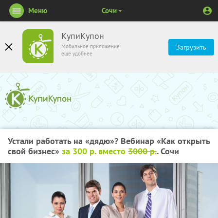
Меню
Сочи
КупиКупон
Мобильное приложение
Загрузить
ещё удобнее
Устали работать на «дядю»? Вебинар «Как открыть
свой бизнес»
за 300 р. вместо
3000 р.
. Сочи