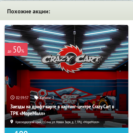
Похожие акции:
50
%
до
02:59:57
Купили:
2
Заезды на дрифт-карте в картинг-центре Crazy Cart в
ТРК «МореМолл»
Краснодарский край, г. Сочи, ул. Новая Заря, д. 7, ТРЦ «МореМолл»