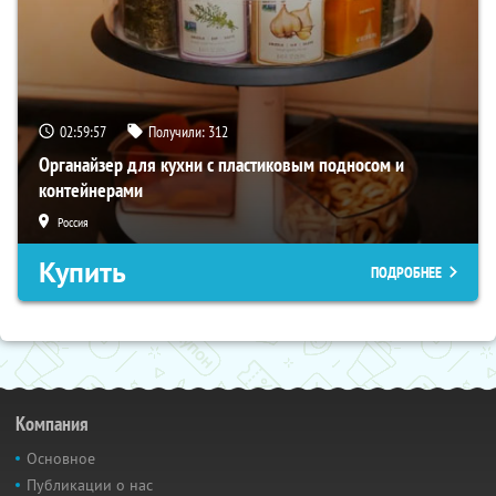
02:59:57
Получили:
312
Органайзер для кухни с пластиковым подносом и
контейнерами
Россия
Купить
ПОДРОБНЕЕ
Компания
Основное
Публикации о нас