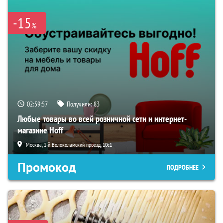
-15
%
02:59:57
Получили:
83
Любые товары во всей розничной сети и интернет-
магазине Hoff
Москва, 1-й Волоколамский проезд, 10с1
Промокод
ПОДРОБНЕЕ