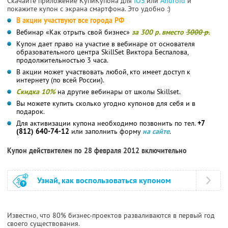
Скачайте приложение КупиКупона для
IOS
или
Android
и
покажите купон с экрана смартфона. Это удобно :)
В акции участвуют все города РФ
Вебинар «Как отрыть свой бизнес»
за 300 р. вместо
3000 р.
Купон дает право на участие в вебинаре от основателя
образовательного центра SkillSet Виктора Беспалова,
продолжительностью 3 часа.
В акции может участвовать любой, кто имеет доступ к
интернету (по всей России).
Скидка 10%
на другие вебинары от школы Skillset.
Вы можете купить сколько угодно купонов для себя и в
подарок.
Для активизации купона необходимо позвонить по тел.
+7
(812) 640-74-12
или заполнить форму
на сайте
.
Купон действителен по 28 февраля 2012 включительно
Узнай, как воспользоваться купоном
Известно, что 80% бизнес-проектов разваливаются в первый год
своего существования.