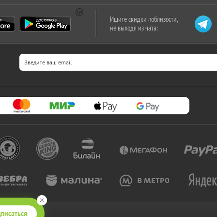
Ищите скидки поблизости,
не выходя из чата:
писаться