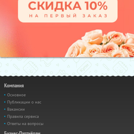
Компания
Основное
Публикации о нас
Вакансии
Правила сервиса
Ответы на вопросы
Бизнес-Партнёрам