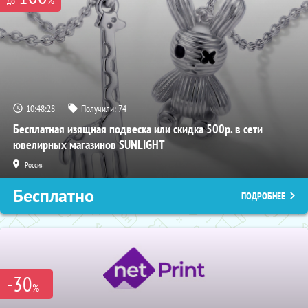
до
10:48:27
Получили:
74
Бесплатная изящная подвеска или скидка 500р. в сети
ювелирных магазинов SUNLIGHT
Россия
Бесплатно
ПОДРОБНЕЕ
-30
%