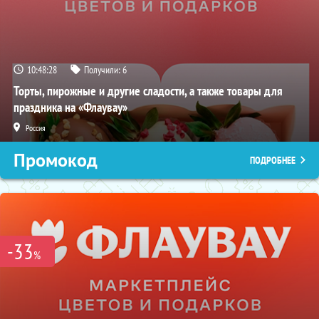
10:48:27
Получили:
6
Торты, пирожные и другие сладости, а также товары для
праздника на «Флаувау»
Россия
Промокод
ПОДРОБНЕЕ
-33
%