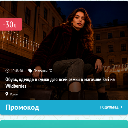
-30
%
10:48:27
Получили:
32
Обувь, одежда и сумки для всей семьи в магазине kari на
Wildberries
Россия
Промокод
ПОДРОБНЕЕ