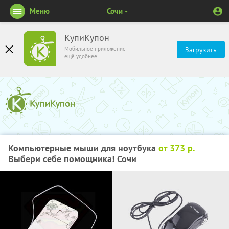
Меню
Сочи
КупиКупон
Мобильное приложение
Загрузить
ещё удобнее
Компьютерные мыши для ноутбука
от 373 р.
Выбери себе помощника! Сочи