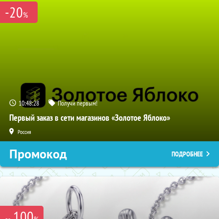
-20
%
10:48:27
Получи первым!
Первый заказ в сети магазинов «Золотое Яблоко»
Россия
Промокод
ПОДРОБНЕЕ
100
%