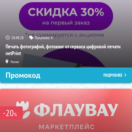
10:48:27
Получили:
4
Печать фотографий, фотокниг от сервиса цифровой печати
netPrint
Россия
Промокод
ПОДРОБНЕЕ
-20
%