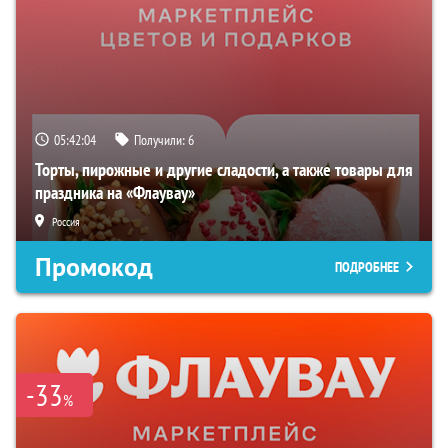
05:42:03
Получили:
6
Торты, пирожные и другие сладости, а также товары для
праздника на «Флаувау»
Россия
Промокод
ПОДРОБНЕЕ
-33
%