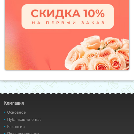
Компания
Основное
Публикации о нас
Вакансии
Правила сервиса