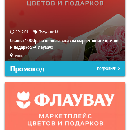
05:42:03
Получили:
18
Скидка 1000р. на первый заказ на маркетплейсе цветов
и подарков «Флаувау»
Россия
Промокод
ПОДРОБНЕЕ