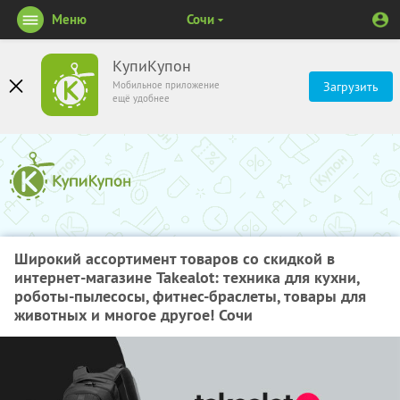
Меню
Сочи
КупиКупон
Мобильное приложение
Загрузить
ещё удобнее
Широкий ассортимент товаров со скидкой в
интернет-магазине Takealot: техника для кухни,
роботы-пылесосы, фитнес-браслеты, товары для
животных и многое другое! Сочи