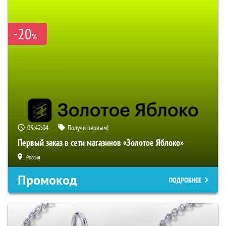
-20
%
05:42:03
Получи первым!
Первый заказ в сети магазинов «Золотое Яблоко»
Россия
Промокод
ПОДРОБНЕЕ