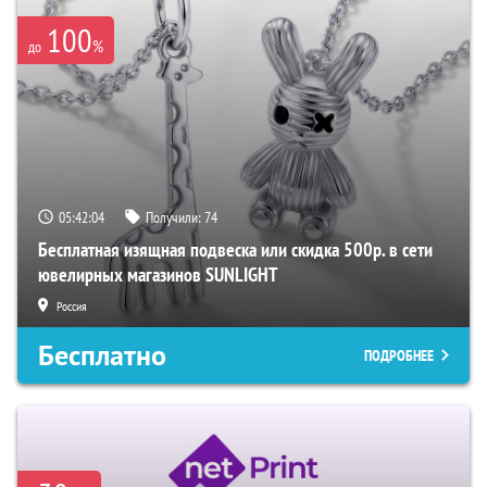
100
%
до
05:42:03
Получили:
74
Бесплатная изящная подвеска или скидка 500р. в сети
ювелирных магазинов SUNLIGHT
Россия
Бесплатно
ПОДРОБНЕЕ