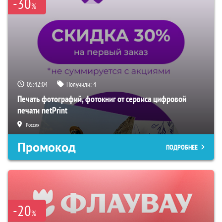
-30
%
05:42:03
Получили:
4
Печать фотографий, фотокниг от сервиса цифровой
печати netPrint
Россия
Промокод
ПОДРОБНЕЕ
-20
%