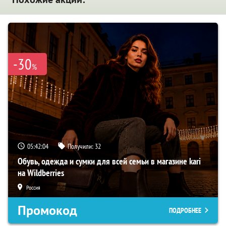
-30
%
05:42:03
Получили:
32
Обувь, одежда и сумки для всей семьи в магазине kari
на Wildberries
Россия
Промокод
ПОДРОБНЕЕ