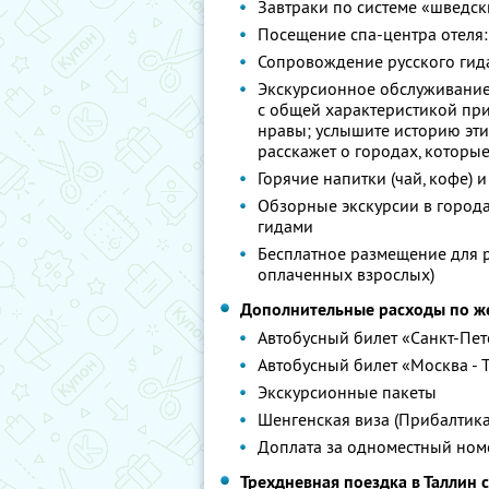
Завтраки по системе «шведск
Посещение спа-центра отеля: 
Сопровождение русского гид
Экскурсионное обслуживание 
с общей характеристикой при
нравы; услышите историю эти
расскажет о городах, которые
Горячие напитки (чай, кофе) и
Обзорные экскурсии в город
гидами
Бесплатное размещение для р
оплаченных взрослых)
Дополнительные расходы по 
Автобусный билет «Санкт-Пете
Автобусный билет «Москва - 
Экскурсионные пакеты
Шенгенская виза (Прибалтика
Доплата за одноместный ном
Трехдневная поездка в Таллин с