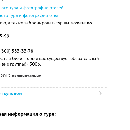
ного тура и фотографии отелей
ого тура и фотографии отеля
ю, а также забронировать тур вы можете
по
55-99
 (800) 333-33-78
сный билет, то для вас существует обязательный
вне группы) - 500р.
я 2012 включительно
ся купоном
ая информация о туре: