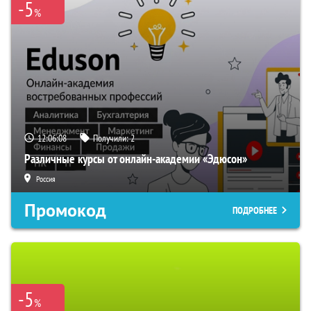
-5
%
12:06:07
Получили:
2
Различные курсы от онлайн-академии «Эдюсон»
Россия
Промокод
ПОДРОБНЕЕ
-5
%