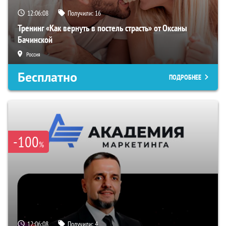
12:06:07
Получили:
16
Тренинг «Как вернуть в постель страсть» от Оксаны
Бачинской
Россия
Бесплатно
ПОДРОБНЕЕ
-100
%
12:06:07
Получили:
4