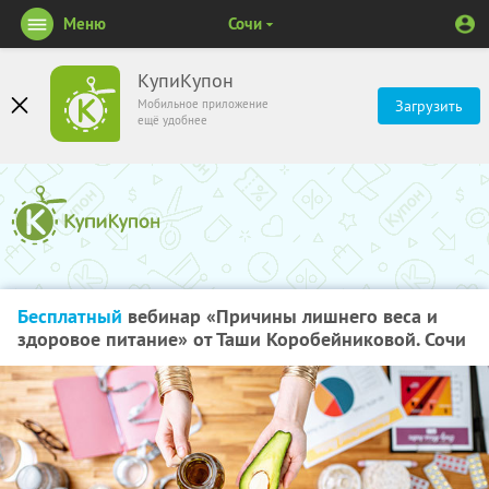
Меню
Сочи
КупиКупон
Мобильное приложение
Загрузить
ещё удобнее
Бесплатный
вебинар «Причины лишнего веса и
здоровое питание» от Таши Коробейниковой. Сочи