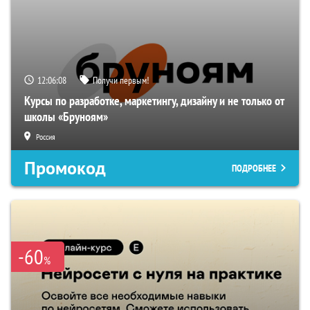
12:06:07
Получи первым!
Курсы по разработке, маркетингу, дизайну и не только от
школы «Бруноям»
Россия
Промокод
ПОДРОБНЕЕ
-60
%