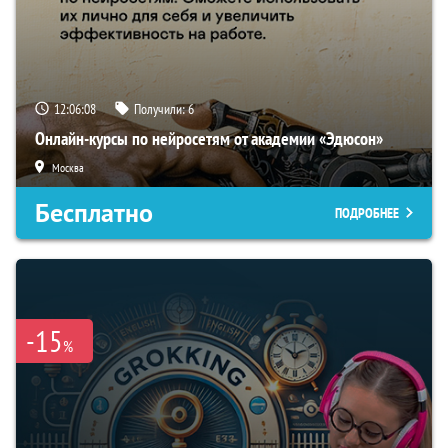
12:06:07
Получили:
6
Онлайн-курсы по нейросетям от академии «Эдюсон»
Москва
Бесплатно
ПОДРОБНЕЕ
-15
%