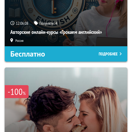
12:06:07
Получили:
4
Авторские онлайн-курсы «Грокаем английский»
Россия
Бесплатно
ПОДРОБНЕЕ
-100
%