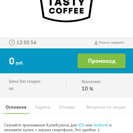
:
:
Получи первым!
0
руб.
Цена без скидки:
Экономия:
∞
10
%
Основное
Адреса
Отзывы
Вопросы по акции
Скачайте приложение КупиКупона для
IOS
или
Android
и
покажите купон с экрана смартфона. Это удобно :)