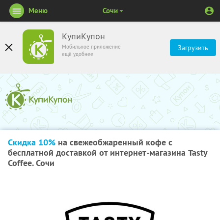
Меню
Сочи
КупиКупон
Мобильное приложение
Загрузить
ещё удобнее
Скидка 10%
на свежеобжаренный кофе с
бесплатной доставкой от интернет-магазина Tasty
Coffee. Сочи