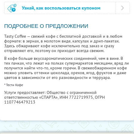
Узнай, как воспользоваться купоном
ПОДРОБНЕЕ О ПРЕДЛОЖЕНИИ
Tasty Coffee — свежий кофе с бесплатной доставкой и в любом
формате: в зернах, в молотом виде, капсулах и дрип-пакетах.
Здесь обжаривают кофе исключительно под заказ и сразу
отправляют его, поэтому он приходит всегда свежим.
В кофе больше вкусоароматических соединений, чем в вине. В
тех пачках, что лежат на полках супермаркетов месяцами, вряд ли
получится найти что-то, кроме горечи. В свежеобжаренном кофе
можно уловить оттенки шоколада, орехов, ягод, фруктов и даже
цветов в зависимости от его разновидности и терруара.
* Тести Кофе
Услуги предоставляет: Общество с ограниченной
ответственностью «СПАРТА»,
ИНН 7722719975
, ОГРН
1107746479213