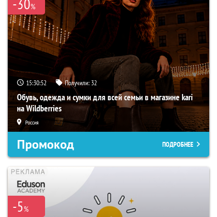
-30
%
15:30:52
Получили:
32
Обувь, одежда и сумки для всей семьи в магазине kari
на Wildberries
Россия
Промокод
ПОДРОБНЕЕ
-5
%