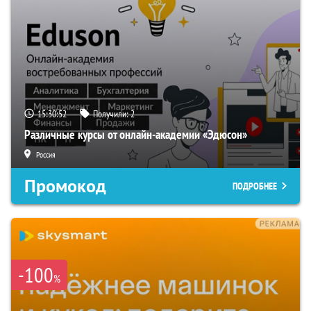
15:30:52
Получили:
2
Различные курсы от онлайн-академии «Эдюсон»
Россия
Промокод
ПОДРОБНЕЕ
-100
%