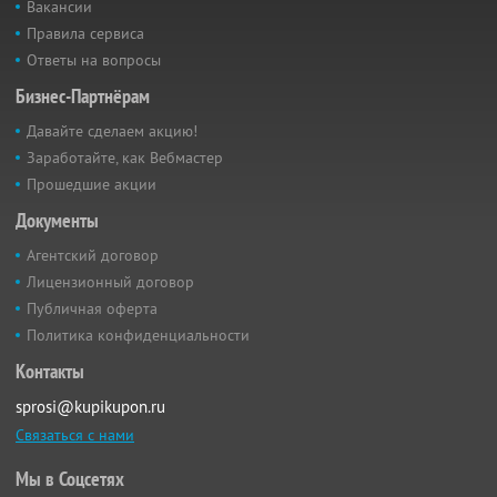
Вакансии
Правила сервиса
Ответы на вопросы
Бизнес-Партнёрам
Давайте сделаем акцию!
Заработайте, как Вебмастер
Прошедшие акции
Документы
Агентский договор
Лицензионный договор
Публичная оферта
Политика конфиденциальности
Контакты
sprosi@kupikupon.ru
Связаться с нами
Мы в Соцсетях