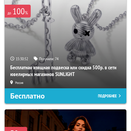
100
%
до
15:30:52
Получили:
74
Бесплатная изящная подвеска или скидка 500р. в сети
ювелирных магазинов SUNLIGHT
Россия
Бесплатно
ПОДРОБНЕЕ