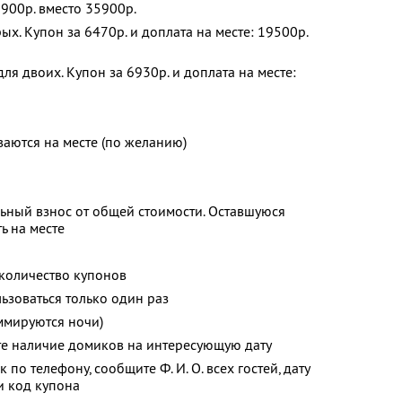
8900р. вместо 35900р.
х. Купон за 6470р. и доплата на месте: 19500р.
я двоих. Купон за 6930р. и доплата на месте:
аются на месте (по желанию)
ьный взнос от общей стоимости. Оставшуюся
ь на месте
количество купонов
зоваться только один раз
ммируются ночи)
те наличие домиков на интересующую дату
к по телефону, сообщите
Ф. И. О.
всех гостей, дату
и код купона