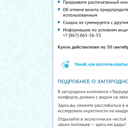
Предъявите распечатанный или
Об отмене визита предупредите 
использованным
Скидка не суммируется с друг
Информацию по условиям акции
+7 (967) 065-56-55
Купон действителен по 30 сентя
Узнай, как воспользовать
ПОДРОБНЕЕ О ЗАГОРОДН
В загородном комплексе «Терруар
комфорта, домики с видом на звёз
Здесь вы сможете расслабиться в 
исследовать окрестности на квад
Отдыхайте в экологически чистой з
своих питомцев — здесь им рады!