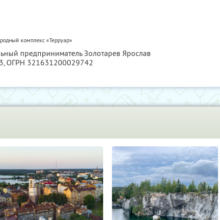
ородный комплекс «Терруар»
льный предприниматель Золотарев Ярослав
3
, ОГРН 321631200029742