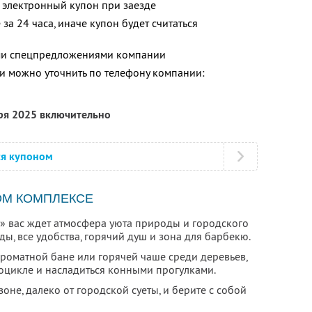
 электронный купон при заезде
за 24 часа, иначе купон будет считаться
ими спецпредложениями компании
 можно уточнить по телефону компании:
бря 2025 включительно
ся купоном
ОМ КОМПЛЕКСЕ
» вас ждет атмосфера уюта природы и городского
ды, все удобства, горячий душ и зона для барбекю.
ароматной бане или горячей чаше среди деревьев,
роцикле и насладиться конными прогулками.
оне, далеко от городской суеты, и берите с собой