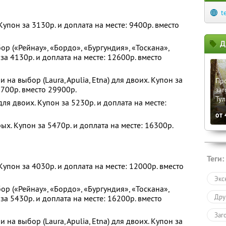
t
Купон за 3130р. и доплата на месте: 9400р. вместо
Д
р («Рейнау», «Бордо», «Бургундия», «Тоскана»,
за 4130р. и доплата на месте: 12600р. вместо
а выбор (Laura, Apulia, Etna) для двоих. Купон за
Пр
5700р. вместо 29900р.
заг
Тул
я двоих. Купон за 5230р. и доплата на месте:
от
х. Купон за 5470р. и доплата на месте: 16300р.
Теги:
Купон за 4030р. и доплата на месте: 12000р. вместо
Экс
р («Рейнау», «Бордо», «Бургундия», «Тоскана»,
Дру
за 5430р. и доплата на месте: 16200р. вместо
Заг
а выбор (Laura, Apulia, Etna) для двоих. Купон за