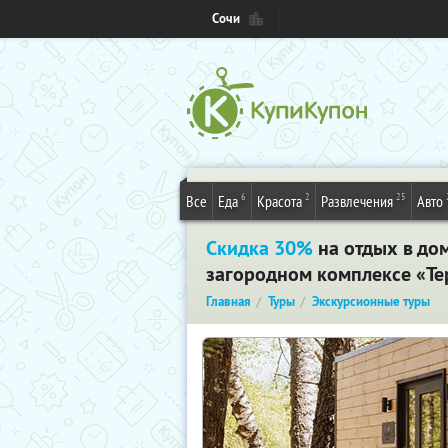
Сочи
6
2
25
Все
Еда
Красота
Развлечения
Авто
Скидка 30%
на отдых в до
загородном комплексе «Тер
Главная
Туры
Экскурсионные туры