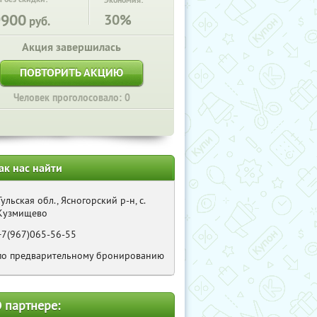
Экономия:
9900
30%
руб.
Акция завершилась
ПОВТОРИТЬ АКЦИЮ
Человек проголосовало: 0
ак нас найти
Тульская обл., Ясногорский р-н, с.
Кузмищево
+7(967)065-56-55
по предварительному бронированию
 партнере: