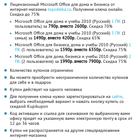
Лицензионный Microsoft Office для дома и бизнеса от
интернет-магазина
topsdelka.ru
. Получение ключа онлайн.
Скидка до 75%
Microsoft Office для дома и учебы 2010 (Русский)
1 ПК
(1
пользователь) за
790р. вместо 2600р.
Скидка 70%
Microsoft Office для дома и учебы 2010 (Русский)
3 ПК
(1
семья) за
1490р. вместо 4200р.
Скидка 65%
Microsoft Office для бизнеса, дома и учебы 2010 (Русский)
1
ПК
(1 пользователь) за
1590р. вместо 6350р.
Скидка 75%
Microsoft Office для дома, бизнеса и учебы 2010 (Русский)
2
ПК
(2 пользователя) за
1990р. вместо 7900р.
Скидка 75%
Количество купонов ограничено
Вы можете приобрести неограниченное количество купонов
для себя и в подарок
Купон действует на одного человека
Для получение ключа нужно зарегистрироваться на
сайте
,
выбрать необходимый вариант и нажать кнопку купить со
скидкой Kupikupon
Код активации и ссылка для скачивания по выбранному вами
офису придет на указанную вами электронную почту в срок от
12 до 36 часов
Купон не распространяется на другие спецпредложения
интернет-магазина