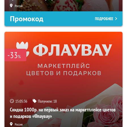
Россия
Промокод
ПОДРОБНЕЕ
-33
%
15:05:35
Получили:
18
Скидка 1000р. на первый заказ на маркетплейсе цветов
и подарков «Флаувау»
Россия