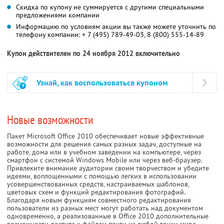
Скидка по купону не суммируется с другими специальными
предложениями компании
Информацию по условиям акции вы также можете уточнить по
телефону компании:
+ 7 (495) 789-49-03
,
8 (800) 555-14-89
Купон действителен по 24 ноября 2012 включительно
Узнай, как воспользоваться купоном
Новые возможности
Пакет Microsoft Office 2010 обеспечивает новые эффективные
возможности для решения самых разных задач, доступные на
работе, дома или в учебном заведении на компьютере, через
смартфон с системой Windows Mobile или через веб-браузер.
Привлеките внимание аудитории своим творчеством и убедите
идеями, воплощенными с помощью легких в использовании
усовершенствованных средств, настраиваемых шаблонов,
цветовых схем и функций редактирования фотографий.
Благодаря новым функциям совместного редактирования
пользователи из разных мест могут работать над документом
одновременно, а реализованные в Office 2010 дополнительные
возможности доступа к файлам почти из любой точки мира