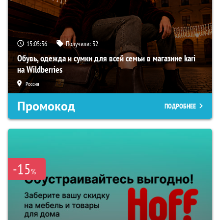
15:05:35
Получили:
32
Обувь, одежда и сумки для всей семьи в магазине kari
на Wildberries
Россия
Промокод
ПОДРОБНЕЕ
-15
%