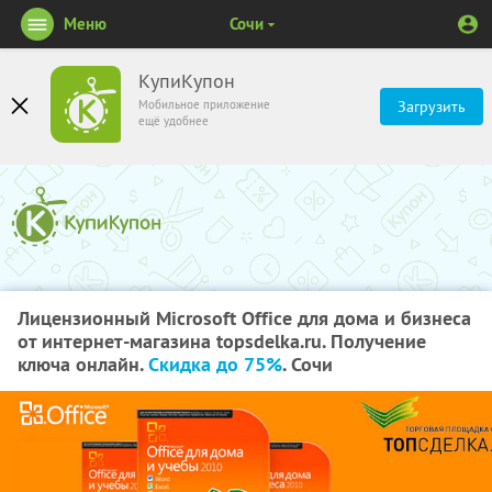
Меню
Сочи
КупиКупон
Мобильное приложение
Загрузить
ещё удобнее
Лицензионный Microsoft Office для дома и бизнеса
от интернет-магазина topsdelka.ru. Получение
ключа онлайн.
Скидка до 75%
. Сочи