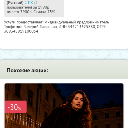
(Русский)
2 ПК
(2
пользователя) за 1990р.
вместо 7900р. Скидка 75%
Услуги предоставляет: Индивидуальный предприниматель
Трофимов Валерий Павлович,
ИНН 344213625880
, ОГРН
309345919100054
Похожие акции:
-30
%