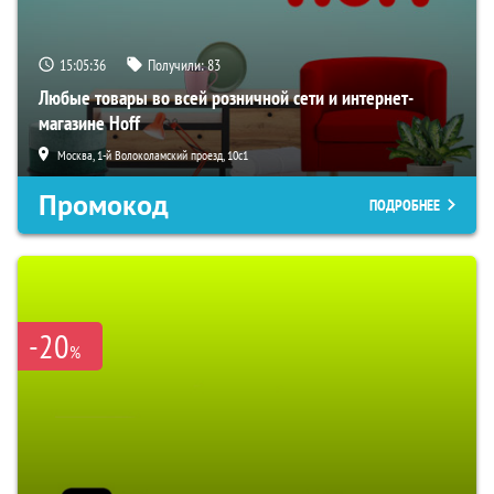
15:05:35
Получили:
83
Любые товары во всей розничной сети и интернет-
магазине Hoff
Москва, 1-й Волоколамский проезд, 10с1
Промокод
ПОДРОБНЕЕ
-20
%