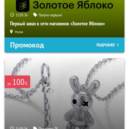
15:05:35
Получи первым!
Первый заказ в сети магазинов «Золотое Яблоко»
Россия
Промокод
ПОДРОБНЕЕ
100
%
до
15:05:35
Получили:
78