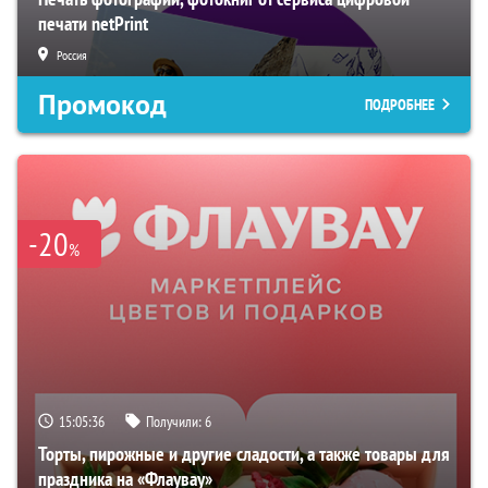
печати netPrint
Россия
Промокод
ПОДРОБНЕЕ
-20
%
15:05:35
Получили:
6
Торты, пирожные и другие сладости, а также товары для
праздника на «Флаувау»