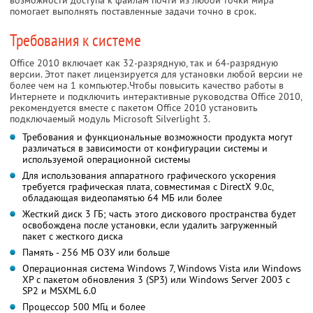
помогает выполнять поставленные задачи точно в срок.
Требования к системе
Office 2010 включает как 32-разрядную, так и 64-разрядную
версии. Этот пакет лицензируется для установки любой версии не
более чем на 1 компьютер.Чтобы повысить качество работы в
Интернете и подключить интерактивные руководства Office 2010,
рекомендуется вместе с пакетом Office 2010 установить
подключаемый модуль Microsoft Silverlight 3.
Требования и функциональные возможности продукта могут
различаться в зависимости от конфигурации системы и
используемой операционной системы
Для использования аппаратного графического ускорения
требуется графическая плата, совместимая с DirectX 9.0c,
обладающая видеопамятью 64 МБ или более
Жесткий диск 3 ГБ; часть этого дискового пространства будет
освобождена после установки, если удалить загруженный
пакет с жесткого диска
Память - 256 МБ ОЗУ или больше
Операционная система Windows 7, Windows Vista или Windows
XP с пакетом обновления 3 (SP3) или Windows Server 2003 с
SP2 и MSXML 6.0
Процессор 500 МГц и более