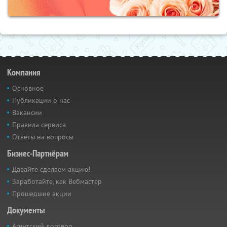
Компания
Основное
Публикации о нас
Вакансии
Правила сервиса
Ответы на вопросы
Бизнес-Партнёрам
Давайте сделаем акцию!
Заработайте, как Вебмастер
Прошедшие акции
Документы
Агентский договор