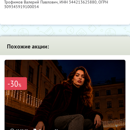
Трофимов Валерий Павлович,
ИНН 344213625880
, ОГРН
309345919100054
Похожие акции:
-30
%