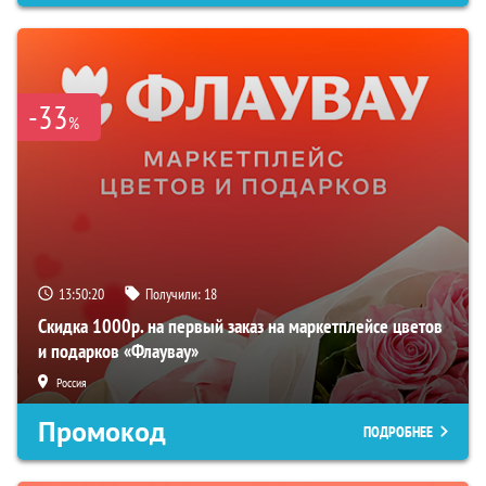
-33
%
13:50:19
Получили:
18
Скидка 1000р. на первый заказ на маркетплейсе цветов
и подарков «Флаувау»
Россия
Промокод
ПОДРОБНЕЕ