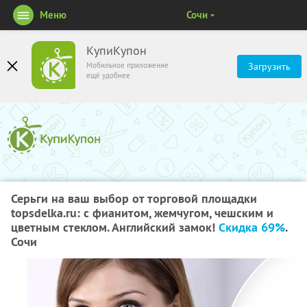
Меню
Сочи
КупиКупон
Мобильное приложение
Загрузить
ещё удобнее
Серьги на ваш выбор от торговой площадки
topsdelka.ru: с фианитом, жемчугом, чешским и
цветным стеклом. Английский замок!
Скидка 69%
.
Сочи