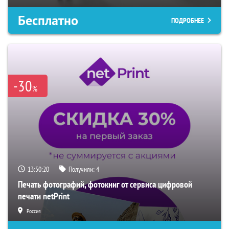
Бесплатно
ПОДРОБНЕЕ
-30
%
13:50:19
Получили:
4
Печать фотографий, фотокниг от сервиса цифровой
печати netPrint
Россия