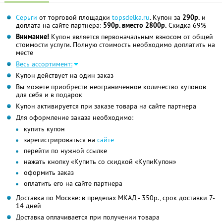
Серьги
от торговой площадки
topsdelka.ru
. Купон за
290р.
и
доплата на сайте партнера:
590р. вместо 2800р.
Скидка 69%
Внимание!
Купон является первоначальным взносом от общей
стоимости услуги. Полную стоимость необходимо доплатить на
месте
Весь ассортимент:
Купон действует на один заказ
Вы можете приобрести неограниченное количество купонов
для себя и в подарок
Купон активируется при заказе товара на сайте партнера
Для оформление заказа необходимо:
купить купон
зарегистрироваться на
сайте
перейти по нужной ссылке
нажать кнопку «Купить со скидкой «КупиКупон»
оформить заказ
оплатить его на сайте партнера
Доставка по Москве: в пределах МКАД - 350р., срок доставки 7-
14 дней
Доставка оплачивается при получении товара