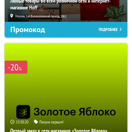
Любые товары во всей розничной сети и интернет-
магазине Hoff
Москва, 1-й Волоколамский проезд, 10с1
Промокод
ПОДРОБНЕЕ
-20
%
13:50:19
Получи первым!
Первый заказ в сети магазинов «Золотое Яблоко»