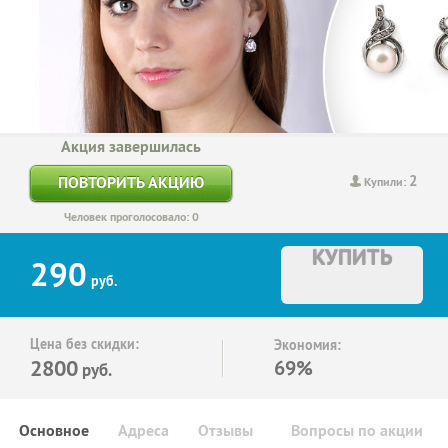
Акция завершилась
2
ПОВТОРИТЬ АКЦИЮ
Купили:
Человек проголосовало: 0
КУПИТЬ
290
руб.
Цена без скидки:
Экономия:
2800
69%
руб.
Основное
Адреса
Отзывы
Вопросы по акции