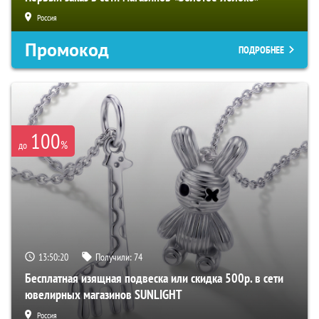
Россия
Промокод
ПОДРОБНЕЕ
100
%
до
13:50:19
Получили:
74
Бесплатная изящная подвеска или скидка 500р. в сети
ювелирных магазинов SUNLIGHT
Россия