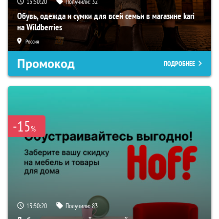
13:50:19
Получили:
32
Обувь, одежда и сумки для всей семьи в магазине kari
на Wildberries
Россия
Промокод
ПОДРОБНЕЕ
-15
%
13:50:19
Получили:
83