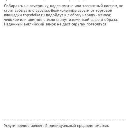
Собираясь на вечеринку, надев платье или элегантный костюм, не
стоит забывать о серьгах. Великолепные серьги от торговой
площадки topsdelka.ru подойдут к любому наряду - жемчуг,
чешское или цветное стекло станут изюминкой вашего образа.
Надежный английский замок не даст серьгам потеряться!
Услуги предоставляет: Индивидуальный предприниматель