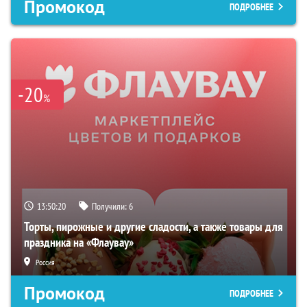
Промокод
ПОДРОБНЕЕ
-20
%
13:50:19
Получили:
6
Торты, пирожные и другие сладости, а также товары для
праздника на «Флаувау»
Россия
Промокод
ПОДРОБНЕЕ