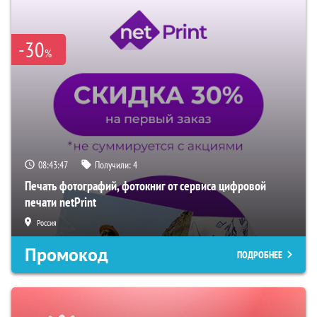
-30
%
08:43:46
Получили:
4
Печать фотографий, фотокниг от сервиса цифровой
печати netPrint
Россия
Промокод
ПОДРОБНЕЕ