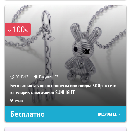
100
%
до
08:43:46
Получили:
73
Бесплатная изящная подвеска или скидка 500р. в сети
ювелирных магазинов SUNLIGHT
Россия
Бесплатно
ПОДРОБНЕЕ