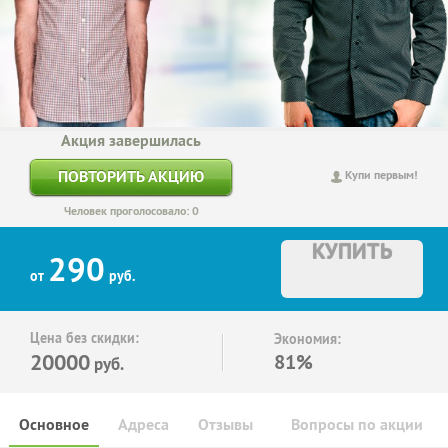
Акция завершилась
ПОВТОРИТЬ АКЦИЮ
Купи первым!
Человек проголосовало: 0
КУПИТЬ
290
от
руб.
Цена без скидки:
Экономия:
20000
81%
руб.
Основное
Адреса
Отзывы
Вопросы по акции