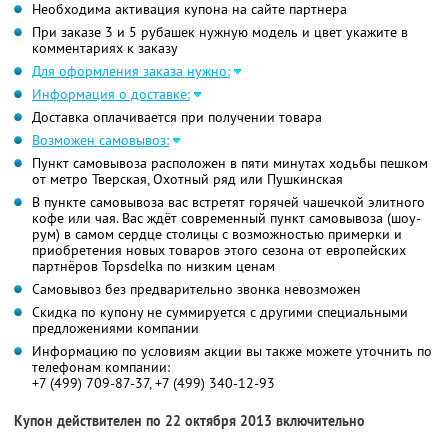
Необходима активация купона на сайте партнера
При заказе 3 и 5 рубашек нужную модель и цвет укажите в
комментариях к заказу
Для оформления заказа нужно:
Информация о доставке:
Доставка оплачивается при получении товара
Возможен самовывоз:
Пункт самовывоза расположен в пяти минутах ходьбы пешком
от метро Тверская, Охотный ряд или Пушкинская
В пункте самовывоза вас встретят горячей чашечкой элитного
кофе или чая. Вас ждёт современный пункт самовывоза (шоу-
рум) в самом сердце столицы с возможностью примерки и
приобретения новых товаров этого сезона от европейских
партнёров Topsdelka по низким ценам
Самовывоз без предварительно звонка невозможен
Скидка по купону не суммируется с другими специальными
предложениями компании
Информацию по условиям акции вы также можете уточнить по
телефонам компании:
+7 (499) 709-87-37, +7 (499) 340-12-93
Купон действителен по 22 октября 2013 включительно