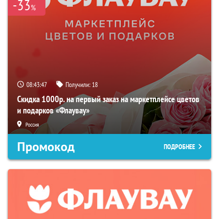
-33
%
08:43:46
Получили:
18
Скидка 1000р. на первый заказ на маркетплейсе цветов
и подарков «Флаувау»
Россия
Промокод
ПОДРОБНЕЕ