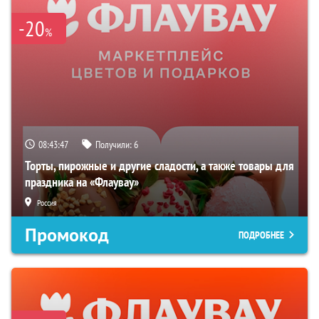
-20
%
08:43:46
Получили:
6
Торты, пирожные и другие сладости, а также товары для
праздника на «Флаувау»
Россия
Промокод
ПОДРОБНЕЕ