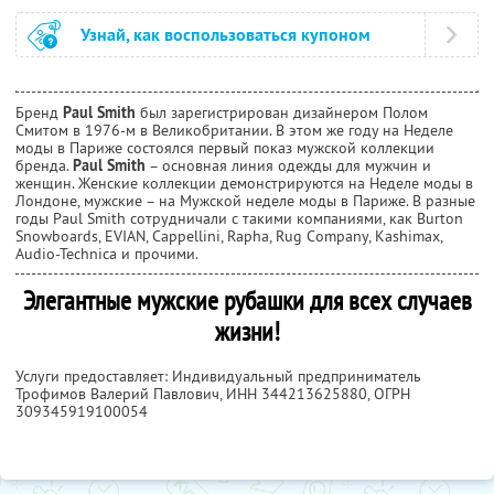
Узнай, как воспользоваться купоном
Бренд
Paul Smith
был зарегистрирован дизайнером Полом
Смитом в 1976-м в Великобритании. В этом же году на Неделе
моды в Париже состоялся первый показ мужской коллекции
бренда.
Paul Smith
– основная линия одежды для мужчин и
женщин. Женские коллекции демонстрируются на Неделе моды в
Лондоне, мужские – на Мужской неделе моды в Париже. В разные
годы Paul Smith сотрудничали с такими компаниями, как Burton
Snowboards, EVIAN, Cappellini, Rapha, Rug Company, Kashimax,
Audio-Technica и прочими.
Элегантные мужские рубашки для всех случаев
жизни!
Услуги предоставляет: Индивидуальный предприниматель
Трофимов Валерий Павлович,
ИНН 344213625880
, ОГРН
309345919100054