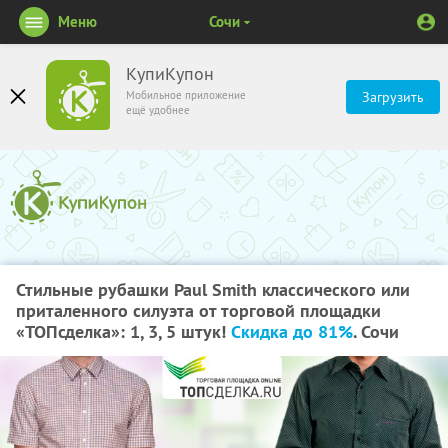
Меню
Сочи
КупиКупон
Мобильное приложение
Загрузить
ещё удобнее
Стильные рубашки Paul Smith классического или
приталенного силуэта от торговой площадки
«ТОПсделка»: 1, 3, 5 штук!
Скидка до 81%
. Сочи