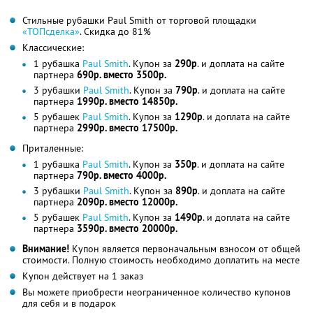
Стильные рубашки Paul Smith от торговой площадки
«ТОПсделка»
. Скидка до 81%
Классические:
1 рубашка
Paul Smith
. Купон за
290р
. и доплата на сайте
партнера
690р. вместо 3500р.
3 рубашки
Paul Smith
. Купон за
790р
. и доплата на сайте
партнера
1990р. вместо 14850р.
5 рубашeк
Paul Smith
. Купон за
1290р
. и доплата на сайте
партнера
2990р. вместо 17500р.
Приталенные:
1 рубашка
Paul Smith
. Купон за
350р
. и доплата на сайте
партнера
790р. вместо 4000р.
3 рубашки
Paul Smith
. Купон за
890р
. и доплата на сайте
партнера
2090р. вместо 12000р.
5 рубашек
Paul Smith
. Купон за
1490р
. и доплата на сайте
партнера
3590р. вместо 20000р.
Внимание!
Купон является первоначальным взносом от общей
стоимости. Полную стоимость необходимо доплатить на месте
Купон действует на 1 заказ
Вы можете приобрести неограниченное количество купонов
для себя и в подарок