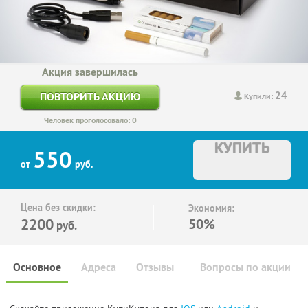
Акция завершилась
24
ПОВТОРИТЬ АКЦИЮ
Купили:
Человек проголосовало: 0
КУПИТЬ
550
от
руб.
Цена без скидки:
Экономия:
2200
50%
руб.
Основное
Адреса
Отзывы
Вопросы по акции