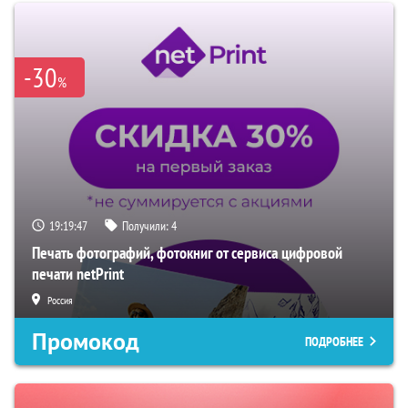
-30
%
19:19:46
Получили:
4
Печать фотографий, фотокниг от сервиса цифровой
печати netPrint
Россия
Промокод
ПОДРОБНЕЕ