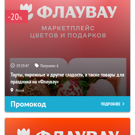
-20
%
19:19:46
Получили:
6
Торты, пирожные и другие сладости, а также товары для
праздника на «Флаувау»
Россия
Промокод
ПОДРОБНЕЕ