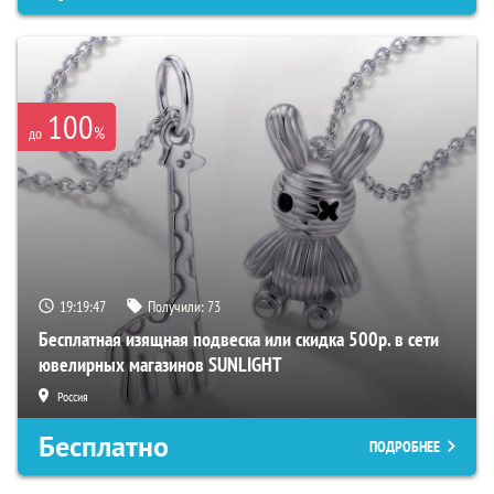
100
%
до
19:19:46
Получили:
73
Бесплатная изящная подвеска или скидка 500р. в сети
ювелирных магазинов SUNLIGHT
Россия
Бесплатно
ПОДРОБНЕЕ