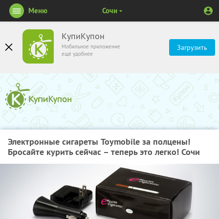
Меню
Сочи
КупиКупон
Мобильное приложение
Загрузить
ещё удобнее
Электронные сигареты Toymobile за полцены!
Бросайте курить сейчас – теперь это легко! Сочи