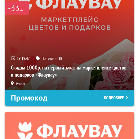
-33
%
19:19:46
Получили:
18
Скидка 1000р. на первый заказ на маркетплейсе цветов
и подарков «Флаувау»
Россия
Промокод
ПОДРОБНЕЕ