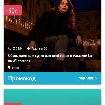
-30
%
03:33:53
Получили:
30
Обувь, одежда и сумки для всей семьи в магазине kari
на Wildberries
Россия
Промокод
ПОДРОБНЕЕ