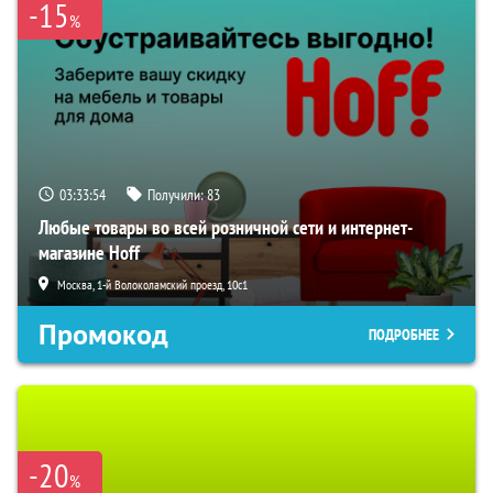
-15
%
03:33:53
Получили:
83
Любые товары во всей розничной сети и интернет-
магазине Hoff
Москва, 1-й Волоколамский проезд, 10с1
Промокод
ПОДРОБНЕЕ
-20
%