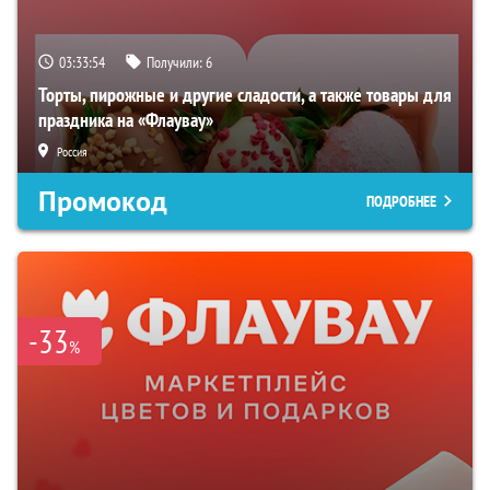
03:33:53
Получили:
6
Торты, пирожные и другие сладости, а также товары для
праздника на «Флаувау»
Россия
Промокод
ПОДРОБНЕЕ
-33
%