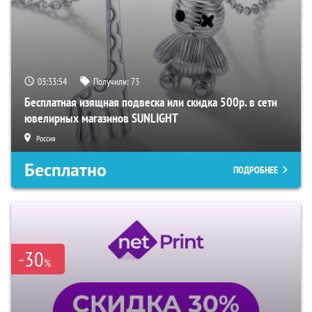
03:33:53
Получили:
73
Бесплатная изящная подвеска или скидка 500р. в сети
ювелирных магазинов SUNLIGHT
Россия
Бесплатно
ПОДРОБНЕЕ
-30
%