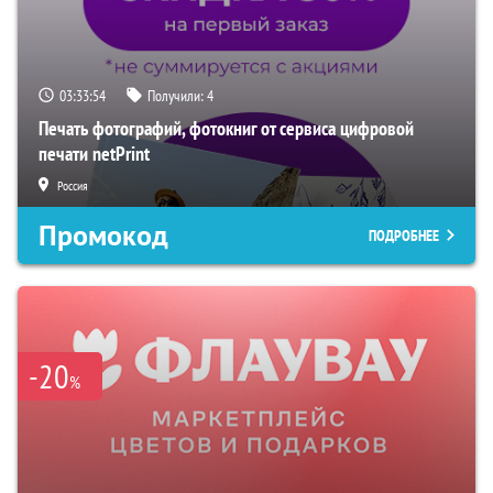
03:33:53
Получили:
4
Печать фотографий, фотокниг от сервиса цифровой
печати netPrint
Россия
Промокод
ПОДРОБНЕЕ
-20
%