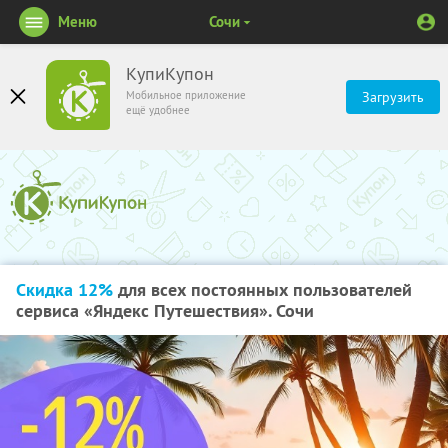
Меню
Сочи
КупиКупон
Мобильное приложение
Загрузить
ещё удобнее
Скидка 12%
для всех постоянных пользователей
сервиса «Яндекс Путешествия». Сочи