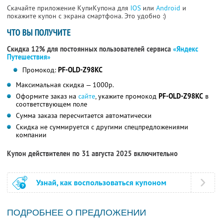
Скачайте приложение КупиКупона для
IOS
или
Android
и
покажите купон с экрана смартфона. Это удобно :)
ЧТО ВЫ ПОЛУЧИТЕ
Скидка 12% для постоянных пользователей сервиса
«Яндекс
Путешествия»
Промокод:
PF-OLD-Z98KC
Максимальная скидка — 1000р.
Оформите заказ на
сайте
, укажите промокод
PF-OLD-Z98KC
в
соответствующем поле
Сумма заказа пересчитается автоматически
Скидка не суммируется с другими спецпредложениями
компании
Купон действителен по 31 августа 2025 включительно
Узнай, как воспользоваться купоном
ПОДРОБНЕЕ О ПРЕДЛОЖЕНИИ