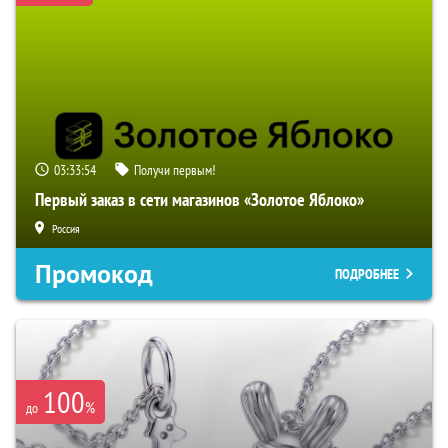
03:33:53
Получи первым!
Первый заказ в сети магазинов «Золотое Яблоко»
Россия
Промокод
ПОДРОБНЕЕ
100
%
до