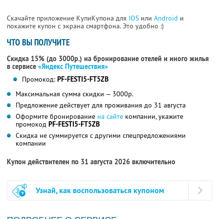
Скачайте приложение КупиКупона для
IOS
или
Android
и
покажите купон с экрана смартфона. Это удобно :)
ЧТО ВЫ ПОЛУЧИТЕ
Скидка 15% (до 3000р.) на бронирование отелей и иного жилья
в сервисе
«Яндекс Путешествия»
Промокод:
PF-FESTI5-FT5ZB
Максимальная сумма скидки — 3000р.
Предложение действует для проживания до 31 августа
Оформите бронирование
на сайте
компании, укажите
промокод
PF-FESTI5-FT5ZB
Скидка не суммируется с другими спецпредложениями
компании
Купон действителен по 31 августа 2026 включительно
Узнай, как воспользоваться купоном