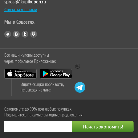
sprosi@kupikupon.ru
Связаться с нами
Мы в Соцсетях
Все наши купоны доступны
через Мобильное Приложение:
Ищите скидки поблизости,
не выходя из чата:
Сэкономьте до 90% при любых покупках
Подпишитесь на самые выгодные предложения