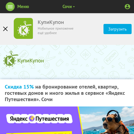
Меню
Сочи
КупиКупон
Мобильное приложение
Загрузить
ещё удобнее
Скидка 15%
на бронирование отелей, квартир,
гостевых домов и иного жилья в сервисе «Яндекс
Путешествия». Сочи