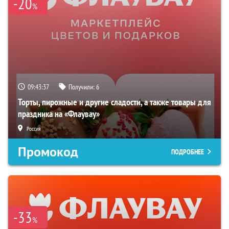
-20
%
09:43:36
Получили:
6
Торты, пирожные и другие сладости, а также товары для
праздника на «Флаувау»
Россия
Промокод
ПОДРОБНЕЕ
-33
%