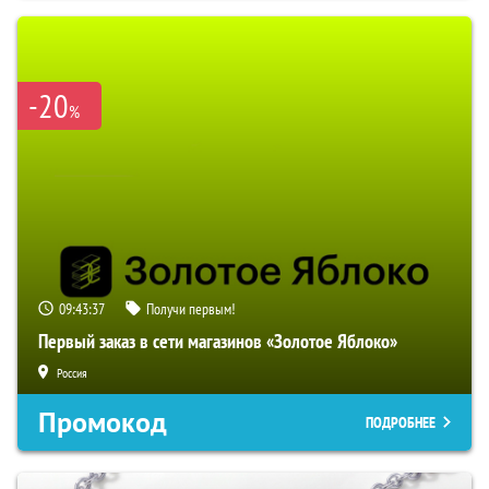
-20
%
09:43:36
Получи первым!
Первый заказ в сети магазинов «Золотое Яблоко»
Россия
Промокод
ПОДРОБНЕЕ