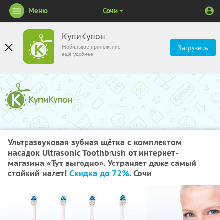
Меню
Сочи
КупиКупон
Мобильное приложение
Загрузить
ещё удобнее
Ультразвуковая зубная щётка с комплектом
насадок Ultrasonic Toothbrush от интернет-
магазина «Тут выгодно». Устраняет даже самый
стойкий налет!
Скидка до 72%
. Сочи