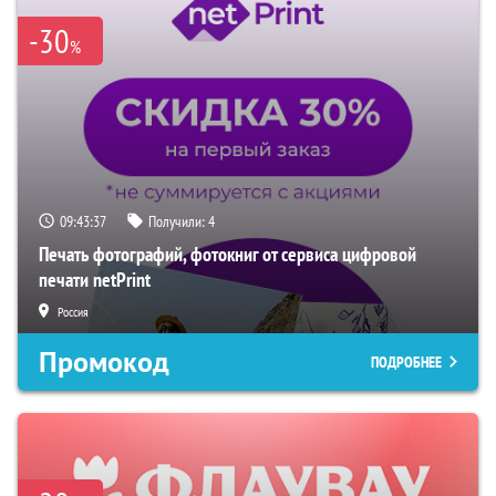
-30
%
09:43:36
Получили:
4
Печать фотографий, фотокниг от сервиса цифровой
печати netPrint
Россия
Промокод
ПОДРОБНЕЕ