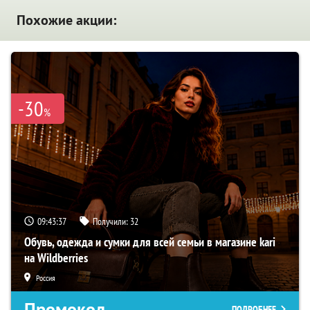
Похожие акции:
-30
%
09:43:36
Получили:
32
Обувь, одежда и сумки для всей семьи в магазине kari
на Wildberries
Россия
Промокод
ПОДРОБНЕЕ