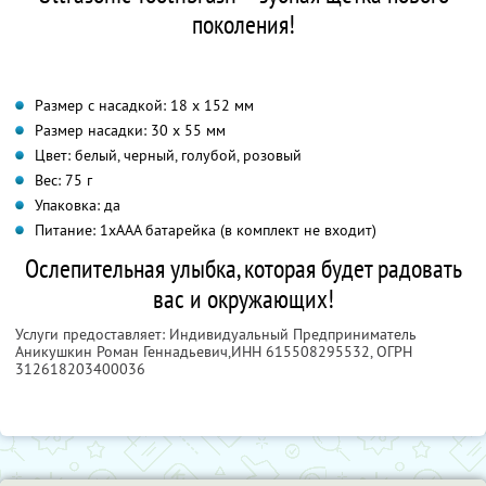
поколения!
Размер с насадкой: 18 х 152 мм
Размер насадки: 30 х 55 мм
Цвет: белый, черный, голубой, розовый
Вес: 75 г
Упаковка: да
Питание: 1хААА батарейка (в комплект не входит)
Ослепительная улыбка, которая будет радовать
вас и окружающих!
Услуги предоставляет: Индивидуальный Предприниматель
Аникушкин Роман Геннадьевич,
ИНН 615508295532
, ОГРН
312618203400036