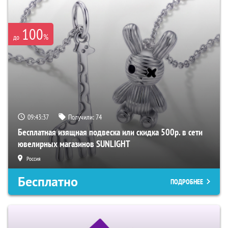
100
%
до
09:43:36
Получили:
74
Бесплатная изящная подвеска или скидка 500р. в сети
ювелирных магазинов SUNLIGHT
Россия
Бесплатно
ПОДРОБНЕЕ