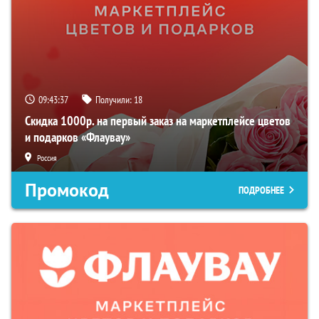
09:43:36
Получили:
18
Скидка 1000р. на первый заказ на маркетплейсе цветов
и подарков «Флаувау»
Россия
Промокод
ПОДРОБНЕЕ