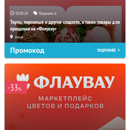
03:05:19
Получили:
6
Торты, пирожные и другие сладости, а также товары для
праздника на «Флаувау»
Россия
Промокод
ПОДРОБНЕЕ
-33
%