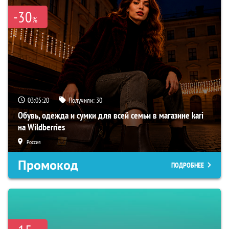
-30
%
03:05:19
Получили:
30
Обувь, одежда и сумки для всей семьи в магазине kari
на Wildberries
Россия
Промокод
ПОДРОБНЕЕ