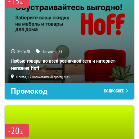
-15
%
03:05:19
Получили:
83
Любые товары во всей розничной сети и интернет-
магазине Hoff
Москва, 1-й Волоколамский проезд, 10с1
Промокод
ПОДРОБНЕЕ
-20
%