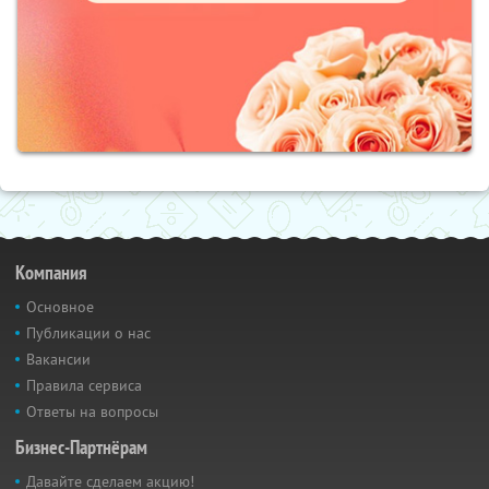
Компания
Основное
Публикации о нас
Вакансии
Правила сервиса
Ответы на вопросы
Бизнес-Партнёрам
Давайте сделаем акцию!