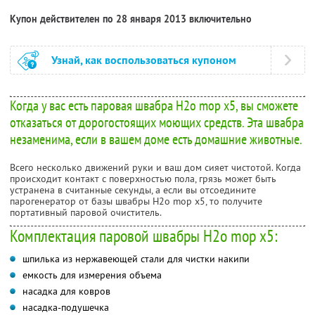
Купон действителен по 28 января 2013 включительно
Узнай, как воспользоваться купоном
Когда у вас есть паровая швабра H2o mop x5, вы сможете
отказаться от дорогостоящих моющих средств. Эта швабра
незаменима, если в вашем доме есть домашние животные.
Всего несколько движений руки и ваш дом сияет чистотой. Когда
происходит контакт с поверхностью пола, грязь может быть
устранена в считанные секунды, а если вы отсоедините
парогенератор от базы швабры H2o mop x5, то получите
портативный паровой очиститель.
Комплектация паровой швабры H2o mop x5:
шпилька из нержавеющей стали для чистки накипи
емкость для измерения объема
насадка для ковров
насадка-подушечка