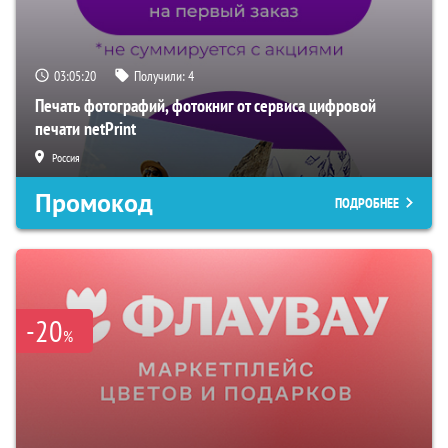
03:05:19
Получили:
4
Печать фотографий, фотокниг от сервиса цифровой
печати netPrint
Россия
Промокод
ПОДРОБНЕЕ
-20
%