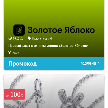
03:05:19
Получи первым!
Первый заказ в сети магазинов «Золотое Яблоко»
Россия
Промокод
ПОДРОБНЕЕ
100
%
до