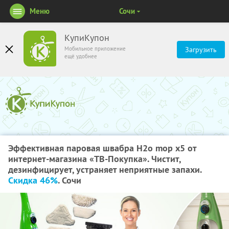
Меню
Сочи
КупиКупон
Мобильное приложение
Загрузить
ещё удобнее
Эффективная паровая швабра H2o mop x5 от
интернет-магазина «ТВ-Покупка». Чистит,
дезинфицирует, устраняет неприятные запахи.
Скидка 46%
. Сочи