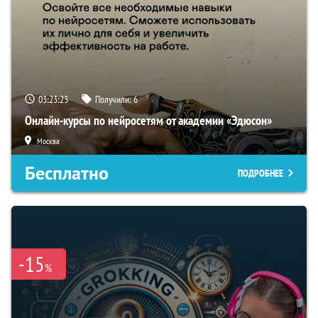
03:23:22
Получили:
6
Онлайн-курсы по нейросетям от академии «Эдюсон»
Москва
Бесплатно
ПОДРОБНЕЕ
-15
%