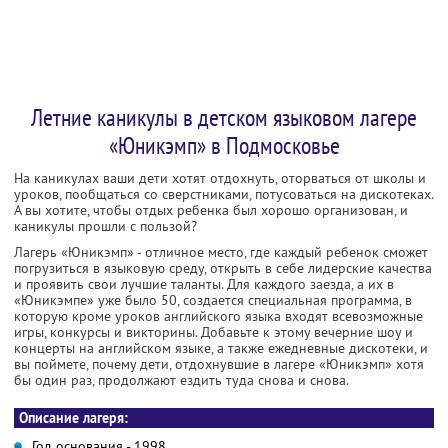
Летние каникулы в детском языковом лагере
«Юникэмп» в Подмосковье
На каникулах ваши дети хотят отдохнуть, оторваться от школы и
уроков, пообщаться со сверстниками, потусоваться на дискотеках.
А вы хотите, чтобы отдых ребенка был хорошо организован, и
каникулы прошли с пользой?
Лагерь «Юникэмп» - отличное место, где каждый ребенок сможет
погрузиться в языковую среду, открыть в себе лидерские качества
и проявить свои лучшие таланты. Для каждого заезда, а их в
«Юникэмпе» уже было 50, создается специальная программа, в
которую кроме уроков английского языка входят всевозможные
игры, конкурсы и викторины. Добавьте к этому вечерние шоу и
концерты на английском языке, а также ежедневные дискотеки, и
вы поймете, почему дети, отдохнувшие в лагере «Юникэмп» хотя
бы один раз, продолжают ездить туда снова и снова.
Описание лагеря:
Год основания - 1998