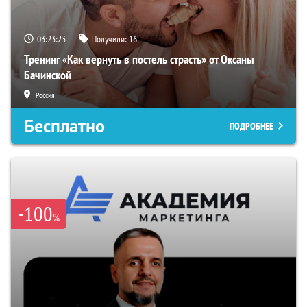
03:23:22
Получили:
16
Тренинг «Как вернуть в постель страсть» от Оксаны
Бачинской
Россия
Бесплатно
ПОДРОБНЕЕ
-100
%