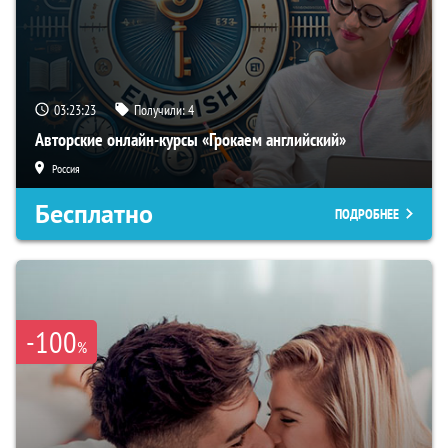
03:23:22
Получили:
4
Авторские онлайн-курсы «Грокаем английский»
Россия
Бесплатно
ПОДРОБНЕЕ
-100
%