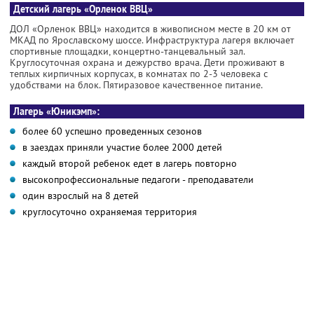
Детский лагерь «Орленок ВВЦ»
ДОЛ «Орленок ВВЦ» находится в живописном месте в 20 км от
МКАД по Ярославскому шоссе. Инфраструктура лагеря включает
спортивные площадки, концертно-танцевальный зал.
Круглосуточная охрана и дежурство врача. Дети проживают в
теплых кирпичных корпусах, в комнатах по 2-3 человека с
удобствами на блок. Пятиразовое качественное питание.
Лагерь «Юникэмп»:
более 60 успешно проведенных сезонов
в заездах приняли участие более 2000 детей
каждый второй ребенок едет в лагерь повторно
высокопрофессиональные педагоги - преподаватели
один взрослый на 8 детей
круглосуточно охраняемая территория