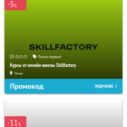
-5
%
03:23:22
Получи первым!
Курсы от онлайн-школы Skillfactory
Россия
Промокод
ПОДРОБНЕЕ
-11
%