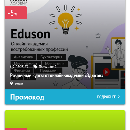
-5
%
03:23:22
Получили:
2
Различные курсы от онлайн-академии «Эдюсон»
Россия
Промокод
ПОДРОБНЕЕ