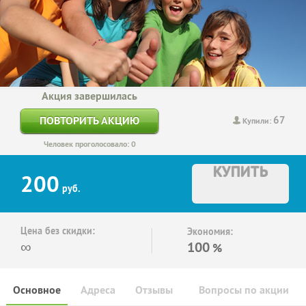
Акция завершилась
67
ПОВТОРИТЬ АКЦИЮ
Купили:
Человек проголосовало: 0
КУПИТЬ
200
руб.
Цена без скидки:
Экономия:
∞
100
%
Основное
Адреса
Отзывы
Вопросы по акции