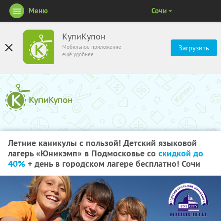
Меню
Сочи
КупиКупон
Мобильное приложение
Загрузить
ещё удобнее
Летние каникулы с пользой! Детский языковой
лагерь «Юникэмп» в Подмосковье со
скидкой до
40%
+ день в городском лагере бесплатно! Сочи