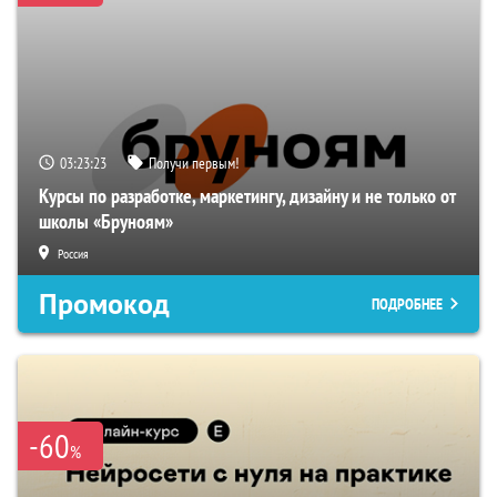
03:23:22
Получи первым!
Курсы по разработке, маркетингу, дизайну и не только от
школы «Бруноям»
Россия
Промокод
ПОДРОБНЕЕ
-60
%