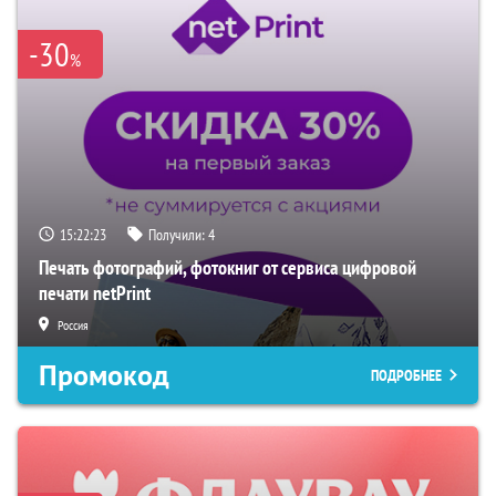
-30
%
15:22:22
Получили:
4
Печать фотографий, фотокниг от сервиса цифровой
печати netPrint
Россия
Промокод
ПОДРОБНЕЕ