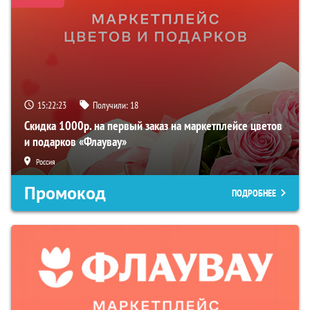
15:22:22
Получили:
18
Скидка 1000р. на первый заказ на маркетплейсе цветов
и подарков «Флаувау»
Россия
Промокод
ПОДРОБНЕЕ