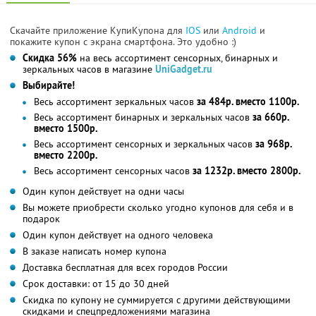
Скачайте приложение КупиКупона для
IOS
или
Android
и
покажите купон с экрана смартфона. Это удобно :)
Скидка 56%
на весь ассортимент сенсорных, бинарных и
зеркальных часов в магазине
UniGadget.ru
Выбирайте!
Весь ассортимент зеркальных часов
за 484р. вместо 1100р.
Весь ассортимент бинарных и зеркальных часов
за 660р.
вместо 1500р.
Весь ассортимент сенсорных и зеркальных часов
за 968р.
вместо 2200р.
Весь ассортимент сенсорных часов
за 1232р. вместо 2800р.
Один купон действует на одни часы
Вы можете приобрести сколько угодно купонов для себя и в
подарок
Один купон действует на одного человека
В заказе написать номер купона
Доставка бесплатная для всех городов России
Срок доставки: от 15 до 30 дней
Скидка по купону не суммируется с другими действующими
скидками и спецпредложениями магазина