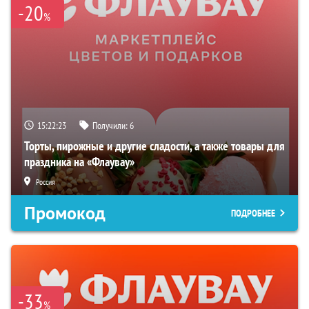
-20
%
15:22:22
Получили:
6
Торты, пирожные и другие сладости, а также товары для
праздника на «Флаувау»
Россия
Промокод
ПОДРОБНЕЕ
-33
%