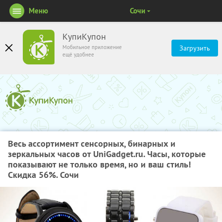
Меню
Сочи
КупиКупон
Мобильное приложение
Загрузить
ещё удобнее
Весь ассортимент сенсорных, бинарных и
зеркальных часов от UniGadget.ru. Часы, которые
показывают не только время, но и ваш стиль!
Скидка 56%. Сочи