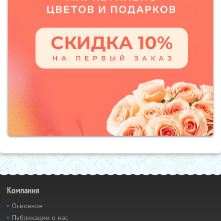
Компания
Основное
Публикации о нас