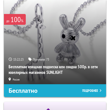
100
%
до
15:22:22
Получили:
73
Бесплатная изящная подвеска или скидка 500р. в сети
ювелирных магазинов SUNLIGHT
Россия
Бесплатно
ПОДРОБНЕЕ