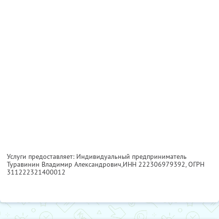
Услуги предоставляет: Индивидуальный предприниматель
Туравинин Владимир Александрович,
ИНН 222306979392
, ОГРН
311222321400012