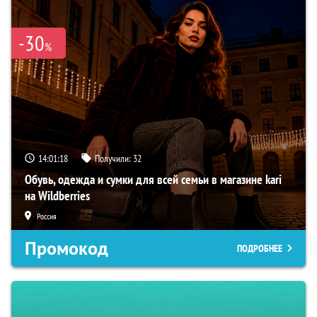
-30
%
14:01:17
Получили:
32
Обувь, одежда и сумки для всей семьи в магазине kari
на Wildberries
Россия
Промокод
ПОДРОБНЕЕ