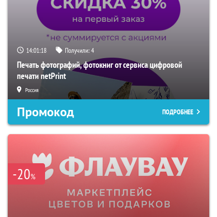
14:01:17
Получили:
4
Печать фотографий, фотокниг от сервиса цифровой
печати netPrint
Россия
Промокод
ПОДРОБНЕЕ
-20
%