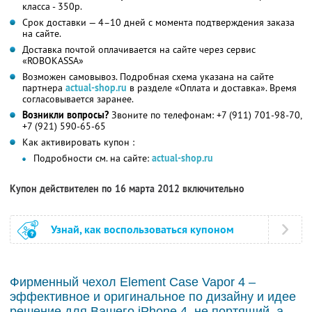
класса - 350р.
Срок доставки — 4–10 дней с момента подтверждения заказа
на сайте.
Доставка почтой оплачивается на сайте через сервис
«ROBOKASSA»
Возможен самовывоз. Подробная схема указана на сайте
партнера
actual-shop.ru
в разделе «Оплата и доставка». Время
согласовывается заранее.
Возникли вопросы?
Звоните по телефонам: +7 (911) 701-98-70,
+7 (921) 590-65-65
Как активировать купон :
Подробности см. на сайте:
actual-shop.ru
Купон действителен по 16 марта 2012 включительно
Узнай, как воспользоваться купоном
Фирменный чехол Element Case Vapor 4 –
эффективное и оригинальное по дизайну и идее
решение для Вашего iPhone 4, не портящий, а