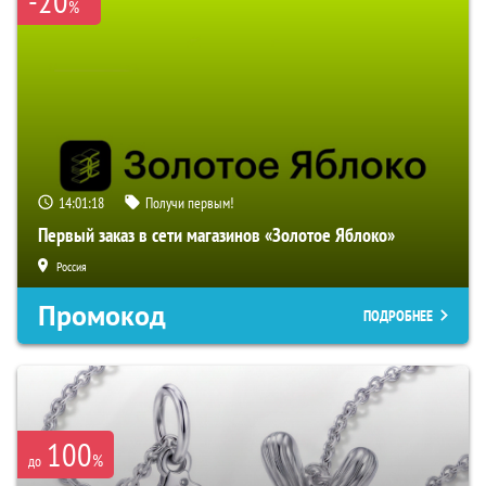
-20
%
14:01:17
Получи первым!
Первый заказ в сети магазинов «Золотое Яблоко»
Россия
Промокод
ПОДРОБНЕЕ
100
%
до