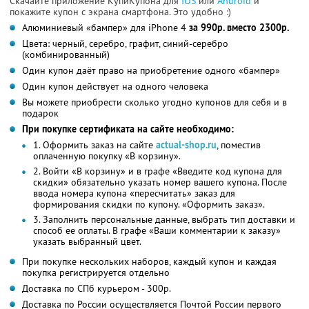
Скачайте приложение КупиКупона для
IOS
или
Android
и
покажите купон с экрана смартфона. Это удобно :)
Алюминиевый «бампер» для iPhone 4
за 990р. вместо 2300р.
Цвета: черный, серебро, графит, синий-серебро
(комбинированный)
Один купон даёт право на приобретение одного «бампер»
Один купон действует на одного человека
Вы можете приобрести сколько угодно купонов для себя и в
подарок
При покупке сертификата на сайте необходимо:
1. Оформить заказ на сайте
actual-shop.ru
, поместив
оплаченную покупку «В корзину».
2. Войти «В корзину» и в графе «Введите код купона для
скидки» обязательно указать номер вашего купона. После
ввода номера купона «пересчитать» заказ для
формирования скидки по купону. «Оформить заказ».
3. Заполнить персональные данные, выбрать тип доставки и
способ ее оплаты. В графе «Ваши комментарии к заказу»
указать выбранный цвет.
При покупке нескольких наборов, каждый купон и каждая
покупка регистрируется отдельно
Доставка по СПб курьером - 300р.
Доставка по России осуществляется Почтой России первого