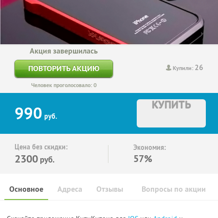
Акция завершилась
26
ПОВТОРИТЬ АКЦИЮ
Купили:
Человек проголосовало: 0
КУПИТЬ
990
руб.
Цена без скидки:
Экономия:
2300
57%
руб.
Основное
Адреса
Отзывы
Вопросы по акции