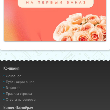
Компания
Основное
Публикации о нас
Вакансии
Правила сервиса
Ответы на вопросы
Бизнес-Партнёрам