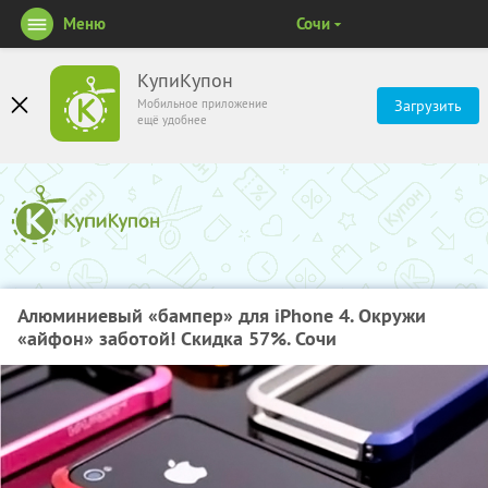
Меню
Сочи
КупиКупон
Мобильное приложение
Загрузить
ещё удобнее
Алюминиевый «бампер» для iPhone 4. Окружи
«айфон» заботой! Скидка 57%. Сочи