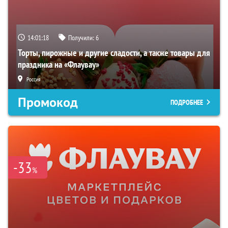
14:01:17
Получили:
6
Торты, пирожные и другие сладости, а также товары для
праздника на «Флаувау»
Россия
Промокод
ПОДРОБНЕЕ
-33
%