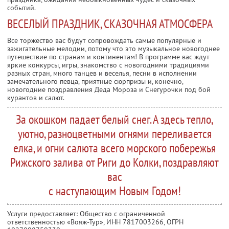
событий.
ВЕСЕЛЫЙ ПРАЗДНИК, СКАЗОЧНАЯ АТМОСФЕРА
Все торжество вас будут сопровождать самые популярные и
зажигательные мелодии, потому что это музыкальное новогоднее
путешествие по странам и континентам! В программе вас ждут
яркие конкурсы, игры, знакомство с новогодними традициями
разных стран, много танцев и веселья, песни в исполнении
замечательного певца, приятные сюрпризы и, конечно,
новогодние поздравления Деда Мороза и Снегурочки под бой
курантов и салют.
За окошком падает белый снег. А здесь тепло,
уютно, разноцветными огнями переливается
елка, и огни салюта всего морского побережья
Рижского залива от Риги до Колки, поздравляют
вас
с наступающим Новым Годом!
Услуги предоставляет: Общество с ограниченной
ответственностью «Вояж-Тур»,
ИНН 7817003266
, ОГРН