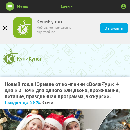
Меню
Сочи
КупиКупон
Мобильное приложение
Загрузить
ещё удобнее
Новый год в Юрмале от компании «Вояж-Тур»: 4
дня и 3 ночи для одного или двоих, проживание,
питание, праздничная программа, экскурсии.
Скидка до 58%
. Сочи