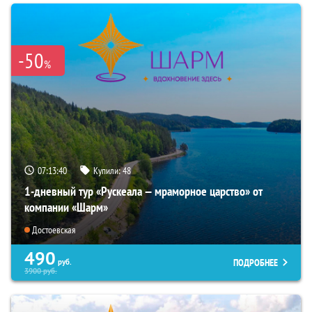
-50
%
07:13:39
Купили:
48
1-дневный тур «Рускеала — мраморное царство» от
компании «Шарм»
Достоевская
490
ПОДРОБНЕЕ
руб.
3900
руб.