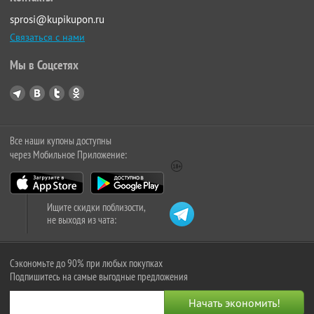
sprosi@kupikupon.ru
Связаться с нами
Мы в Соцсетях
Все наши купоны доступны
через Мобильное Приложение:
Ищите скидки поблизости,
не выходя из чата:
Сэкономьте до 90% при любых покупках
Подпишитесь на самые выгодные предложения