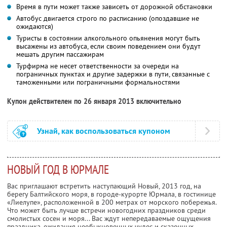
Время в пути может также зависеть от дорожной обстановки
Автобус двигается строго по расписанию (опоздавшие не
ожидаются)
Туристы в состоянии алкогольного опьянения могут быть
высажены из автобуса, если своим поведением они будут
мешать другим пассажирам
Турфирма не несет ответственности за очереди на
пограничных пунктах и другие задержки в пути, связанные с
таможенными или пограничными формальностями
Купон действителен по 26 января 2013 включительно
Узнай, как воспользоваться купоном
НОВЫЙ ГОД В ЮРМАЛЕ
Вас приглашают встретить наступающий Новый, 2013 год, на
берегу Балтийского моря, в городе-курорте Юрмала, в гостинице
«Лиелупе», расположенной в 200 метрах от морского побережья.
Что может быть лучше встречи новогодних праздников среди
смолистых сосен и моря... Вас ждут непередаваемые ощущения
праздника, ожидания необыкновенных чудес и сказочных