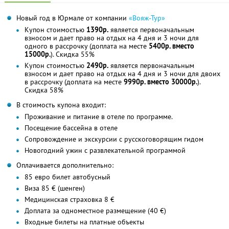
Новый год в Юрмале от компании
«Вояж-Тур»
Купон стоимостью
1390р.
является первоначальным
взносом и дает право на отдых на 4 дня и 3 ночи для
одного в рассрочку (доплата на месте
5400р. вместо
15000р.
). Скидка 55%
Купон стоимостью
2490р.
является первоначальным
взносом и дает право на отдых на 4 дня и 3 ночи для двоих
в рассрочку (доплата на месте
9990р. вместо 30000р.
).
Скидка 58%
В стоимость купона входит:
Проживание и питание в отеле по программе.
Посещение бассейна в отеле
Сопровождение и экскурсии с русскоговорящим гидом
Новогодний ужин с развлекательной программой
Оплачивается дополнительно:
85 евро билет автобусный
Виза 85 € (шенген)
Медицинская страховка 8 €
Доплата за одноместное размещение (40 €)
Входные билеты на платные объекты