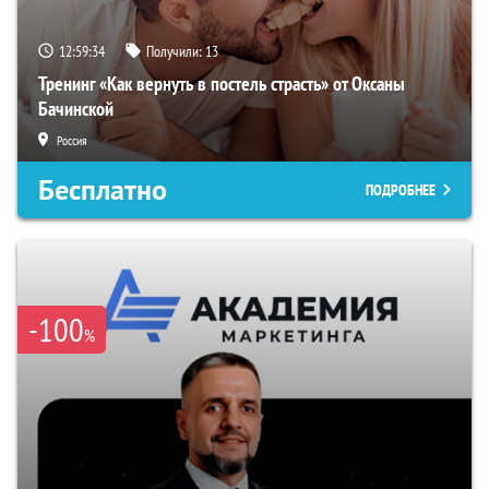
12:59:33
Получили:
13
Тренинг «Как вернуть в постель страсть» от Оксаны
Бачинской
Россия
Бесплатно
ПОДРОБНЕЕ
-100
%