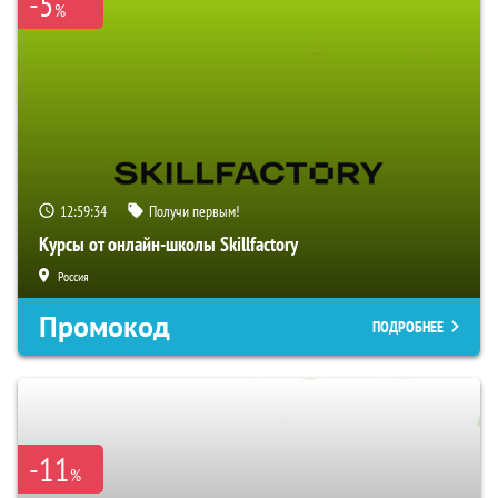
-5
%
12:59:33
Получи первым!
Курсы от онлайн-школы Skillfactory
Россия
Промокод
ПОДРОБНЕЕ
-11
%