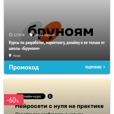
12:59:33
Получи первым!
Курсы по разработке, маркетингу, дизайну и не только от
школы «Бруноям»
Россия
Промокод
ПОДРОБНЕЕ
-60
%