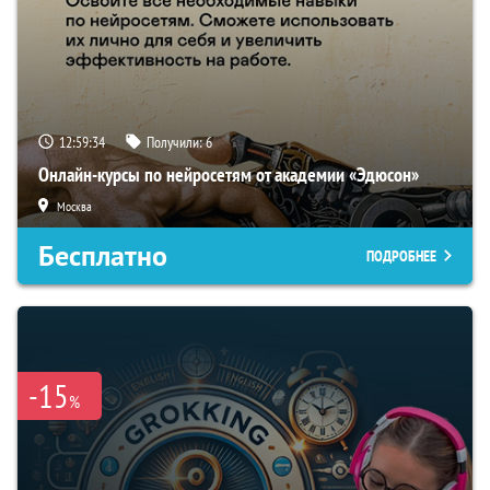
12:59:33
Получили:
6
Онлайн-курсы по нейросетям от академии «Эдюсон»
Москва
Бесплатно
ПОДРОБНЕЕ
-15
%