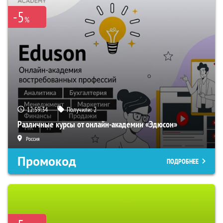
-5
%
12:59:33
Получили:
2
Различные курсы от онлайн-академии «Эдюсон»
Россия
Промокод
ПОДРОБНЕЕ