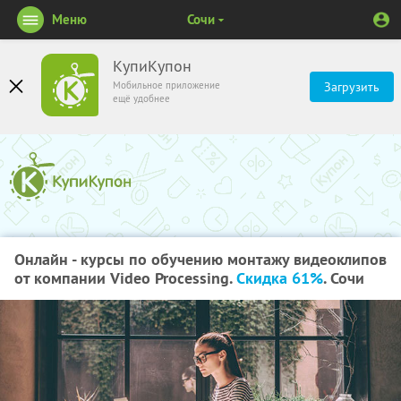
Меню
Сочи
КупиКупон
Мобильное приложение
Загрузить
ещё удобнее
Онлайн - курсы по обучению монтажу видеоклипов
от компании Video Processing.
Скидка 61%
. Сочи