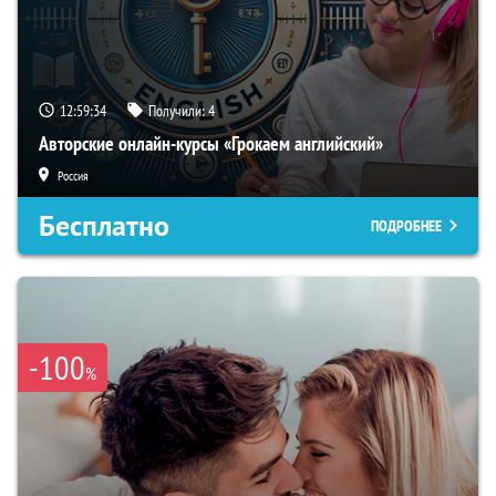
12:59:33
Получили:
4
Авторские онлайн-курсы «Грокаем английский»
Россия
Бесплатно
ПОДРОБНЕЕ
-100
%