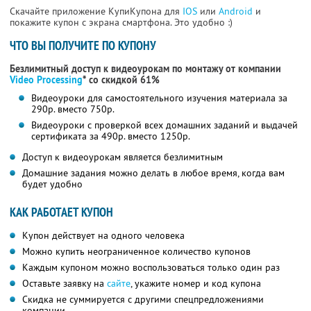
Скачайте приложение КупиКупона для
IOS
или
Android
и
покажите купон с экрана смартфона. Это удобно :)
ЧТО ВЫ ПОЛУЧИТЕ ПО КУПОНУ
Безлимитный доступ к видеоурокам по монтажу от компании
Video Processing
* со скидкой 61%
Видеоуроки для самостоятельного изучения материала за
290р. вместо 750р.
Видеоуроки с проверкой всех домашних заданий и выдачей
сертификата за 490р. вместо 1250р.
Доступ к видеоурокам является безлимитным
Домашние задания можно делать в любое время, когда вам
будет удобно
КАК РАБОТАЕТ КУПОН
Купон действует на одного человека
Можно купить неограниченное количество купонов
Каждым купоном можно воспользоваться только один раз
Оставьте заявку на
сайте
, укажите номер и код купона
Скидка не суммируется с другими спецпредложениями
компании