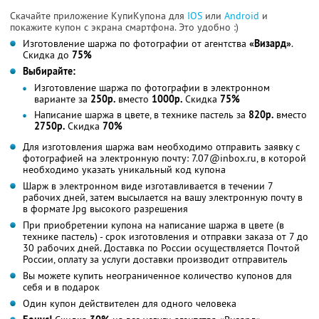
Скачайте приложение КупиКупона для
IOS
или
Android
и
покажите купон с экрана смартфона. Это удобно :)
Изготовление шаржа по фотографии от агентства
«Визард»
.
Скидка до
75%
Выбирайте:
Изготовление шаржа по фотографии в электронном
варианте за
250р.
вместо
1000р.
Скидка
75%
Написание шаржа в цвете, в технике пастель за
820р.
вместо
2750р.
Скидка
70%
Для изготовления шаржа вам необходимо отправить заявку с
фотографией на электронную почту: 7.07@inbox.ru, в которой
необходимо указать уникальный код купона
Шарж в электронном виде изготавливается в течении 7
рабочих дней, затем высылается на вашу электронную почту в
в формате Jpg высокого разрешения
При приобретении купона на написание шаржа в цвете (в
технике пастель) - срок изготовления и отправки заказа от 7 до
30 рабочих дней. Доставка по России осуществляется Почтой
России, оплату за услуги доставки производит отправитель
Вы можете купить неограниченное количество купонов для
себя и в подарок
Один купон действителен для одного человека