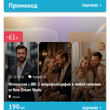
Промокод
ПОДРОБНЕЕ
-61
%
11:57:13
Купили:
10
Фотосессия с ИИ: 5 нейрофотографий в любой тематике
от New Dream Works
Россия
190
ПОДРОБНЕЕ
руб.