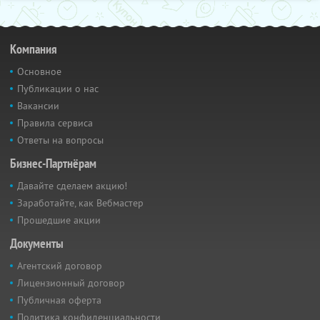
Компания
Основное
Публикации о нас
Вакансии
Правила сервиса
Ответы на вопросы
Бизнес-Партнёрам
Давайте сделаем акцию!
Заработайте, как Вебмастер
Прошедшие акции
Документы
Агентский договор
Лицензионный договор
Публичная оферта
Политика конфиденциальности