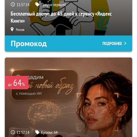
11:57:13
Получи первым!
Бесплатный доступ до 45 дней к сервису «Яндекс
Книги»
Россия
Промокод
ПОДРОБНЕЕ
64
%
до
11:57:13
Купили:
64