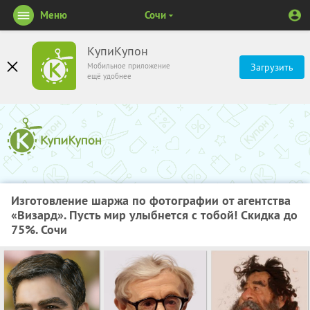
Меню
Сочи
КупиКупон
Мобильное приложение
Загрузить
ещё удобнее
Изготовление шаржа по фотографии от агентства
«Визард». Пусть мир улыбнется с тобой! Скидка до
75%. Сочи