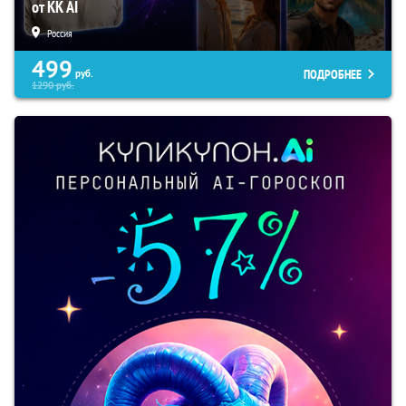
от KK AI
Россия
499
ПОДРОБНЕЕ
руб.
1290
руб.