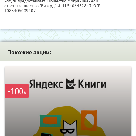
Услуги предоставляет: Общество с ограниченной
ответственностью "Визард",
ИНН 5406432843
, ОГРН
1085406009402
Похожие акции:
-100
%