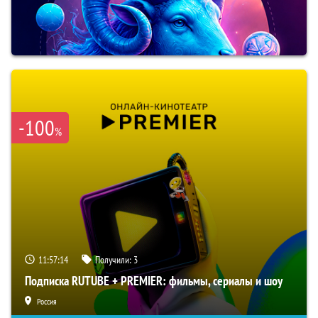
-100
%
11:57:13
Получили:
3
Подписка RUTUBE + PREMIER: фильмы, сериалы и шоу
Россия