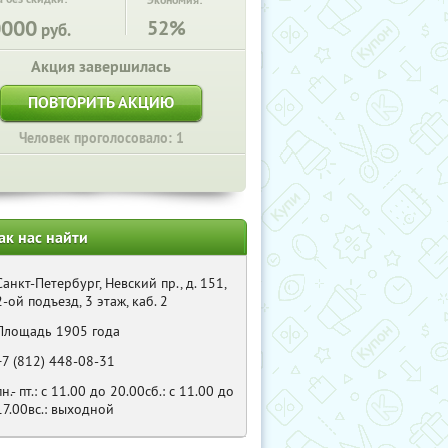
Экономия:
0000
52%
руб.
Акция завершилась
ПОВТОРИТЬ АКЦИЮ
Человек проголосовало: 1
ак нас найти
Санкт-Петербург, Невский пр., д. 151,
2-ой подъезд, 3 этаж, каб. 2
Площадь 1905 года
+7 (812) 448-08-31
пн.- пт.: с 11.00 до 20.00сб.: с 11.00 до
17.00вс.: выходной