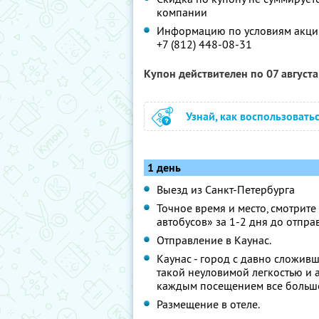
компании
Информацию по условиям акции
+7 (812) 448-08-31
Купон действителен по 07 август
Узнай, как воспользовать
1 день
Выезд из Санкт-Петербурга
Точное время и место, смотрите 
автобусов» за 1-2 дня до отпра
Отправление в Каунас.
Каунас - город с давно сложи
такой неуловимой легкостью и а
каждым посещением все больше
Размещение в отеле.