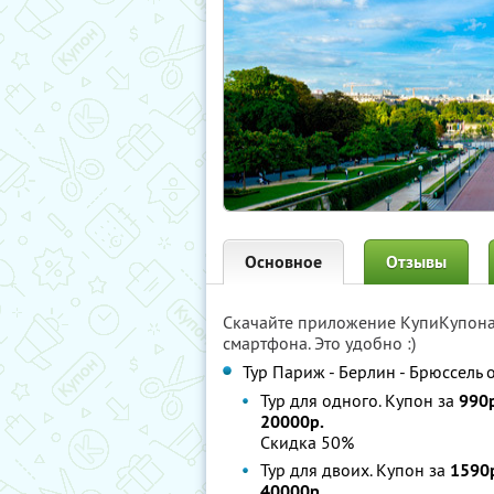
Основное
Отзывы
Скачайте приложение КупиКупон
смартфона. Это удобно :)
Тур Париж - Берлин - Брюссель 
Тур для одного. Купон за
990р
20000р.
Скидка 50%
Тур для двоих. Купон за
1590
40000р.