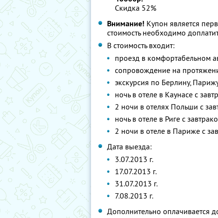
Скидка 52%
Внимание!
Купон является пер
стоимость необходимо доплатит
В стоимость входит:
проезд в комфортабельном а
сопровождение на протяжени
экскурсия по Берлину, Париж
ночь в отеле в Каунасе с завт
2 ночи в отелях Польши с за
ночь в отеле в Риге с завтрак
2 ночи в отеле в Париже с за
Дата выезда:
3.07.2013 г.
17.07.2013 г.
31.07.2013 г.
7.08.2013 г.
Дополнительно оплачивается д