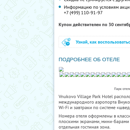
Информацию по условиям акции
+7 (499) 110-91-97
Купон действителен по 30 сентя
Узнай, как воспользовать
ПОДРОБНЕЕ ОБ ОТЕЛЕ
Парк-отель
Vnukovo Village Park Hotel распол
международного аэропорта Внуков
Wi-Fi и завтраки по системе «швед
Номера отеля оформлены в класси
плоскими экранами, мини-барами 
отдельная гостиная зона.