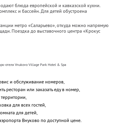
подают блюда европейской и кавказской кухни.
комплекс и бассейн. Для детей обустроена
станции метро «Саларьево», откуда можно напрямую
щади. Поездка до выставочного центра «Крокус
рк-отеля Vnukovo Village Park Hotel & Spa
рвис и обслуживание номеров,
ить ресторан или заказать еду в номер,
 территории,
овка для всех гостей,
омната для детей,
аэропорта Внуково по доступной цене.