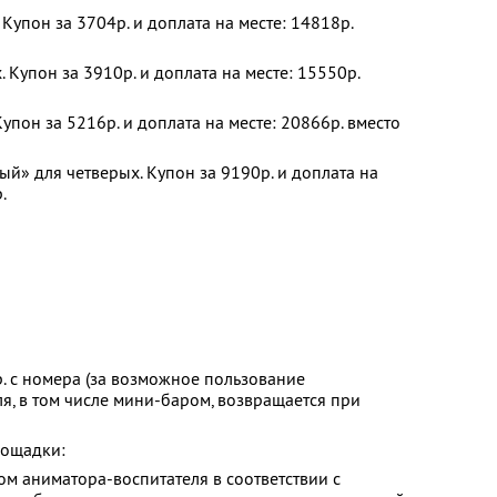
Купон за 3704р. и доплата на месте: 14818р.
 Купон за 3910р. и доплата на месте: 15550р.
упон за 5216р. и доплата на месте: 20866р. вместо
й» для четверых. Купон за 9190р. и доплата на
.
. с номера (за возможное пользование
я, в том числе мини-баром, возвращается при
лощадки:
м аниматора-воспитателя в соответствии с