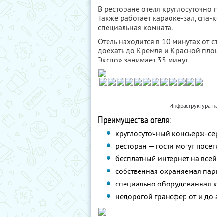
В ресторане отеля круглосуточно 
Также работает караоке-зал, спа-
специальная комната.
Отель находится в 10 минутах от 
доехать до Кремля и Красной пло
Экспо» занимает 35 минут.
Инфраструктура па
Преимущества отеля:
круглосуточный консьерж-се
ресторан — гости могут посет
бесплатный интернет на всей
собственная охраняемая парк
специально оборудованная к
недорогой трансфер от и до 