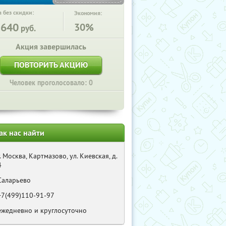
 без скидки:
Экономия:
5640
30%
руб.
Акция завершилась
ПОВТОРИТЬ АКЦИЮ
Человек проголосовало: 0
ак нас найти
г. Москва, Картмазово, ул. Киевская, д.
4
Саларьево
+7(499)110-91-97
ежедневно и круглосуточно