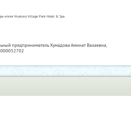
к-отеля Vnukovo Village Park Hotel & Spa
льный предприниматель Хумадова Аминат Вахаевна,
0000052702