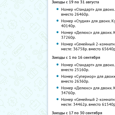
Заезды с 19 по 31 августа
Номер «Стандарт» для двоих. 
вместо 26460р.
Номер «Студия» для двоих. Ку
40140р.
Номер «Делюкс» для двоих. К
37260р.
Номер «Семейный 2-комнатны
месте: 36758р. вместо 65640р
Заезды с 1 по 16 сентября
Номер «Стандарт» для двоих. 
вместо 25160р.
Номер «Супериор» для двоих.
вместо 26360р.
Номер «Делюкс» для двоих. К
34760р.
Номер «Семейный 2-комнатны
месте: 34462р. вместо 61540р
Заезды с 17 по 30 сентября