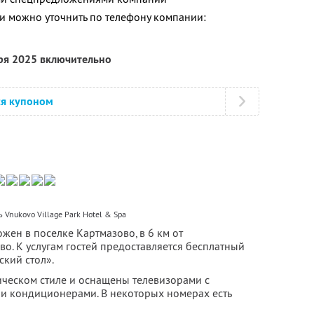
 можно уточнить по телефону компании:
бря 2025 включительно
ся купоном
 Vnukovo Village Park Hotel & Spa
ожен в поселке Картмазово, в 6 км от
о. К услугам гостей предоставляется бесплатный
ский стол».
ческом стиле и оснащены телевизорами с
и кондиционерами. В некоторых номерах есть