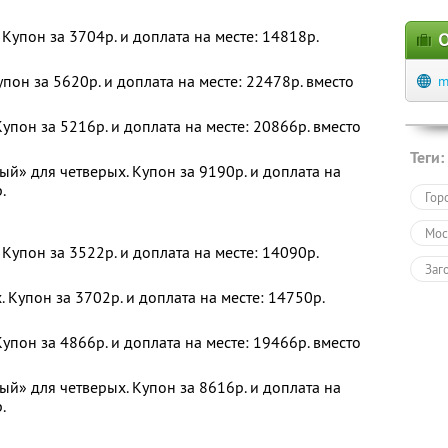
Купон за 3704р. и доплата на месте: 14818р.
О
пон за 5620р. и доплата на месте: 22478р. вместо
m
упон за 5216р. и доплата на месте: 20866р. вместо
Теги:
й» для четверых. Купон за 9190р. и доплата на
.
Гор
Мос
Купон за 3522р. и доплата на месте: 14090р.
Заг
 Купон за 3702р. и доплата на месте: 14750р.
Оте
упон за 4866р. и доплата на месте: 19466р. вместо
й» для четверых. Купон за 8616р. и доплата на
.