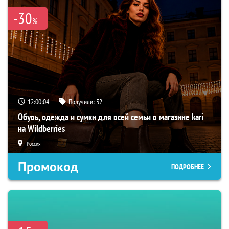
-30
%
12:00:02
Получили:
32
Обувь, одежда и сумки для всей семьи в магазине kari
на Wildberries
Россия
Промокод
ПОДРОБНЕЕ