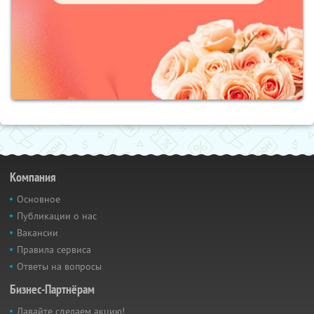
Компания
Основное
Публикации о нас
Вакансии
Правила сервиса
Ответы на вопросы
Бизнес-Партнёрам
Давайте сделаем акцию!