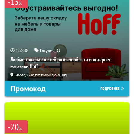
-15
%
12:00:02
Получили:
83
Любые товары во всей розничной сети и интернет-
магазине Hoff
Москва, 1-й Волоколамский проезд, 10с1
Промокод
ПОДРОБНЕЕ
-20
%