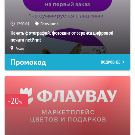
12:00:02
Получили:
4
Печать фотографий, фотокниг от сервиса цифровой
печати netPrint
Россия
Промокод
ПОДРОБНЕЕ
-20
%