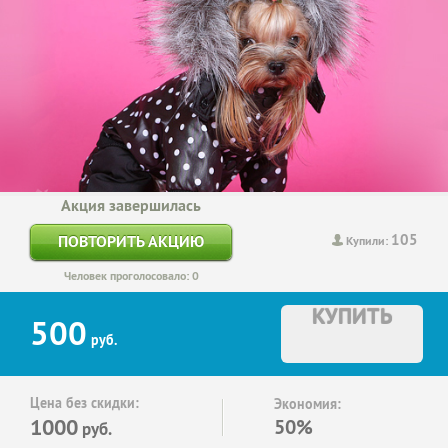
Акция завершилась
105
ПОВТОРИТЬ АКЦИЮ
Купили:
Человек проголосовало: 0
КУПИТЬ
500
руб.
Цена без скидки:
Экономия:
1000
50%
руб.