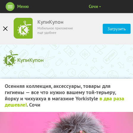
Меню
Сочи
КупиКупон
Мобильное приложение
Загрузить
ещё удобнее
Осенняя коллекция, аксессуары, товары для
гигиены — все что нужно вашему той-терьеру,
йорку и чихуахуа в магазине Yorkistyle
в два раза
дешевле!
. Сочи