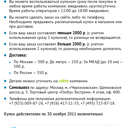
Вы можете воспользоваться купоном сразу после покупки в
любое время работы компании: ежедневно, круглосуточно.
Время работы операторов с 12:00 до 18:00 ежедневно.
Вы можете сделать заказ на сайте, либо по телефону.
Необходимо предъявить распечатанный купон в магазине или
при доставке.
Если ваш заказ составляет
меньше 2000 р.
(с учетом
использования сразу 2 купонов), то разница не возвращается.
Если ваш заказ составляет
больше 2000 р.
(с учетом
использования 2 купонов), то разницу необходимо доплатить.
Доставка:
По Москве — 300 р. До метро — 250 р. За МКАД (до 10 км) —
500 р.
По России — 350 р.
Детали можно уточнить на
сайте
компании.
Самовывоз
по адресу: Москва, м. «Черкизовская», Щелковское
шоссе, д. 3, Торговый центр «Глобус-Экстрим», 4 этаж, оф. 400.
Телефоны для получения дополнительной информации:
+7 (925) 009-87-26, +7 (926) 417-11-33, +7 (495) 723-87-18.
Купон действителен по 30 ноября 2011 включительно