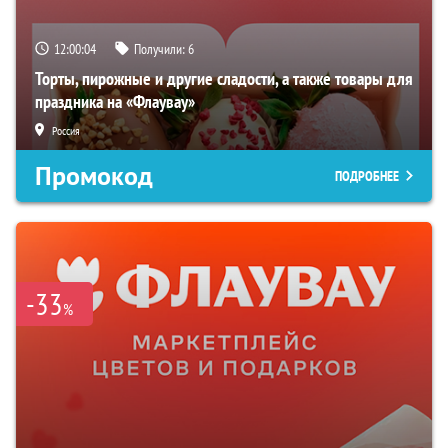
12:00:02
Получили:
6
Торты, пирожные и другие сладости, а также товары для
праздника на «Флаувау»
Россия
Промокод
ПОДРОБНЕЕ
-33
%