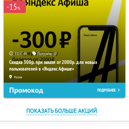
-15
%
01:37:48
Получили:
65
Скидка 300р. при заказе от 2000р. для новых
пользователей в «Яндекс Афише»
Россия
Промокод
ПОДРОБНЕЕ
ПОКАЗАТЬ БОЛЬШЕ АКЦИЙ