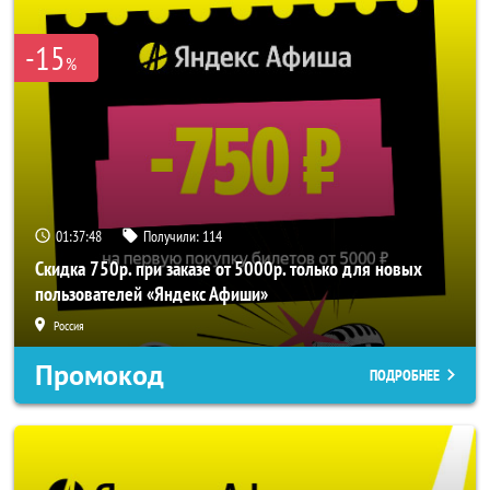
-15
%
01:37:48
Получили:
114
Скидка 750р. при заказе от 5000р. только для новых
пользователей «Яндекс Афиши»
Россия
Промокод
ПОДРОБНЕЕ