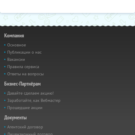
Компания
Основное
Публикации о нас
Вакансии
Правила сервиса
Ответы на вопросы
Бизнес-Партнёрам
Давайте сделаем акцию!
Заработайте, как Вебмастер
Прошедшие акции
Документы
Агентский договор
Лицензионный договор