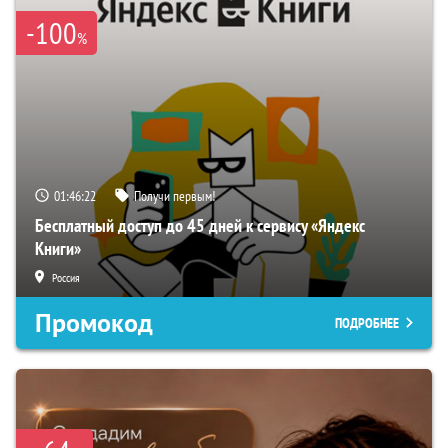
-100
%
01:46:22
Получи первым!
Бесплатный доступ до 45 дней к сервису «Яндекс
Книги»
Россия
Промокод
ПОДРОБНЕЕ