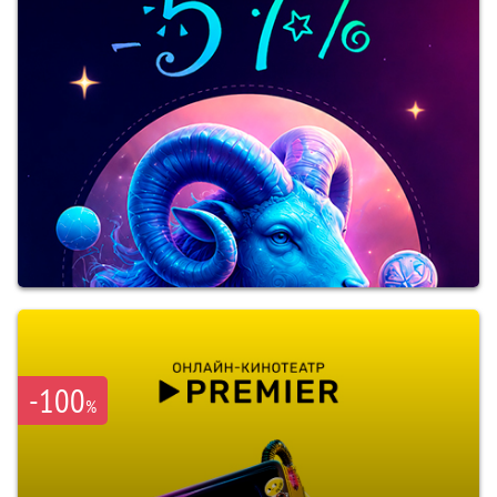
-100
%