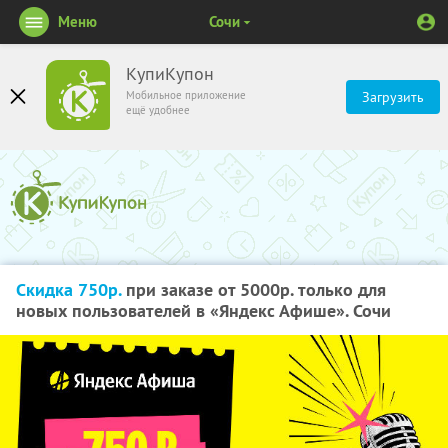
Меню
Сочи
КупиКупон
Мобильное приложение
Загрузить
ещё удобнее
Скидка 750р.
при заказе от 5000р. только для
новых пользователей в «Яндекс Афише». Сочи