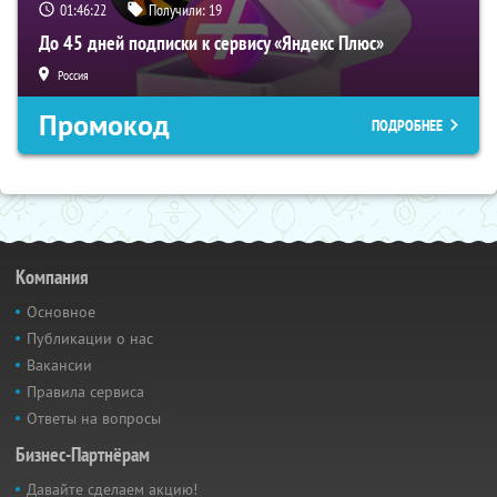
01:46:22
Получили:
19
До 45 дней подписки к сервису «Яндекс Плюс»
Россия
Промокод
ПОДРОБНЕЕ
Компания
Основное
Публикации о нас
Вакансии
Правила сервиса
Ответы на вопросы
Бизнес-Партнёрам
Давайте сделаем акцию!