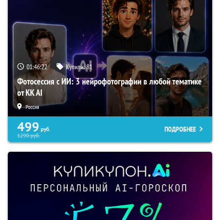
01:46:22
Купили:
81
Фотосессия с ИИ: 3 нейрофотографии в любой тематике
от KK AI
Россия
499
ПОДРОБНЕЕ
руб.
1290
руб.